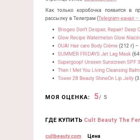
Как только коробочка появится в п
рассылку в Телеграм (
Telegram-канал –
Briogeo Don’t Despair, Repair! Deep 
Glow Recipe Watermelon Glow Niaci
OUAI Hair care Body Crème
(212 г) –
SUMMER FRIDAYS Jet Lag Mask
(64
Supergoop! Unseen Sunscreen SPF 
Then I Met You Living Cleansing Balm
Tower 28 Beauty ShineOn Lip Jelly
(3
5
МОЯ ОЦЕНКА:
/ 5
ГДЕ КУПИТЬ
Cult Beauty The Fe
cultbeauty.com
Цена