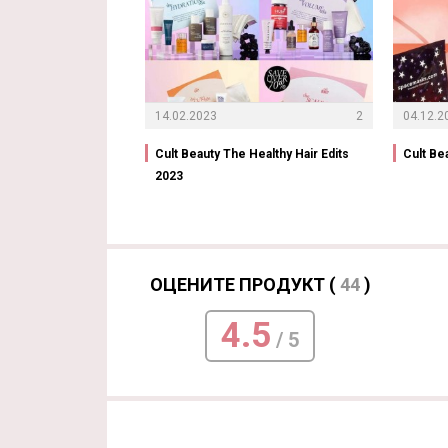
14.02.2023
2
04.12.2
Cult Beauty The Healthy Hair Edits
Cult Be
2023
ОЦЕНИТЕ ПРОДУКТ (
44
)
4.5
/ 5