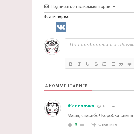
Подписаться на комментарии
Войти через:
4
КОММЕНТАРИЕВ
Железочка
4 лет назад
Маша, спасибо! Коробка симпат
Ответить
3