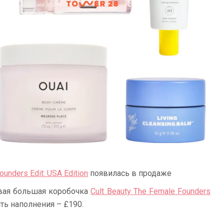
ounders Edit: USA Edition
появилась в продаже
овая большая коробочка
Cult Beauty The Female Founders
сть наполнения – £190.