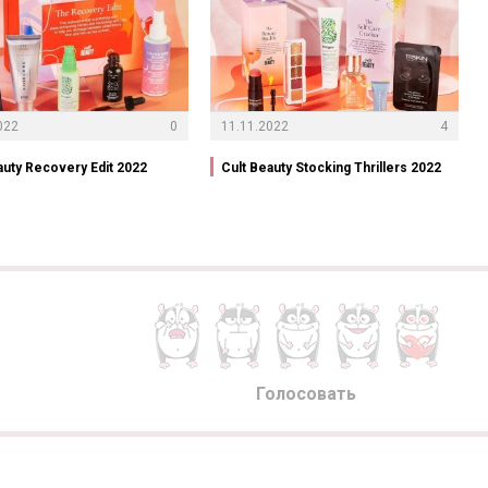
022
0
11.11.2022
4
auty Recovery Edit 2022
Cult Beauty Stocking Thrillers 2022
Голосовать