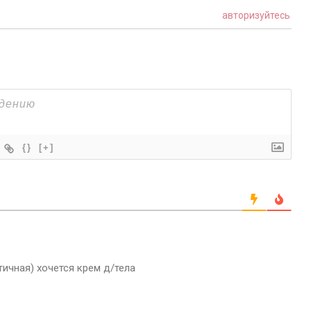
авторизуйтесь
{}
[+]
ичная) хочется крем д/тела