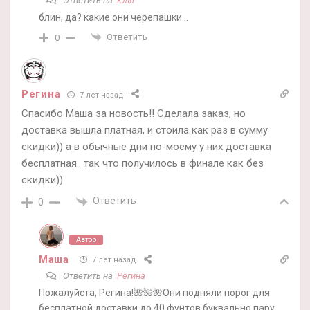
Ответить на
Юля
блин, да? какие они черепашки…
Ответить
0
Регина
7 лет назад
Спасибо Маша за новость!! Сделала заказ, но
доставка вышла платная, и стоила как раз в сумму
скидки)) а в обычные дни по-моему у них доставка
бесплатная.. так что получилось в финале как без
скидки))
Ответить
0
Автор
Маша
7 лет назад
Ответить на
Регина
Пожалуйста, Регина!🌺🌺🌺Они подняли порог для
бесплатной доставки до 40 фунтов буквально пару