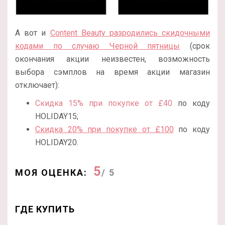
А вот и
Content Beauty разродились скидочными
кодами по случаю Черной пятницы
(срок
окончания акции неизвестен, возможность
выбора сэмплов на время акции магазин
отключает):
Скидка 15% при покупке от £40
по коду
HOLIDAY15;
Скидка 20% при покупке от £100
по коду
HOLIDAY20.
5
МОЯ ОЦЕНКА:
/ 5
ГДЕ КУПИТЬ