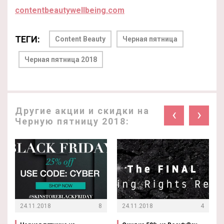
contentbeautywellbeing.com
ТЕГИ:
Content Beauty
Черная пятница
Черная пятница 2018
Другие акции и скидки на
‹
›
Черную пятницу 2018:
24.11.2018
8
24.11.2018
4