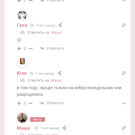
Ответить
0
Галя
7 лет назад
Ответить на
Маша
😊
Ответить
0
Юля
7 лет назад
Ответить на
Маша
в том году , вроде только на кибер понедельник они
разродились
Ответить
0
Автор
Маша
7 лет назад