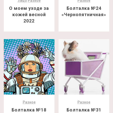
Лицо
Разное
Разное
О моем уходе за
Болталка №24
кожей весной
«Чернопятничная»
2022
Разное
Разное
Болталка №18
Болталка №31