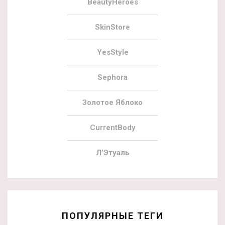
BeautyHeroes
SkinStore
YesStyle
Sephora
Золотое Яблоко
CurrentBody
Л’Этуаль
ПОПУЛЯРНЫЕ ТЕГИ