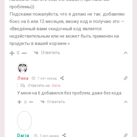
проблемы))
Подскажи пожалуйста, что я делаю не так: добавляю
бокс на 6 или 12 месяцев, ввожу код и получаю это —
«Введённый вами скидочный код является
недействительным или не может быть применён на
продукты в вашей корзине.»
Ответить
0
Лена
7 лет назад
Ответить на
Daria
У меня на 6 добавился без проблем, даже без кода.
Ответить
0
Daria
7 лет назад