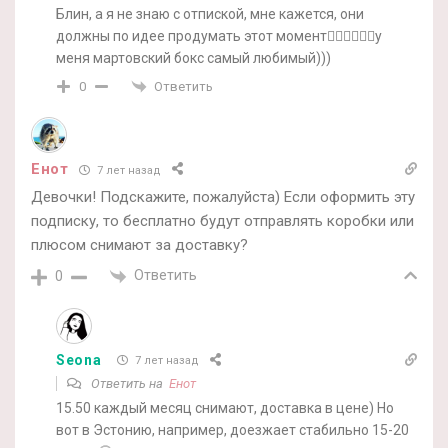
Блин, а я не знаю с отпиской, мне кажется, они
должны по идее продумать этот момент🤷‍♀️🤷‍♀️🤷‍♀️у
меня мартовский бокс самый любимый)))
Ответить
0
Енот
7 лет назад
Девочки! Подскажите, пожалуйста) Если оформить эту
подписку, то бесплатно будут отправлять коробки или
плюсом снимают за доставку?
Ответить
0
Seona
7 лет назад
Ответить на
Енот
15.50 каждый месяц снимают, доставка в цене) Но
вот в Эстонию, например, доезжает стабильно 15-20