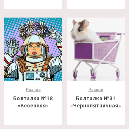
Разное
Разное
Болталка №18
Болталка №31
«Весенняя»
«Чернопятничная»