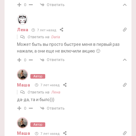
Ответить
0
Лена
7 лет назад
Ответить на
Daria
Может быть вы просто быстрее меня в первый раз
нажали, а они еще не включили акцию 🙂
Ответить
0
Автор
Маша
7 лет назад
Ответить на
Лена
да-да, та и было)))
Ответить
0
Автор
Маша
7 лет назад