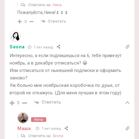
Ответить на
Нина
Пожалуйста, Нина!🌷🌷🌷
Ответить
0
Seona
7 лет назад
Интересно, а если подпишешься на 6, тебе привезут
ноябрь, а в декабре отписаться? 😀
Или отписаться от нынешней подписки и оформить
заново?
Уж больно мне ноябрьская коробочка по душе, от
второй не откажусь. (Для меня лучшая в этом году)
Ответить
0
Автор
Маша
7 лет назад
Ответить на
Seona