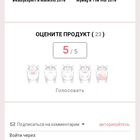
BeautyExpert и ManKind 2018
MyBag и The Hut 2018
ОЦЕНИТЕ ПРОДУКТ (
23
)
5
/ 5
Голосовать
Подписаться на комментарии
авторизуйтесь
Войти через: