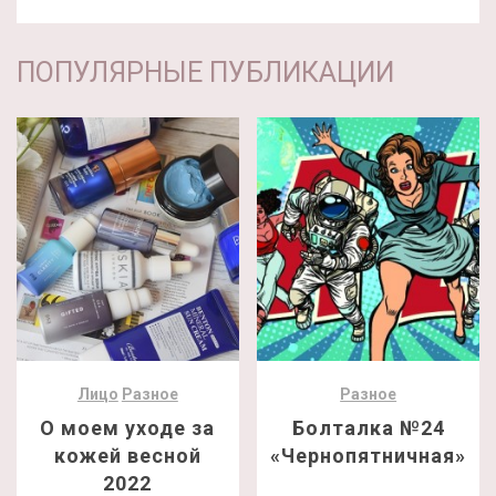
ПОПУЛЯРНЫЕ ПУБЛИКАЦИИ
Лицо
Разное
Разное
О моем уходе за
Болталка №24
кожей весной
«Чернопятничная»
2022