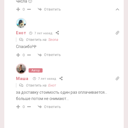
числа 🙁
Ответить
0
Енот
7 лет назад
Ответить на
Seona
Спасибо!🌹
Ответить
0
Автор
Маша
7 лет назад
Ответить на
Енот
за доставку стоимость один раз оплачивается…
больше потом не снимают…
Ответить
0