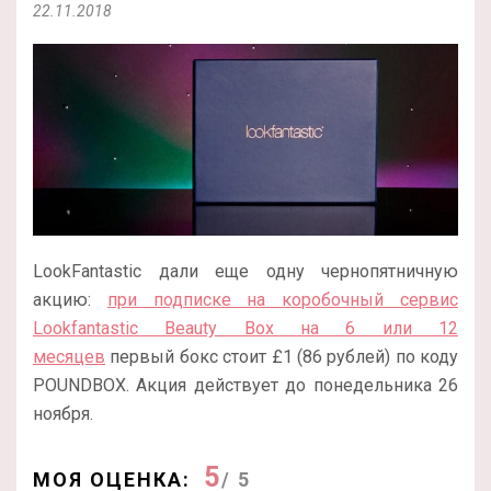
22.11.2018
LookFantastic дали еще одну чернопятничную
акцию:
при подписке на коробочный сервис
Lookfantastic Beauty Box на 6 или 12
месяцев
первый бокс стоит £1 (86 рублей) по коду
POUNDBOX. Акция действует до понедельника 26
ноября.
5
МОЯ ОЦЕНКА:
/ 5