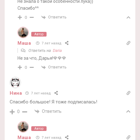
Не знала о такой особенности лука))
Спасибо^^
Ответить
0
Автор
Маша
7 лет назад
Ответить на
Daria
Не за что, Дарья!🌹🌹🌹
Ответить
0
Нина
7 лет назад
Спасибо большое! Я тоже подписалась!
Ответить
0
Автор
Маша
7 лет назад