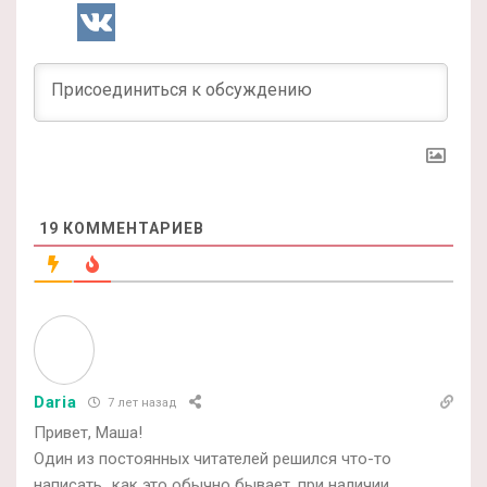
19
КОММЕНТАРИЕВ
Daria
7 лет назад
Привет, Маша!
Один из постоянных читателей решился что-то
написать…как это обычно бывает, при наличии