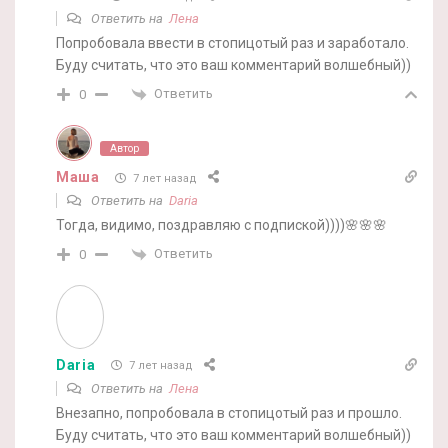
Ответить на
Лена
Попробовала ввести в стопицотый раз и заработало.
Буду считать, что это ваш комментарий волшебный))
Ответить
0
Автор
Маша
7 лет назад
Ответить на
Daria
Тогда, видимо, поздравляю с подпиской))))🌸🌸🌸
Ответить
0
Daria
7 лет назад
Ответить на
Лена
Внезапно, попробовала в стопицотый раз и прошло.
Буду считать, что это ваш комментарий волшебный))