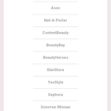
Asos
Net-A-Porter
ContentBeauty
BeautyBay
BeautyHeroes
SkinStore
YesStyle
Sephora
Золотое Яблоко