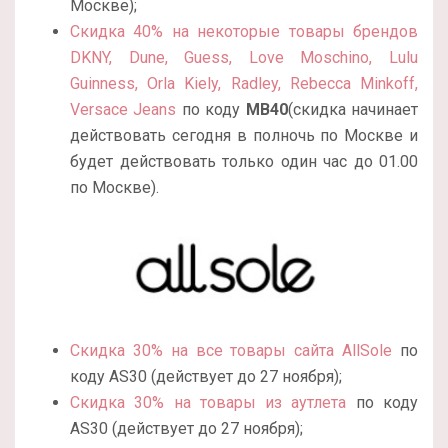
Москве);
Скидка 40% на некоторые товары брендов
DKNY, Dune, Guess, Love Moschino, Lulu
Guinness, Orla Kiely, Radley, Rebecca Minkoff,
Versace Jeans
по коду
MB40
(скидка начинает
действовать сегодня в полночь по Москве и
будет действовать только один час до 01.00
по Москве).
Скидка 30% на все товары сайта AllSole
по
коду AS30 (действует до 27 ноября);
Скидка 30% на товары из аутлета
по коду
AS30 (действует до 27 ноября);