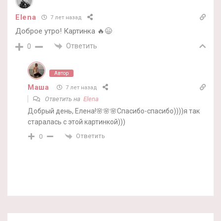
Elena
7 лет назад
Доброе утро! Картинка 🔥😄
Ответить
0
Автор
Маша
7 лет назад
Ответить на
Elena
Добрый день, Елена!🌸🌸🌸Спасибо-спасибо))))я так
старалась с этой картинкой)))
Ответить
0