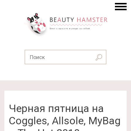
Черная пятница на
Coggles, Allsole, MyBag