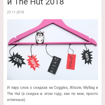
и The Hut 2018
23.11.2018
И пару слов о скидках на Coggles, Allsole, MyBag и
The Hut (а скидки в этом году, как по мне, просто
отличные).