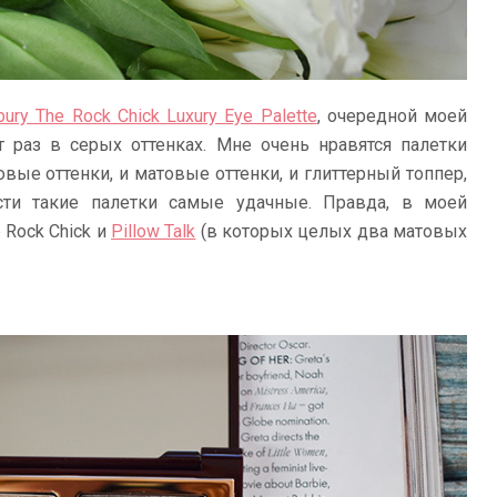
lbury The Rock Chick Luxury Eye Palette
, очередной моей
т раз в серых оттенках. Мне очень нравятся палетки
иновые оттенки, и матовые оттенки, и глиттерный топпер,
сти такие палетки самые удачные. Правда, в моей
 Rock Chick и
Pillow Talk
(в которых целых два матовых