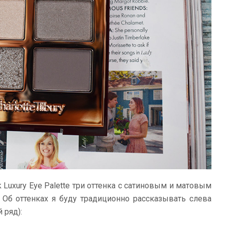
ick Luxury Eye Palette три оттенка с сатиновым и матовым
 Об оттенках я буду традиционно рассказывать слева
 ряд):