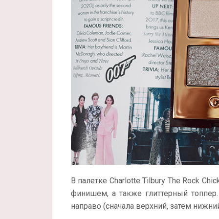
В палетке Charlotte Tilbury The Rock Ch
финишем, а также глиттерный топпер.
направо (сначала верхний, затем нижний