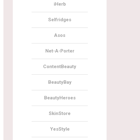
iHerb
Selfridges
Asos
Net-A-Porter
ContentBeauty
BeautyBay
BeautyHeroes
SkinStore
YesStyle