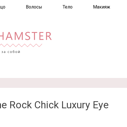
цо
Волосы
Тело
Макияж
The Rock Chick Luxury Eye