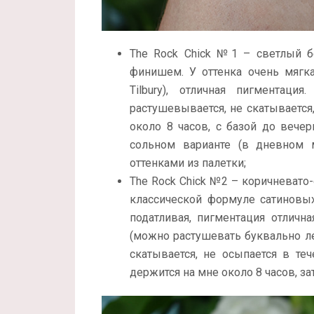
The Rock Chick №1 – светлый 
финишем. У оттенка очень мягкая
Tilbury), отличная пигментаци
растушевывается, не скатывается,
около 8 часов, с базой до вечер
сольном варианте (в дневном 
оттенками из палетки;
The Rock Chick №2 – коричневато
классической формуле сатиновых 
податливая, пигментация отлична
(можно растушевать буквально ле
скатывается, не осыпается в те
держится на мне около 8 часов, за