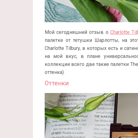
Мой сегодняшний отзыв о
Charlotte Ti
палетке от тетушки Шарлотты, на это
Charlotte Tilbury, в которых есть и сат
на мой вкус, в плане универсально
коллекции всего две такие палетки The
оттенка).
Оттенки