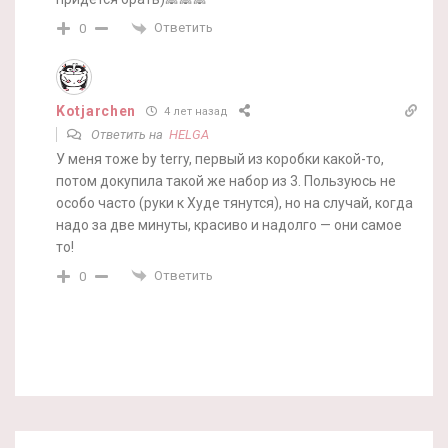
Ответить
0
Kotjarchen
4 лет назад
Ответить на
HELGA
У меня тоже by terry, первый из коробки какой-то,
потом докупила такой же набор из 3. Пользуюсь не
особо часто (руки к Худе тянутся), но на случай, когда
надо за две минуты, красиво и надолго — они самое
то!
Ответить
0