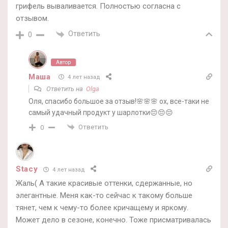
грифель вываливается. Полностью согласна с
отзывом.
Ответить
0
Автор
Маша
4 лет назад
Ответить на
Olga
Оля, спасибо большое за отзыв!🌸🌸🌸 ох, все-таки не
самый удачный продукт у шарлотки😔😔😔
Ответить
0
Stacy
4 лет назад
Жаль( А такие красивые оттенки, сдержанные, но
элегантные. Меня как-то сейчас к такому больше
тянет, чем к чему-то более кричащему и яркому.
Может дело в сезоне, конечно. Тоже присматривалась