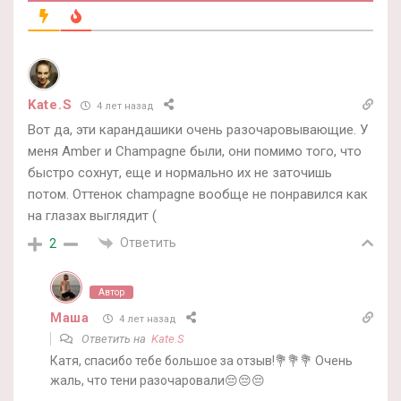
Kate.S
4 лет назад
Вот да, эти карандашики очень разочаровывающие. У
меня Amber и Champagne были, они помимо того, что
быстро сохнут, еще и нормально их не заточишь
потом. Оттенок champagne вообще не понравился как
на глазах выглядит (
Ответить
2
Автор
Маша
4 лет назад
Ответить на
Kate.S
Катя, спасибо тебе большое за отзыв!💐💐💐 Очень
жаль, что тени разочаровали😔😔😔