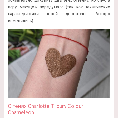
обязательно докупить два этих оттенка, но спустя
пару месяцев передумала (так как технические
характеристики теней достаточно быстро
изменились).
О тенях Charlotte Tilbury Colour
Chameleon