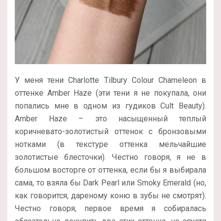
У меня тени Charlotte Tilbury Colour Chameleon в
оттенке Amber Haze (эти тени я не покупала, они
попались мне в одном из гудиков Cult Beauty).
Amber Haze – это насыщенный теплый
коричневато-золотистый оттенок с бронзовыми
нотками (в текстуре оттенка мельчайшие
золотистые блесточки). Честно говоря, я не в
большом восторге от оттенка, если бы я выбирала
сама, то взяла бы Dark Pearl или Smoky Emerald (но,
как говорится, дареному коню в зубы не смотрят).
Честно говоря, первое время я собиралась