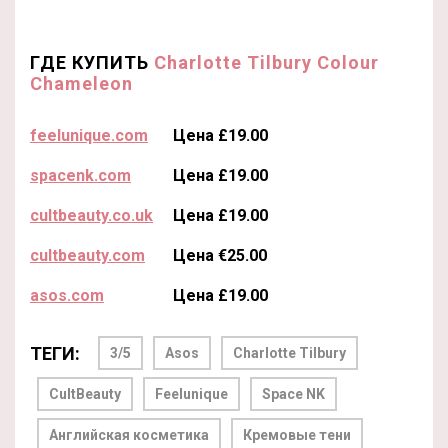
ГДЕ КУПИТЬ
Charlotte Tilbury Colour
Chameleon
feelunique.com
Цена £19.00
spacenk.com
Цена £19.00
cultbeauty.co.uk
Цена £19.00
cultbeauty.com
Цена €25.00
asos.com
Цена £19.00
ТЕГИ:
3/5
Asos
Charlotte Tilbury
CultBeauty
Feelunique
Space NK
Английская косметика
Кремовые тени