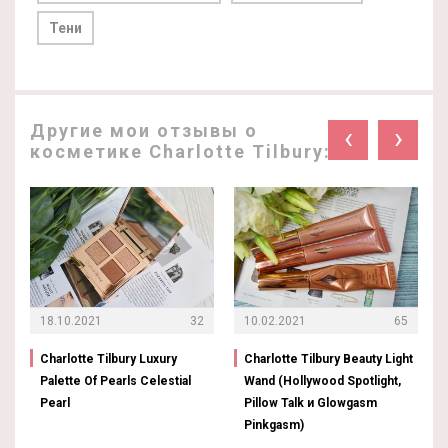
Тени
Другие мои отзывы о
‹
›
косметике Charlotte Tilbury:
18.10.2021
32
10.02.2021
65
Charlotte Tilbury Luxury
Charlotte Tilbury Beauty Light
Palette Of Pearls Celestial
Wand (Hollywood Spotlight,
Pearl
Pillow Talk и Glowgasm
Pinkgasm)