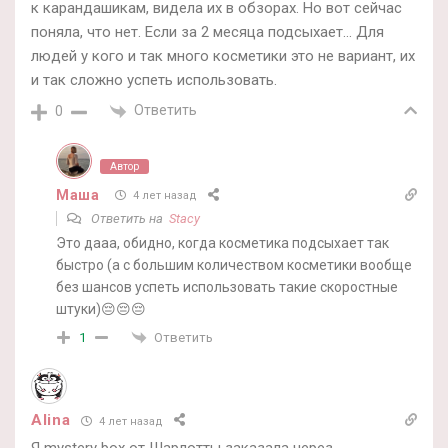
к карандашикам, видела их в обзорах. Но вот сейчас
поняла, что нет. Если за 2 месяца подсыхает… Для
людей у кого и так много косметики это не вариант, их
и так сложно успеть использовать.
Ответить
0
Автор
Маша
4 лет назад
Ответить на
Stacy
Это дааа, обидно, когда косметика подсыхает так
быстро (а с большим количеством косметики вообще
без шансов успеть использовать такие скоростные
штуки)😔😔😔
Ответить
1
Alina
4 лет назад