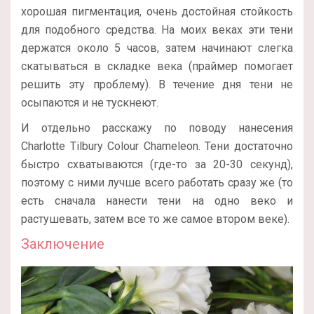
хорошая пигментация, очень достойная стойкость
для подобного средства. На моих веках эти тени
держатся около 5 часов, затем начинают слегка
скатываться в складке века (праймер помогает
решить эту проблему). В течение дня тени не
осыпаются и не тускнеют.
И отдельно расскажу по поводу нанесения
Charlotte Tilbury Colour Chameleon. Тени достаточно
быстро схватываются (где-то за 20-30 секунд),
поэтому с ними лучше всего работать сразу же (то
есть сначала нанести тени на одно веко и
растушевать, затем все то же самое втором веке).
Заключение