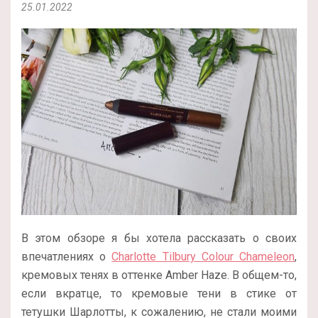
25.01.2022
В этом обзоре я бы хотела рассказать о своих
впечатлениях о
Charlotte Tilbury Colour Chameleon
,
кремовых тенях в оттенке Amber Haze. В общем-то,
если вкратце, то кремовые тени в стике от
тетушки Шарлотты, к сожалению, не стали моими