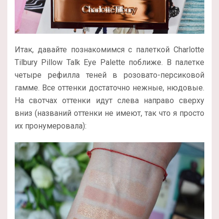
Итак, давайте познакомимся с палеткой Charlotte
Tilbury Pillow Talk Eye Palette поближе. В палетке
четыре рефилла теней в розовато-персиковой
гамме. Все оттенки достаточно нежные, нюдовые.
На свотчах оттенки идут слева направо сверху
вниз (названий оттенки не имеют, так что я просто
их пронумеровала):