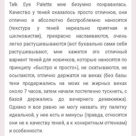
Talk Eye Palette мне безумно понравилась.
Качество у теней оказалось просто отличное, они
отлично и абсолютно беспроблемно наносятся
(текстура у теней нереально приятная и
шелковистая), прекрасно наслаиваются, очень
легко растушевываются (вот буквально сами себя
растушевывают, мне кажется это отличный
вариант теней для новичков, которые наносятся по
принципу «быстро и просто»), не скатываются, не
осыпаются, отлично держатся на веках (без базы
тени продержались на моих не жирных веках
около 7 часов, затем начали постепенно тускнеть, с
базой держались до вечернего демакияжа).
Однако я все равно не могу назвать эту палетку
идеальной, у нее есть и минусы (правда, относятся
они не к качеству теней, а к конкретным оттенкам)
и особенности.