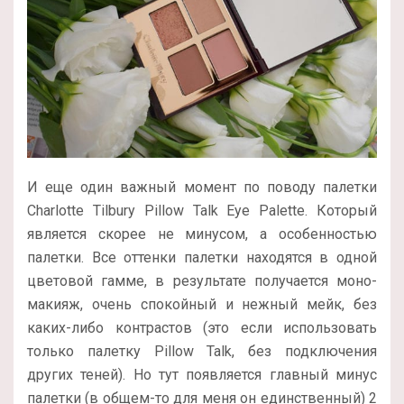
И еще один важный момент по поводу палетки
Charlotte Tilbury Pillow Talk Eye Palette. Который
является скорее не минусом, а особенностью
палетки. Все оттенки палетки находятся в одной
цветовой гамме, в результате получается моно-
макияж, очень спокойный и нежный мейк, без
каких-либо контрастов (это если использовать
только палетку Pillow Talk, без подключения
других теней). Но тут появляется главный минус
палетки (в общем-то для меня он единственный) 2