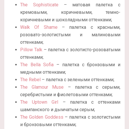
The Sophisticate
– матовая палетка с
кремовыми, коричневыми, темно-
коричневыми и шоколадными оттенками;
Walk Of Shame
– палетка с красными,
розовато-золотистыми и малиновыми
оттенками;
Pillow Talk
– палетка с золотисто-розоватыми
оттенками;
The Bella Sofia
– палетка с бронзовыми и
медными оттенками;
The Rebel
– палетка с зелеными оттенками;
The Glamour Muse
– палетка с серыми,
серебристыми и фиолетовыми оттенками;
The Uptown Girl
– палетка с оттенками
шампанского и дымчатым серым;
The Golden Goddess
– палетка с золотистыми
и бронзовыми оттенками;