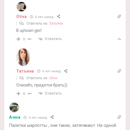
Oliva
6 лет назад
Ответить на
Татьяна
В uptown gerl
Ответить
0
Татьяна
6 лет назад
Ответить на
Oliva
Спасибо, придется брать))
Ответить
0
Анна
6 лет назад
Палетки шарлотты , они такие, затягивают. На одной