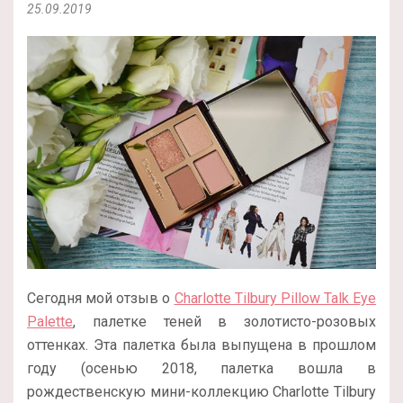
25.09.2019
Сегодня мой отзыв о
Charlotte Tilbury Pillow Talk Eye
Palette
, палетке теней в золотисто-розовых
оттенках. Эта палетка была выпущена в прошлом
году (осенью 2018, палетка вошла в
рождественскую мини-коллекцию Charlotte Tilbury