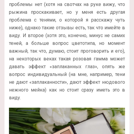
проблемы нет (хотя на свотчах на руке вижу, что
рыжина проскакивает, но у меня есть другая
проблема с тенями, о которой я расскажу чуть
ниже), однако такие отзывы есть, так что имейте в
виду. И второе (хотя это, конечно, минус не самих
теней, а больше вопрос цветотипа, но момент
важный, так что, думаю, стоит проговорить и его),
на некоторых веках такая розовая гамма может
давать эффект «заплаканных глаз», опять же
вопрос индивидуальный (на мне, например, тени
не дают «заплаканности», дают эффект нюдового
нежного мейка) как но стоит сразу иметь это в
виду.