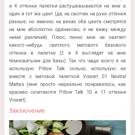
и 4 оттенки палетки растушевываются на мне в
один и тот же цвет (да, на свотчах на руке оттенки
разные, но именно на веках оба цвета смотрятся
на мне абсолютно одинаково, я не вижу между
ними различий). Плюс, лично мне не хватает
какого-нибудь светлого матового базового
оттенка в палетке (2 и 4 выглядят на мне
темноватыми для базы). Так что чаще всего я не
использую Pillow Talk сольно, использую ее
вместе с матовой палеткой Viseart 01 Neutral
Mattes (мне просто нереально понравилось, как
красиво сочетаются Pillow Talk 10 и 11 оттенки
Viseart).
Заключение