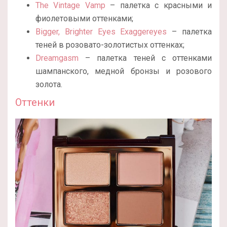
The Vintage Vamp
– палетка с красными и
фиолетовыми оттенками;
Bigger, Brighter Eyes Exaggereyes
– палетка
теней в розовато-золотистых оттенках;
Dreamgasm
– палетка теней с оттенками
шампанского, медной бронзы и розового
золота.
Оттенки