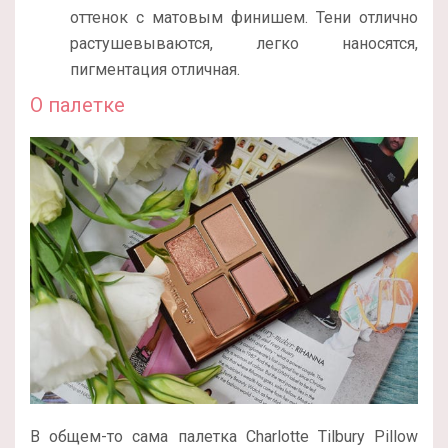
оттенок с матовым финишем. Тени отлично
растушевываются, легко наносятся,
пигментация отличная.
О палетке
В общем-то сама палетка Charlotte Tilbury Pillow