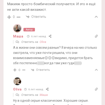
Макияж просто бомбический получается. И это я ещё
не ахти какой визажист.
Ответить
0
Автор
Маша
6 лет назад
Ответить на
Oliva
А в жизни они совсем разные? Я вчера на них столько
смотрела, что уже почти решила, что они
взаимозаменяемые😊😊😊видимо, придется брать
обе постепенно))))))когда там уже гуди))))))
Ответить
0
Oliva
6 лет назад
Ответить на
Маша
Ну в одной серые классические. Хорошие серые.