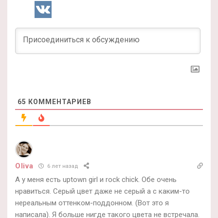
65
КОММЕНТАРИЕВ
Oliva
6 лет назад
А у меня есть uptown girl и rock chick. Обе очень
нравиться. Серый цвет даже не серый а с каким-то
нереальным оттенком-поддонном. (Вот это я
написала). Я больше нигде такого цвета не встречала.