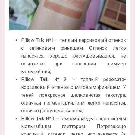
Pillow Talk №1 – теплый персиковый оттенок
с сатиновым финишем. Оттенок легко
наносится, хорошо растушевывается, не
осыпается при нанесении, шиммер
мельчайший;
Pillow Talk №2 – теплый розовато-
коралловый оттенок с матовым финишем. У
теней прекрасная шелковистая текстура,
отличная пигментация, они легко наносятся,
отлично растушевываются;
Pillow Talk №3 – розовая медь с золотистым
мельчайшим глиттером. Потрясающе
красивый оттенок, легко наслаивается (в