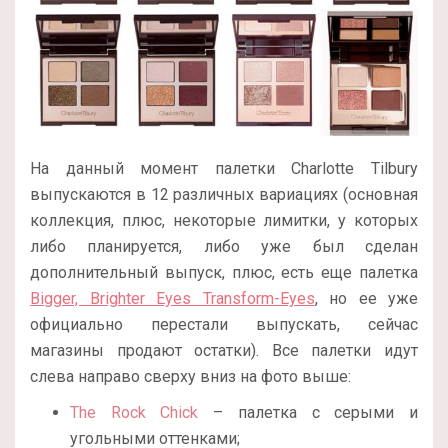
На данный момент палетки Charlotte Tilbury
выпускаются в 12 различных вариациях (основная
коллекция, плюс, некоторые лимитки, у которых
либо планируется, либо уже был сделан
дополнительный выпуск, плюс, есть еще палетка
Bigger, Brighter Eyes Transform-Eyes
, но ее уже
официально перестали выпускать, сейчас
магазины продают остатки). Все палетки идут
слева направо сверху вниз на фото выше:
The Rock Chick
– палетка с серыми и
угольными оттенками;