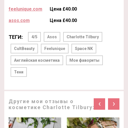
feelunique.com
Цена £40.00
asos.com
Цена £40.00
ТЕГИ:
4/5
Asos
Charlotte Tilbury
CultBeauty
Feelunique
Space NK
Английская косметика
Мои фавориты
Тени
Другие мои отзывы о
‹
›
косметике Charlotte Tilbury: