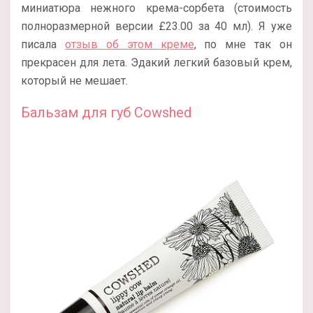
миниатюра нежного крема-сорбета (стоимость
полноразмерной версии £23.00 за 40 мл). Я уже
писала
отзыв об этом креме
, по мне так он
прекрасен для лета. Эдакий легкий базовый крем,
который не мешает.
Бальзам для губ Cowshed