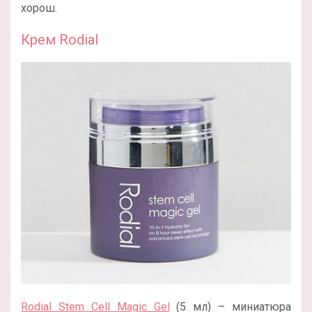
хорош.
Крем Rodial
Rodial Stem Cell Magic Gel
(5 мл) – миниатюра