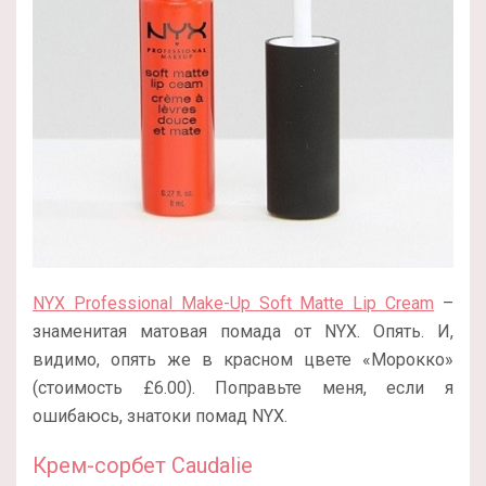
NYX Professional Make-Up Soft Matte Lip Cream
–
знаменитая матовая помада от NYX. Опять. И,
видимо, опять же в красном цвете «Морокко»
(стоимость £6.00). Поправьте меня, если я
ошибаюсь, знатоки помад NYX.
Крем-сорбет Caudalie