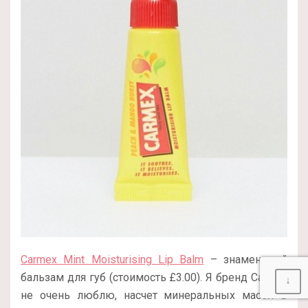
Carmex Mint Moisturising Lip Balm
– знаменитый
бальзам для губ (стоимость £3.00). Я бренд
Carmex
↓
не очень люблю, насчет минеральных масел в