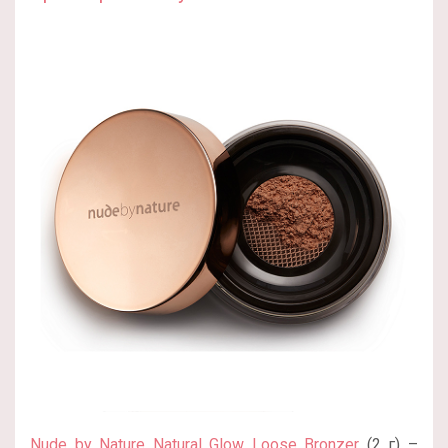
Nude by Nature Natural Glow Loose Bronzer
(2 г) –