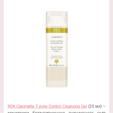
REN Clarimatte T-zone Control Cleansing Gel
(25 мл) –
миниатюра балансирующего очищающего геля