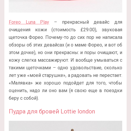
Foreo Luna Play
– прекрасный девайс для
очищения кожи (стоимость £29.00), звуковая
щеточка Форео. Почему-то до сих пор не написала
обзоры об этих девайсах (и о маме Форео, и вот об
этом дочке), но они прекрасны: и поры очищают, и
кожу слегка массажируют. И вообще умываться с
такими щеточками – одно удовольствие, сколько
лет уже «моей старушке», а радовать не перестает.
«Малявка» же хорошо подойдет для того, чтобы
оценить, надо ли оно вам (я свою еще в поездки
беру с собой).
Пудра для бровей Lottie london