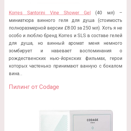
Korres Santorini Vine Shower Gel
(40 мл) –
миниатюра винного геля для душа (стоимость
полноразмерной версии £8.00 за 250 мл). Хоть я не
особо и люблю бренд Korres и SLS в составе гелей
для душа, но винный аромат меня немного
зомбирует и навевает воспоминания о
рождественских нью-йоркских фильмах, герои
которых частенько принимают ванную с бокалом
вина…
Пилинг от
Codage