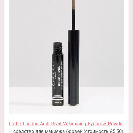
Lottie London Arch Rival Volumising Eyebrow Powder
– средство для макияжа бровей (стоимость £5.50).