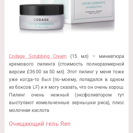
Codage Scrubbing Cream
(15 мл) – миниатюра
кремового пилинга (стоимость полноразмерной
версии £36.00 за 50 мл). Этот пилинг у меня тоже
уже когда-то был (по-моему, попадался в одном
из боксов LF) и я могу сказать, что он очень хорош.
Пилинг очень нежный (эксфолиатором тут
выступают измельченные зернышки риса), плюс
молочная кислота.
Очищающий гель Ren