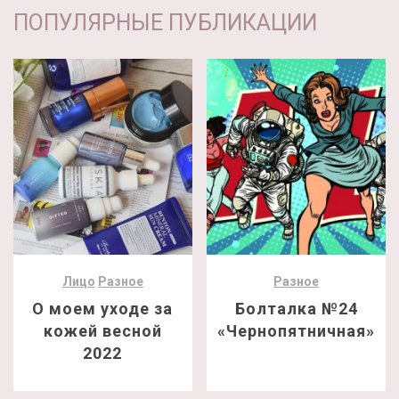
ПОПУЛЯРНЫЕ ПУБЛИКАЦИИ
Лицо
Разное
Разное
О моем уходе за
Болталка №24
кожей весной
«Чернопятничная»
2022