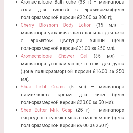
Aromachologie Bath cube (33 г) – миниатюра
соли для ванной с аромаслами(цена
полноразмерной версии £22.00 за 300 г);
Cherry Blossom Body Lotion
(35 мл) –
миниатюра увлажняющего лосьона для тела
с ароматом цветущей вишни (цена
полноразмерной версии£23.00 за 250 мл);
Aromachologie Shower Gel
(35 мл) –
миниатюра успокаивающего геля для душа
(цена полноразмерной версии £16.00 за 250
мл);
Shea Light Cream
(5 мл) – миниатюра
питательного крема для лица (цена
полноразмерной версии £28.00 за 50 мл);
Shea Butter Milk Soap
(25 г) – миниатюра
очередного кусочка мыла с маслом ши (цена
полноразмерной версии £9.00 за 250 г).