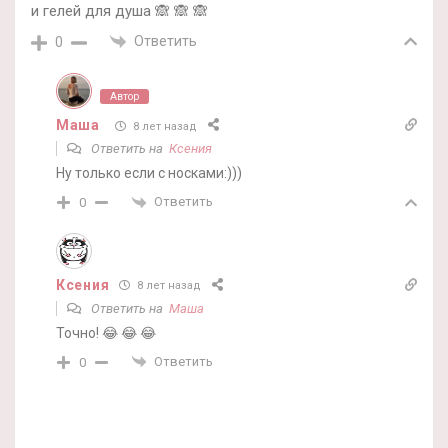
и гелей для душа 🙈 🙈 🙈
Ответить
0
Автор
Маша
8 лет назад
Ответить на
Ксения
Ну только если с носками:)))
Ответить
0
Ксения
8 лет назад
Ответить на
Маша
Точно! 😂 😂 😂
Ответить
0