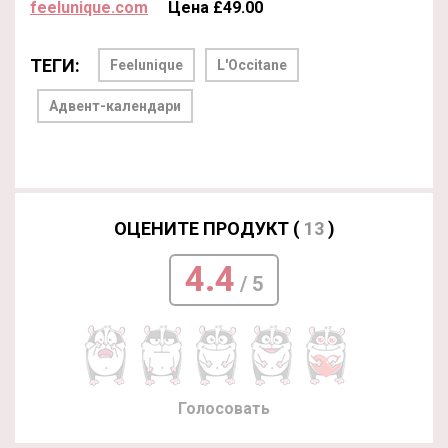
feelunique.com
Цена £49.00
ТЕГИ:
Feelunique
L'Occitane
Адвент-календари
ОЦЕНИТЕ ПРОДУКТ (
13
)
4.4
/ 5
Голосовать