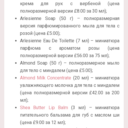
крема для рук с вербеной (цена
полноразмерной версии £8.00 за 30 мл);
Arlesienne Soap (50 г) – полноразмерная
версия парфюмированного мыла для тела с
розой (цена £5.00);
Arlesienne Eau De Toilette (7 мл) – миниатюра
парфюма с ароматом розы (цена
полноразмерной версии £56.00 за 75 мл);
Almond Soap (50 г) – полноразмерное мыло
для тело с миндалем (цена £5.00);
Almond Milk Concentrate
(20 мл) – миниатюра
увлажняющего молочка для тела с миндалем
(цена полноразмерной версии £42.00 за 200
мл);
Shea Butter Lip Balm
(3 мл) – миниатюра
питательного бальзама для губ с маслом ши
(цена £9.00 за 12 мл);