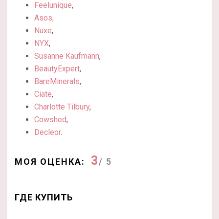
Feelunique
,
Asos,
Nuxe
,
NYX
,
Susanne Kaufmann
,
BeautyExpert
,
BareMinerals
,
Ciate
,
Charlotte Tilbury
,
Cowshed
,
Decleor
.
3
МОЯ ОЦЕНКА:
/ 5
ГДЕ КУПИТЬ