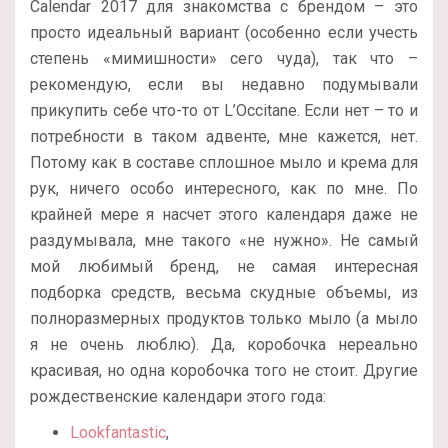
Calendar 2017 для знакомства с брендом – это
просто идеальный вариант (особенно если учесть
степень «мимишности» сего чуда), так что –
рекомендую, если вы недавно подумывали
прикупить себе что-то от L’Occitane. Если нет – то и
потребности в таком адвенте, мне кажется, нет.
Потому как в составе сплошное мыло и крема для
рук, ничего особо интересного, как по мне. По
крайней мере я насчет этого календаря даже не
раздумывала, мне такого «не нужно». Не самый
мой любимый бренд, не самая интересная
подборка средств, весьма скудные объемы, из
полноразмерных продуктов только мыло (а мыло
я не очень люблю). Да, коробочка нереально
красивая, но одна коробочка того не стоит. Другие
рождественские календари этого года:
Lookfantastic
,