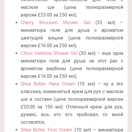
маслом ши (цена полноразмерной
версии £23.00 за 250 мл);
Cherry Blossom Shower Gel
(35 мл) –
миниатюра геля для душа с ароматом
цветущей вишни (цена полноразмерной
версии £16.00 за 250 мл);
Citrus Verbena Shower Gel
(30 мл) – еще одна
миниатюра геля для душа на этот раз с
ароматом вербены (цена полноразмерной
версии £16.00 за 250 мл);
Shea Butter Hand Cream
(10 мл) – ну а это
классика, знаменитый крем для рук с маслом
ши в составе (цена полноразмерной версии
£20.00 за 150 мл). Отличный крем для рук,
думаю, все, кто его пробовал, со мной
согласятся;
Shea Butter Foot Cream
(10 мл) – миниатюра