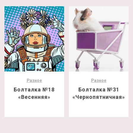
Разное
Разное
Болталка №18
Болталка №31
«Весенняя»
«Чернопятничная»