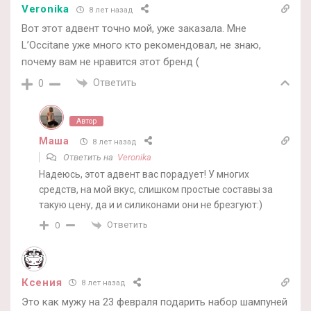
Veronika
8 лет назад
Вот этот адвент точно мой, уже заказала. Мне
L’Occitane уже много кто рекомендовал, не знаю,
почему вам не нравится этот бренд (
Ответить
0
Автор
Маша
8 лет назад
Ответить на
Veronika
Надеюсь, этот адвент вас порадует! У многих
средств, на мой вкус, слишком простые составы за
такую цену, да и и силиконами они не брезгуют:)
Ответить
0
Ксения
8 лет назад
Это как мужу на 23 февраля подарить набор шампуней