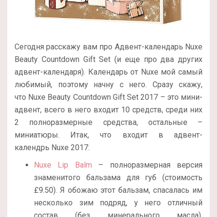
Сегодня расскажу вам про Адвент-календарь Nuxe
Beauty Countdown Gift Set (и еще про два других
адвент-календаря). Календарь от Nuxe мой самый
любимый, поэтому начну с него. Сразу скажу,
что Nuxe Beauty Countdown Gift Set 2017 – это мини-
адвент, всего в него входит 10 средств, среди них
2 полноразмерные средства, остальные –
миниатюры. Итак, что входит в адвент-
календрь Nuxe 2017:
Nuxe Lip Balm
– полноразмерная версия
знаменитого бальзама для губ (стоимость
£9.50). Я обожаю этот бальзам, спасалась им
несколько зим подряд, у него отличный
состав (без минерального масла),