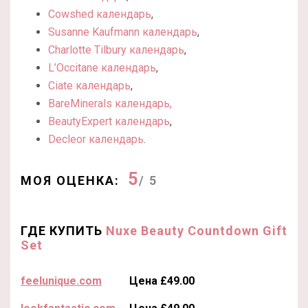
Cowshed календарь
,
Susanne Kaufmann календарь
,
Charlotte Tilbury календарь
,
L’Occitane календарь
,
Ciate календарь
,
BareMinerals календарь,
BeautyExpert календарь
,
Decleor календарь
.
5
МОЯ ОЦЕНКА:
/ 5
ГДЕ КУПИТЬ
Nuxe Beauty Countdown Gift
Set
feelunique.com
Цена £49.00