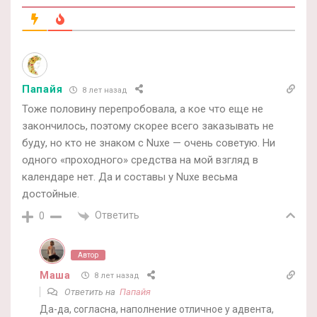
Папайя
8 лет назад
Тоже половину перепробовала, а кое что еще не
закончилось, поэтому скорее всего заказывать не
буду, но кто не знаком с Nuxe — очень советую. Ни
одного «проходного» средства на мой взгляд в
календаре нет. Да и составы у Nuxe весьма
достойные.
Ответить
0
Автор
Маша
8 лет назад
Ответить на
Папайя
Да-да, согласна, наполнение отличное у адвента,