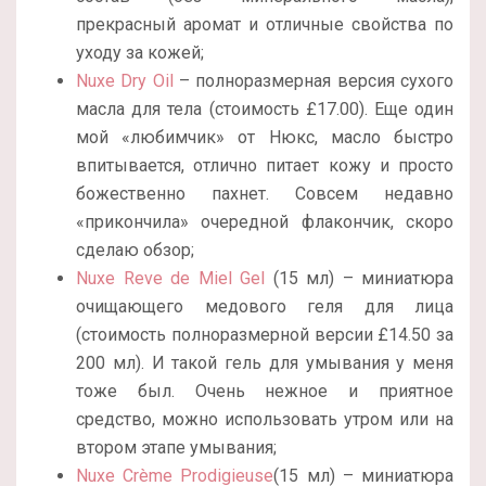
прекрасный аромат и отличные свойства по
уходу за кожей;
Nuxe Dry Oil
– полноразмерная версия сухого
масла для тела (стоимость £17.00). Еще один
мой «любимчик» от Нюкс, масло быстро
впитывается, отлично питает кожу и просто
божественно пахнет. Совсем недавно
«прикончила» очередной флакончик, скоро
сделаю обзор;
Nuxe Reve de Miel Gel
(15 мл) – миниатюра
очищающего медового геля для лица
(стоимость полноразмерной версии £14.50 за
200 мл). И такой гель для умывания у меня
тоже был. Очень нежное и приятное
средство, можно использовать утром или на
втором этапе умывания;
Nuxe Crème Prodigieuse
(15 мл) – миниатюра