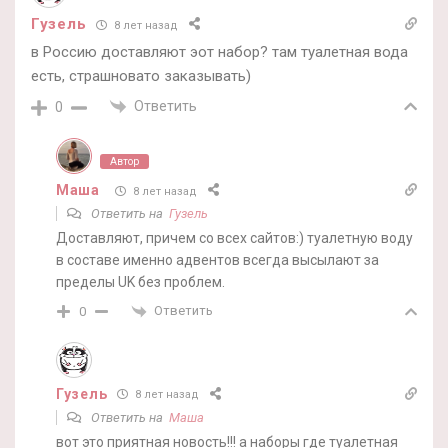
Гузель
8 лет назад
в Россию доставляют эот набор? там туалетная вода
есть, страшновато заказывать)
Ответить
0
Автор
Маша
8 лет назад
Ответить на
Гузель
Доставляют, причем со всех сайтов:) туалетную воду
в составе именно адвентов всегда высылают за
пределы UK без проблем.
Ответить
0
Гузель
8 лет назад
Ответить на
Маша
вот это приятная новость!!! а наборы где туалетная