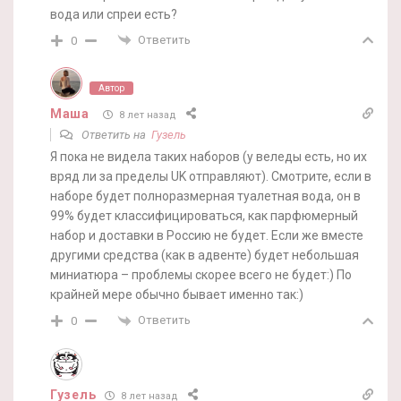
вода или спреи есть?
Ответить
0
Автор
Маша
8 лет назад
Ответить на
Гузель
Я пока не видела таких наборов (у веледы есть, но их
вряд ли за пределы UK отправляют). Смотрите, если в
наборе будет полноразмерная туалетная вода, он в
99% будет классифицироваться, как парфюмерный
набор и доставки в Россию не будет. Если же вместе
другими средства (как в адвенте) будет небольшая
миниатюра – проблемы скорее всего не будет:) По
крайней мере обычно бывает именно так:)
Ответить
0
Гузель
8 лет назад