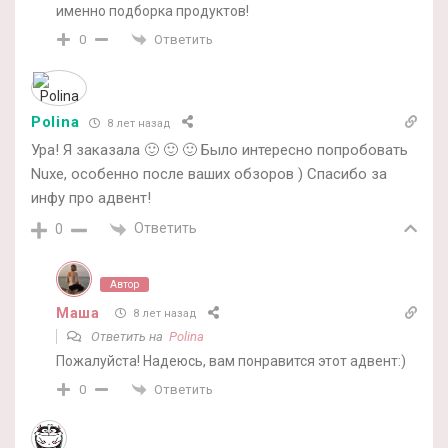
именно подборка продуктов!
Ответить
0
Polina
8 лет назад
Ура! Я заказала 🙂 🙂 🙂 Было интересно попробовать
Nuxe, особенно после ваших обзоров ) Спасибо за
инфу про адвент!
Ответить
0
Автор
Маша
8 лет назад
Ответить на
Polina
Пожалуйста! Надеюсь, вам понравится этот адвент:)
Ответить
0