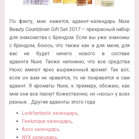
По факту, мне кажется, адвент-календарь Nuxe
Beauty Countdown Gift Set 2017 – прекрасный набор
для знакомства с брендом. Если вы уже знакомы
с брендом, боюсь, что также как и для меня, для
вас не будет ничего нового в составе
адвента Nuxe. Также напомню, что все средства
Нюкс имеют ярко выраженный аромат. Так вот,
если он вам не нравится, то не понравится и сам
адвент. Я ароматы Nuxe, к примеру, обожаю, как
мне они все пахнут божественно, но «носы» у всех
разные… Другие адвенты этого года:
Lookfantastic календарь
,
Feelunique календарь
,
Asos календарь,
NYX календарь
,