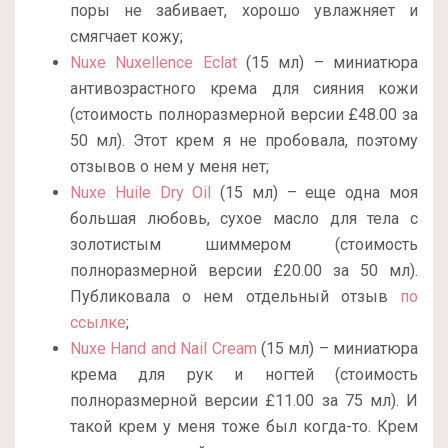
поры не забивает, хорошо увлажняет и
смягчает кожу;
Nuxe Nuxellence Eclat
(15 мл) – миниатюра
антивозрастного крема для сияния кожи
(стоимость полноразмерной версии £48.00 за
50 мл). Этот крем я не пробовала, поэтому
отзывов о нем у меня нет;
Nuxe Huile Dry Oil
(15 мл) – еще одна моя
большая любовь, сухое масло для тела с
золотистым шиммером (стоимость
полноразмерной версии £20.00 за 50 мл).
Публиковала о нем отдельный отзыв
по
ссылке
;
Nuxe Hand and Nail Cream
(15 мл) – миниатюра
крема для рук и ногтей (стоимость
полноразмерной версии £11.00 за 75 мл). И
такой крем у меня тоже был когда-то. Крем