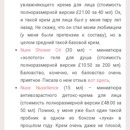
увлажняющего крема для лица (стоимость
полноразмерной версии £21.00 за 40 мл). Ох,
и такой крем для лица был у меня пару лет
назад. Не скажу, что он стал моим любимцем
(у меня были претензии к составу), но в
целом средний такой базовой крем;
Nuxe Shower Oil
(30 мл) – миниатюра
«золотого» геля для душа (стоимость
полноразмерной версии £10.50 за 200 мл).
Баловство, конечно, но баловство очень
приятное. Писала о нем отзыв
вот здесь
;
Nuxe Nuxellence
(15 мл) – миниатюра
антивозрастного детокс-крема для лица
(стоимость полноразмерной версии £48.00 за
50 мл). Помню, у меня уже был один такой
пробник в одном из боксом «лука» в
прошлом году. Крем очень даже не плохой,