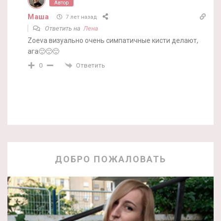
Автор
Маша
7 лет назад
Ответить на
Лена
Zoeva визуально очень симпатичные кисти делают,
ага🙂🙂🙂
Ответить
0
ДОБРО ПОЖАЛОВАТЬ