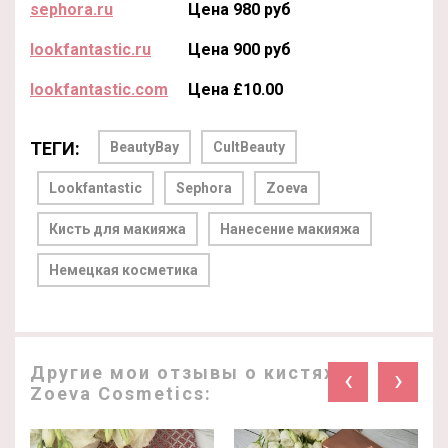
sephora.ru
Цена 980 руб
lookfantastic.ru
Цена 900 руб
lookfantastic.com
Цена £10.00
ТЕГИ:
BeautyBay
CultBeauty
Lookfantastic
Sephora
Zoeva
Кисть для макияжа
Нанесение макияжа
Немецкая косметика
Другие мои отзывы о кистях
‹
›
Zoeva Cosmetics: