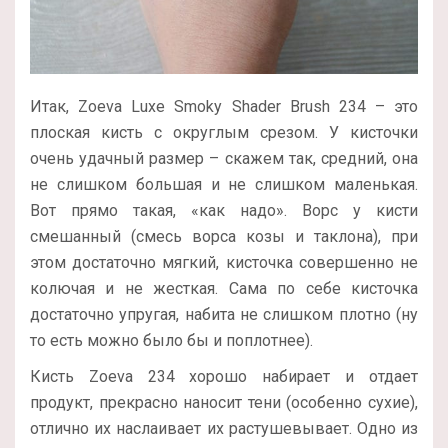
Итак, Zoeva Luxe Smoky Shader Brush 234 – это
плоская кисть с округлым срезом. У кисточки
очень удачный размер – скажем так, средний, она
не слишком большая и не слишком маленькая.
Вот прямо такая, «как надо». Ворс у кисти
смешанный (смесь ворса козы и таклона), при
этом достаточно мягкий, кисточка совершенно не
колючая и не жесткая. Сама по себе кисточка
достаточно упругая, набита не слишком плотно (ну
то есть можно было бы и поплотнее).
Кисть Zoeva 234 хорошо набирает и отдает
продукт, прекрасно наносит тени (особенно сухие),
отлично их наслаивает их растушевывает. Одно из