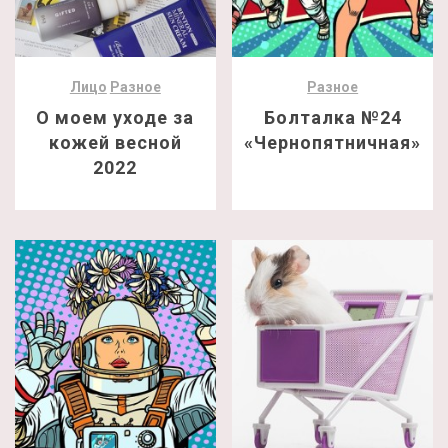
Лицо
Разное
Разное
О моем уходе за
Болталка №24
кожей весной
«Чернопятничная»
2022