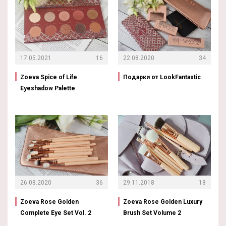
17.05.2021
16
22.08.2020
34
Zoeva Spice of Life
Подарки от LookFantastic
Eyeshadow Palette
26.08.2020
36
29.11.2018
18
Zoeva Rose Golden
Zoeva Rose Golden Luxury
Complete Eye Set Vol. 2
Brush Set Volume 2