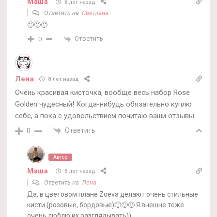
Маша
8 лет назад
Ответить на
Светлана
🙂🙂🙂
Ответить
0
Лена
8 лет назад
Очень красивая кисточка, вообще весь набор Rose
Golden чудесный! Когда-нибудь обязательно куплю
себе, а пока с удовольствием почитаю ваши отзывы.
Ответить
0
Автор
Маша
8 лет назад
Ответить на
Лена
Да, в цветовом плане Zoeva делают очень стильные
кисти (розовые, бордовые)🙂🙂🙂 Я внешне тоже
очень люблю их разглядывать))