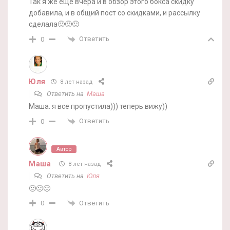
Так я же ещё вчера и в обзор этого бокса скидку
добавила, и в общий пост со скидками, и рассылку
сделала🙂🙂🙂
Ответить
0
Юля
8 лет назад
Ответить на
Маша
Маша. я все пропустила))) теперь вижу))
Ответить
0
Автор
Маша
8 лет назад
Ответить на
Юля
🙂🙂🙂
Ответить
0