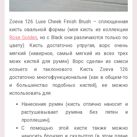
Zoeva 126 Luxe Cheek Finish Brush – сплющенная
кисть овальной формы (моя кисть из коллекции
Rose Golden
, но с Black они различаются только по
цвету). Кисть достаточно упругая, ворс очень
мягкий (наверное, самый мягкий из всех трех
моих кистей для румян). Ворс сделан из смеси
козьего и таклонового. Кисть Zoeva 126
достаточно многофункциональна (как в общем-то
и большинство подобных кистей), ее можно
использовать для:
Нанесения румян (кисть отлично наносит и
растушевывает румяна без пятен и
проплешин);
С помощью этой кисти также можно
наносить бронзер и скульптор (в этом плане