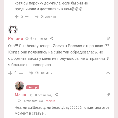
хотя бы парочку докупила, если бы они не
вредничали и доставляли к нам😕😕😕
Ответить
0
Регина
8 лет назад
Ого!!! Cult beauty теперь Zoeva в Россию отправляют??
Когда они появились на culte так обрадовалась, но
оформить заказ у меня не получилось, не отправили. И
я больше не проверяла
Ответить
0
Автор
Маша
8 лет назад
Ответить на
Регина
Неа, ни cultbeauty, ни beautybay😕😕😕я отметила этот
момент в статье…