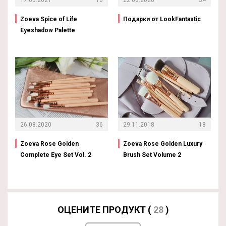
Zoeva Spice of Life
Подарки от LookFantastic
Eyeshadow Palette
26.08.2020
36
29.11.2018
18
Zoeva Rose Golden
Zoeva Rose Golden Luxury
Complete Eye Set Vol. 2
Brush Set Volume 2
ОЦЕНИТЕ ПРОДУКТ (
28
)