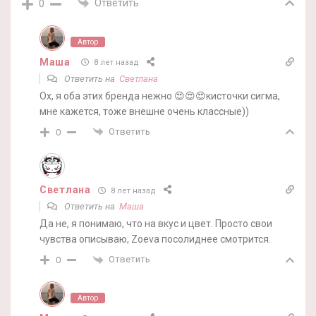
Ответить
0
Автор
Маша
8 лет назад
Ответить на
Светлана
Ох, я оба этих бренда нежно 😍😍😍кисточки сигма,
мне кажется, тоже внешне очень классные))
Ответить
0
Светлана
8 лет назад
Ответить на
Маша
Да не, я понимаю, что на вкус и цвет. Просто свои
чувства описываю, Zoeva посолиднее смотрится.
Ответить
0
Автор