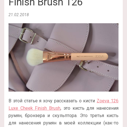
Finish Brush 126
21.02.2018
В этой статье я хочу рассказать о кисти
Zoeva 126
Luxe Cheek Finish Brush
, это кисть для нанесения
румян, бронзера и скульптора. Это третья кисть
для нанесения румян в моей коллекции (как-то