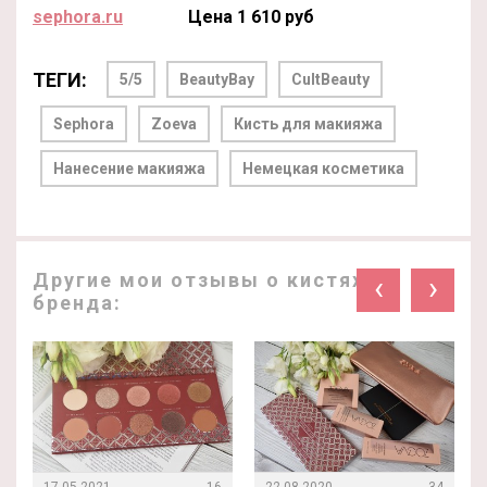
sephora.ru
Цена 1 610 руб
ТЕГИ:
5/5
BeautyBay
CultBeauty
Sephora
Zoeva
Кисть для макияжа
Нанесение макияжа
Немецкая косметика
Другие мои отзывы о кистях
‹
›
бренда:
17.05.2021
16
22.08.2020
34