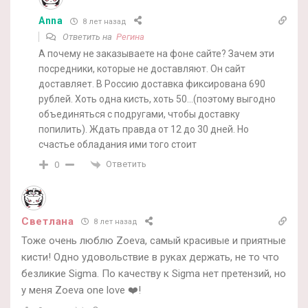
Anna
8 лет назад
Ответить на
Регина
А почему не заказываете на фоне сайте? Зачем эти
посредники, которые не доставляют. Он сайт
доставляет. В Россию доставка фиксирована 690
рублей. Хоть одна кисть, хоть 50…(поэтому выгодно
объединяться с подругами, чтобы доставку
попилить). Ждать правда от 12 до 30 дней. Но
счастье обладания ими того стоит
Ответить
0
Светлана
8 лет назад
Тоже очень люблю Zoeva, самый красивые и приятные
кисти! Одно удовольствие в руках держать, не то что
безликие Sigma. По качеству к Sigma нет претензий, но
у меня Zoeva one love ❤️!