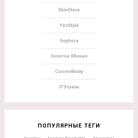
SkinStore
YesStyle
Sephora
Золотое Яблоко
CurrentBody
Л’Этуаль
ПОПУЛЯРНЫЕ ТЕГИ
Omorovicza