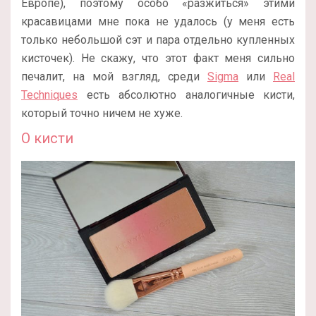
Европе), поэтому особо «разжиться» этими
красавицами мне пока не удалось (у меня есть
только небольшой сэт и пара отдельно купленных
кисточек). Не скажу, что этот факт меня сильно
печалит, на мой взгляд, среди
Sigma
или
Real
Techniques
есть абсолютно аналогичные кисти,
который точно ничем не хуже.
О кисти