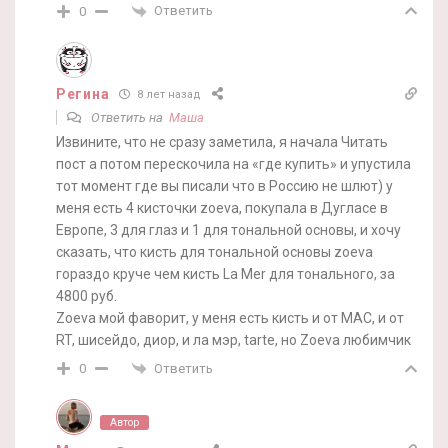
Ответить
0
Регина
8 лет назад
Ответить на
Маша
Извините, что не сразу заметила, я начала Читать
пост а потом перескочила на «где купить» и упустила
тот момент где вы писали что в Россию не шлют) у
меня есть 4 кисточки zoeva, покупала в Дугласе в
Европе, 3 для глаз и 1 для тональной основы, и хочу
сказать, что кисть для тональной основы zoeva
гораздо круче чем кисть La Mer для тонального, за
4800 руб.
Zoeva мой фаворит, у меня есть кисть и от MAC, и от
RT, шисейдо, диор, и ла мэр, tarte, но Zoeva любимчик
Ответить
0
Автор