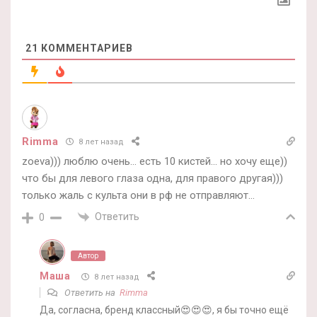
21
КОММЕНТАРИЕВ
Rimma
8 лет назад
zoeva))) люблю очень… есть 10 кистей… но хочу еще))
что бы для левого глаза одна, для правого другая)))
только жаль с культа они в рф не отправляют…
Ответить
0
Автор
Маша
8 лет назад
Ответить на
Rimma
Да, согласна, бренд классный😍😍😍, я бы точно ещё