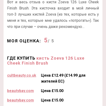
Вот и весь отзыв о кисти Zoeva 126 Luxe Cheek
Finish Brush. Эта кисточка входит в мой личный
топ-3 лучших кистей Zoeva (из тех, которые есть у
меня и тех, которые мне удалось «потрогать»). Так
что при случае – очень даже рекомендую…
5
МОЯ ОЦЕНКА:
/ 5
ГДЕ КУПИТЬ
кисть Zoeva 126 Luxe
Cheek Finish Brush
cultbeauty.co.uk
Цена £12.49 (£14.99 для
жителей ЕС)
beautybay.com
Цена £15.00
beautybay.com
Цена £15.00