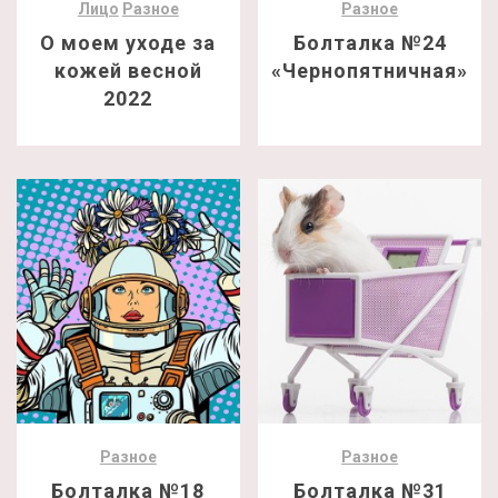
Лицо
Разное
Разное
О моем уходе за
Болталка №24
кожей весной
«Чернопятничная»
2022
Разное
Разное
Болталка №18
Болталка №31