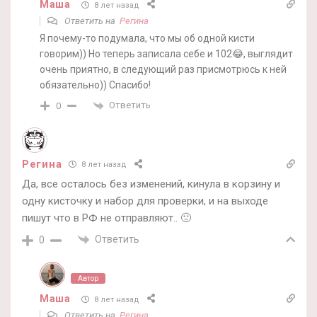
Маша
8 лет назад
Ответить на
Регина
Я почему-то подумала, что мы об одной кисти
говорим)) Но теперь записала себе и 102😂, выглядит
очень приятно, в следующий раз присмотрюсь к ней
обязательно)) Спасибо!
Ответить
0
Регина
8 лет назад
Да, все осталось без изменений, кинула в корзину и
одну кисточку и набор для проверки, и на выходе
пишут что в РФ не отправляют.. 🙁
Ответить
0
Автор
Маша
8 лет назад
Ответить на
Регина