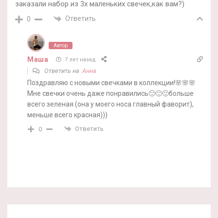
заказали набор из 3х маленьких свечек,как вам?)
Ответить
0
Автор
Маша
7 лет назад
Ответить на
Анна
Поздравляю с новыми свечками в коллекции!🌸🌸🌸
Мне свечки очень даже понравились🙂🙂🙂больше
всего зеленая (она у моего носа главный фаворит),
меньше всего красная)))
Ответить
0