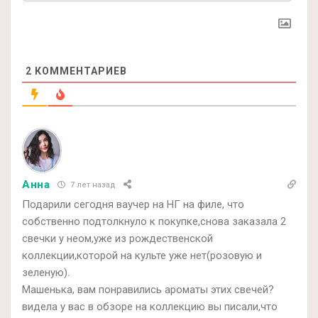
2
КОММЕНТАРИЕВ
Анна
7 лет назад
Подарили сегодня ваучер на НГ на филе, что
собственно подтолкнуло к покупке,снова заказала 2
свечки у неом,уже из рождественской
коллекции,которой на культе уже нет(розовую и
зеленую).
Машенька, вам понравились ароматы этих свечей?
видела у вас в обзоре на коллекцию вы писали,что