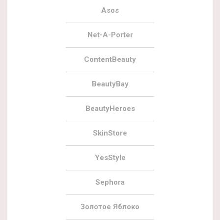
Asos
Net-A-Porter
ContentBeauty
BeautyBay
BeautyHeroes
SkinStore
YesStyle
Sephora
Золотое Яблоко