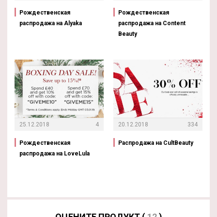
Рождественская
Рождественская
распродажа на Alyaka
распродажа на Content
Beauty
25.12.2018
4
20.12.2018
334
Рождественская
Распродажа на CultBeauty
распродажа на LoveLula
ОЦЕНИТЕ ПРОДУКТ (
12
)