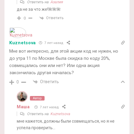
Ответить на
Азалия
да не за что же!🌺🌺🌺
Ответить
0
Kuznetsova
7 лет назад
Мне вот интересно, для этой акции код не нужен, но
до утра 11 по Москве была скидка по коду 20%,
совмещались они или нет? Или одна акция
закончилась другая началась?
Ответить
0
Автор
Маша
7 лет назад
Ответить на
Kuznetsova
мне кажется, должны были совмещаться, но я не
успела проверить…