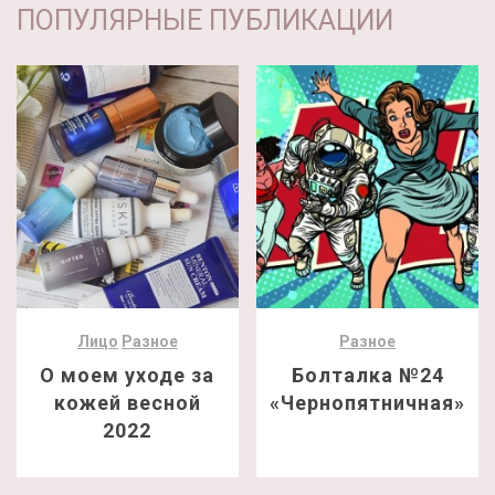
ПОПУЛЯРНЫЕ ПУБЛИКАЦИИ
Лицо
Разное
Разное
О моем уходе за
Болталка №24
кожей весной
«Чернопятничная»
2022