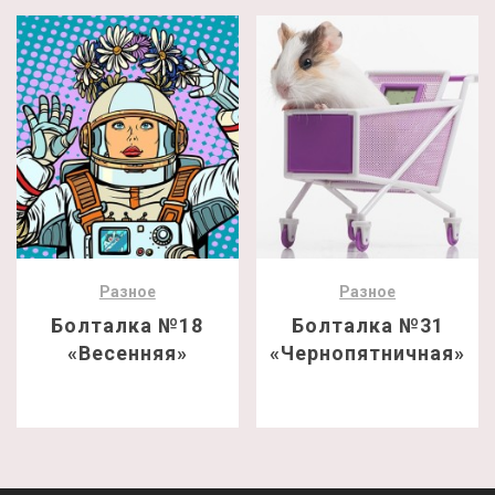
Разное
Разное
Болталка №18
Болталка №31
«Весенняя»
«Чернопятничная»