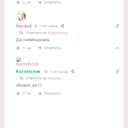
Ответить
0
Оксана
7 лет назад
Ответить на
Kuznetsova
Да, совмещалась.
Ответить
0
Kuznetsova
7 лет назад
Ответить на
Оксана
абыдно, да 🙂
Ответить
0