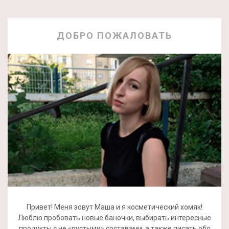
ДОБРО ПОЖАЛОВАТЬ
Привет! Меня зовут Маша и я косметический хомяк!
Люблю пробовать новые баночки, выбирать интересные
продукты с не «пустыми» составами, а также писать обо