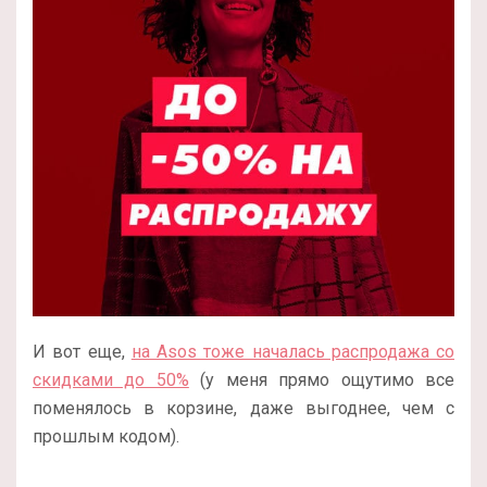
И вот еще,
на Asos тоже началась распродажа со
скидками до 50%
(у меня прямо ощутимо все
поменялось в корзине, даже выгоднее, чем с
прошлым кодом).