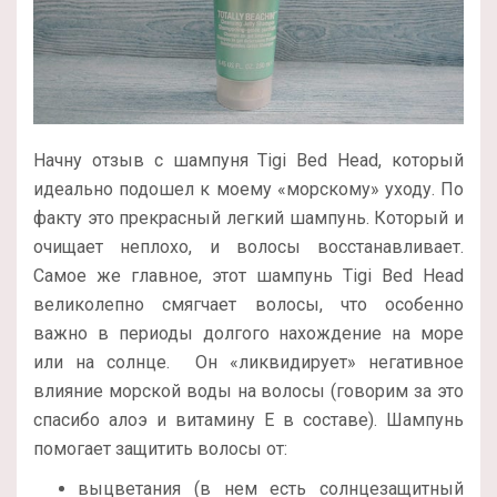
Начну отзыв с шампуня Tigi Bed Head, который
идеально подошел к моему «морскому» уходу. По
факту это прекрасный легкий шампунь. Который и
очищает неплохо, и волосы восстанавливает.
Самое же главное, этот шампунь Tigi Bed Head
великолепно смягчает волосы, что особенно
важно в периоды долгого нахождение на море
или на солнце. Он «ликвидирует» негативное
влияние морской воды на волосы (говорим за это
спасибо алоэ и витамину Е в составе). Шампунь
помогает защитить волосы от:
выцветания (в нем есть солнцезащитный