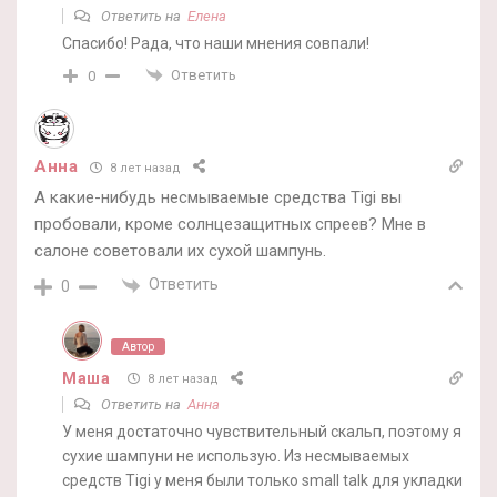
Ответить на
Елена
Спасибо! Рада, что наши мнения совпали!
Ответить
0
Анна
8 лет назад
А какие-нибудь несмываемые средства Tigi вы
пробовали, кроме солнцезащитных спреев? Мне в
салоне советовали их сухой шампунь.
Ответить
0
Автор
Маша
8 лет назад
Ответить на
Анна
У меня достаточно чувствительный скальп, поэтому я
сухие шампуни не использую. Из несмываемых
средств Tigi у меня были только small talk для укладки