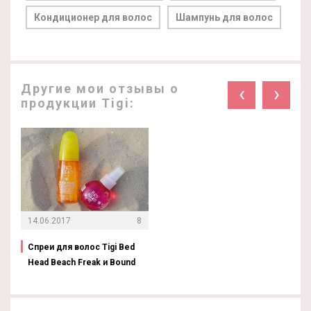
Кондиционер для волос
Шампунь для волос
Другие мои отзывы о
‹
›
продукции Tigi:
14.06.2017
8
Спреи для волос Tigi Bed
Head Beach Freak и Bound