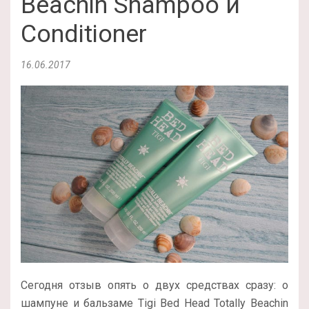
Beachin Shampoo и
Conditioner
16.06.2017
Сегодня отзыв опять о двух средствах сразу: о
шампуне и бальзаме Tigi Bed Head Totally Beachin