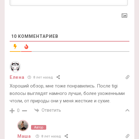
10
КОММЕНТАРИЕВ
Елена
8 лет назад
Хороший обзор, мне тоже понравились. После tigi
волосы выглядят намного лучше, более ухоженными
чтоли, от природы они у меня жесткие и сухие.
Ответить
0
Автор
Маша
8 лет назад