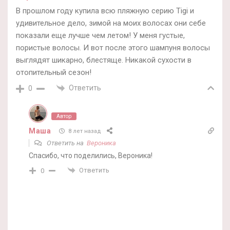
В прошлом году купила всю пляжную серию Tigi и
удивительное дело, зимой на моих волосах они себе
показали еще лучше чем летом! У меня густые,
пористые волосы. И вот после этого шампуня волосы
выглядят шикарно, блестяще. Никакой сухости в
отопительный сезон!
Ответить
0
Автор
Маша
8 лет назад
Ответить на
Вероника
Спасибо, что поделились, Вероника!
Ответить
0