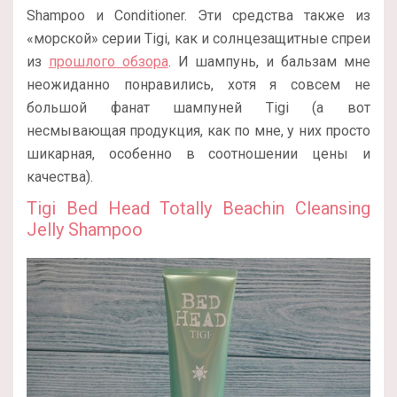
Shampoo и Conditioner. Эти средства также из
«морской» серии Tigi, как и солнцезащитные спреи
из
прошлого обзора
. И шампунь, и бальзам мне
неожиданно понравились, хотя я совсем не
большой фанат шампуней Tigi (а вот
несмывающая продукция, как по мне, у них просто
шикарная, особенно в соотношении цены и
качества).
Tigi Bed Head Totally Beachin Cleansing
Jelly Shampoo