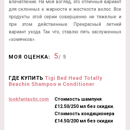
впечатление. На мой взгляд, это отличный вариант
для склонных к жирности и жесткости волос. Все
продукты этой серии совершенно не тяжелые и
при этом действенные. Прекрасный летний
вариант ухода. Так что, ставлю пять заслуженных
«хомячков».
5
МОЯ ОЦЕНКА:
/ 5
ГДЕ КУПИТЬ
Tigi Bed Head Totally
Beachin Shampoo и Conditioner
lookfantastic.com
Стоимость шампуня
£12.50/250 мл без скидки.
Стоимость кондиционера
£14.50/200 мл без скидки