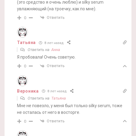
(это средство я очень люблю) и silky serum
увлажняющий (на троечку, как по мне).
Ответить
0
Татьяна
8 лет назад
Ответить на
Анна
Я пробовала! Очень советую.
Ответить
0
Вероника
8 лет назад
Ответить на
Татьяна
Мне не повезло, у меня был только silky serum, тоже
не осталась от него в восторге.
Ответить
0