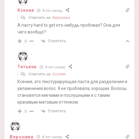
Ксения
8 лет назад
Ответить на
Вероника
А пасту hard to get кто-нибудь пробовал? Она для
чего вообще?
Ответить
0
Татьяна
8 лет назад
Ответить на
Ксения
Ксения, это текстурирующая паста для разделения и
увлажнения волос. Я ее пробовала, хорошая. Волосы
становятся мягкими и послушными и с таким
красивым матовым оттенком.
Ответить
0
Вероника
8 лет назад