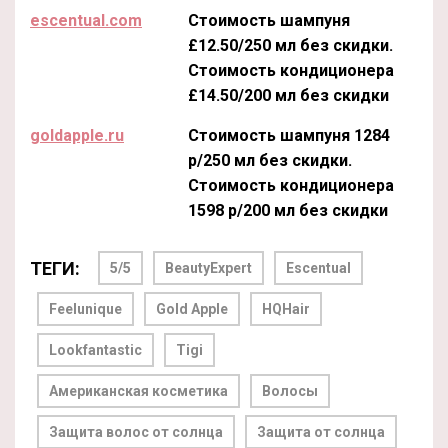
escentual.com
Стоимость шампуня
£12.50/250 мл без скидки.
Стоимость кондиционера
£14.50/200 мл без скидки
goldapple.ru
Стоимость шампуня 1284
р/250 мл без скидки.
Стоимость кондиционера
1598 р/200 мл без скидки
ТЕГИ:
5/5
BeautyExpert
Escentual
Feelunique
Gold Apple
HQHair
Lookfantastic
Tigi
Американская косметика
Волосы
Защита волос от солнца
Защита от солнца