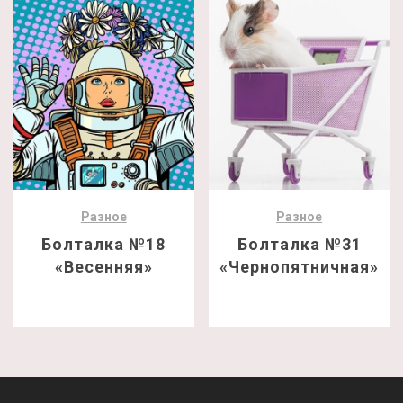
Разное
Разное
Болталка №18
Болталка №31
«Весенняя»
«Чернопятничная»