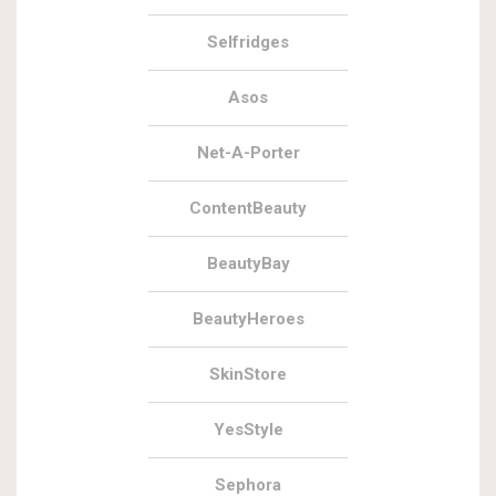
Selfridges
Asos
Net-A-Porter
ContentBeauty
BeautyBay
BeautyHeroes
SkinStore
YesStyle
Sephora