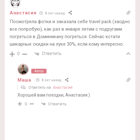
Анастасия
8 лет назад
Посмотрела фотки и заказала себе travel pack (заодно
все попробую), как раз в январе летим с подругами
погреться в Доминикану погреться. Сейчас кстати
шикарные скидки на луке 30%, если кому интересно.
Ответить
0
Автор
Маша
8 лет назад
Ответить на
Анастасия
Хорошей вам поездки, Анастасия:)
Ответить
0