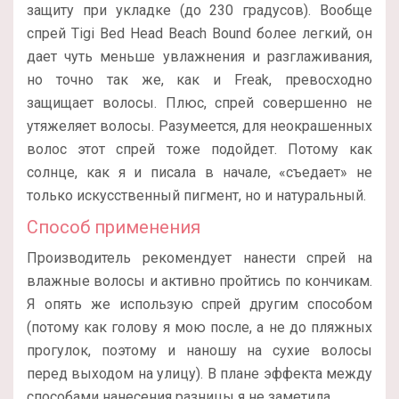
защиту при укладке (до 230 градусов). Вообще
спрей Tigi Bed Head Beach Bound более легкий, он
дает чуть меньше увлажнения и разглаживания,
но точно так же, как и Freak, превосходно
защищает волосы. Плюс, спрей совершенно не
утяжеляет волосы. Разумеется, для неокрашенных
волос этот спрей тоже подойдет. Потому как
солнце, как я и писала в начале, «съедает» не
только искусственный пигмент, но и натуральный.
Способ применения
Производитель рекомендует нанести спрей на
влажные волосы и активно пройтись по кончикам.
Я опять же использую спрей другим способом
(потому как голову я мою после, а не до пляжных
прогулок, поэтому и наношу на сухие волосы
перед выходом на улицу). В плане эффекта между
способами нанесения разницы я не заметила.