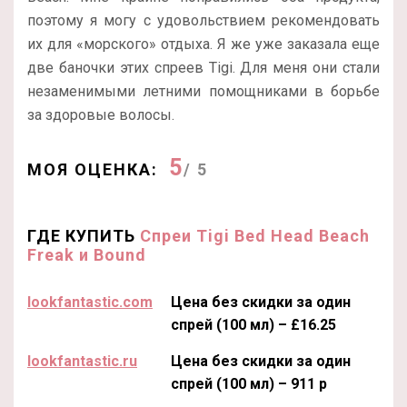
поэтому я могу с удовольствием рекомендовать
их для «морского» отдыха. Я же уже заказала еще
две баночки этих спреев Tigi. Для меня они стали
незаменимыми летними помощниками в борьбе
за здоровые волосы.
5
МОЯ ОЦЕНКА:
/ 5
ГДЕ КУПИТЬ
Спреи Tigi Bed Head Beach
Freak и Bound
lookfantastic.com
Цена без скидки за один
спрей (100 мл) – £16.25
lookfantastic.ru
Цена без скидки за один
спрей (100 мл) – 911 р