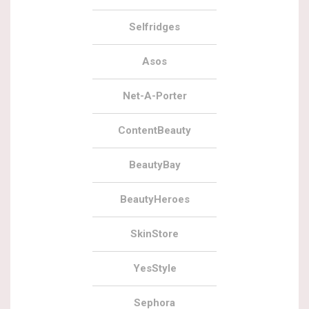
Selfridges
Asos
Net-A-Porter
ContentBeauty
BeautyBay
BeautyHeroes
SkinStore
YesStyle
Sephora