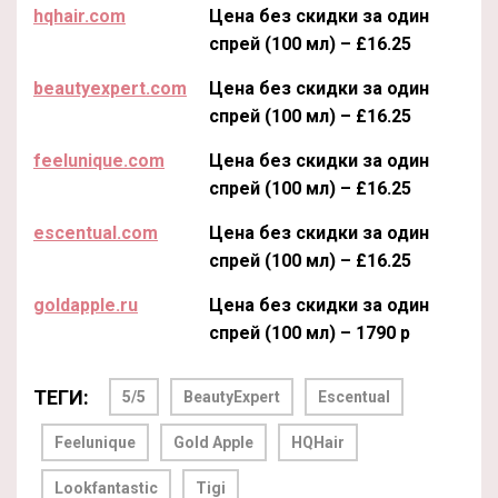
hqhair.com
Цена без скидки за один
спрей (100 мл) – £16.25
beautyexpert.com
Цена без скидки за один
спрей (100 мл) – £16.25
feelunique.com
Цена без скидки за один
спрей (100 мл) – £16.25
escentual.com
Цена без скидки за один
спрей (100 мл) – £16.25
goldapple.ru
Цена без скидки за один
спрей (100 мл) – 1790 р
ТЕГИ:
5/5
BeautyExpert
Escentual
Feelunique
Gold Apple
HQHair
Lookfantastic
Tigi