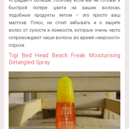
«страдает» больше. Поэтому если вы не готовы к
быстрой потере цвета на ваших волосах,
подобные продукты летом – это просто ваш
мастхэв. Плюс, не стоит забывать и о защите
волос от сухости и ломкости, которые очень часто
сопровождают наши волосы во время «морского»
отдыха.
Tigi Bed Head Beach Freak Moisturising
Detangled Spray