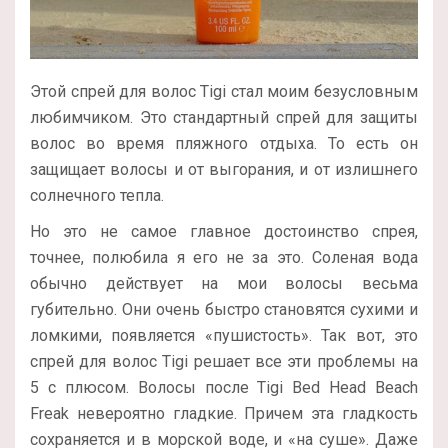
Этой спрей для волос Tigi стал моим безусловным
любимчиком. Это стандартный спрей для защиты
волос во время пляжного отдыха. То есть он
защищает волосы и от выгорания, и от излишнего
солнечного тепла.
Но это не самое главное достоинство спрея,
точнее, полюбила я его не за это. Соленая вода
обычно действует на мои волосы весьма
губительно. Они очень быстро становятся сухими и
ломкими, появляется «пушистость». Так вот, это
спрей для волос Tigi решает все эти проблемы на
5 с плюсом. Волосы после Tigi Bed Head Beach
Freak невероятно гладкие. Причем эта гладкость
сохраняется и в морской воде, и «на суше». Даже