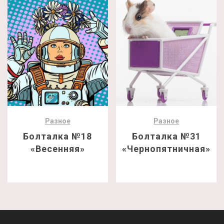
Разное
Разное
Болталка №18
Болталка №31
«Весенняя»
«Чернопятничная»