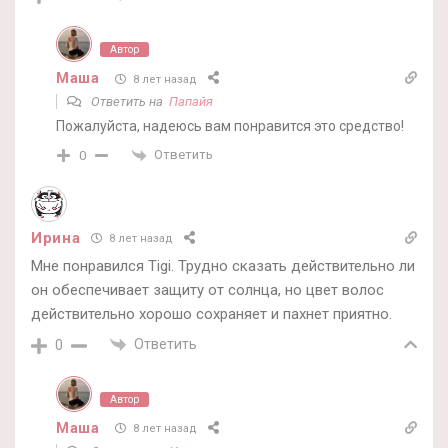
Автор
Маша
8 лет назад
Ответить на
Папайя
Пожалуйста, надеюсь вам понравится это средство!
Ответить
0
Ирина
8 лет назад
Мне понравился Tigi. Трудно сказать действительно ли
он обеспечивает защиту от солнца, но цвет волос
действительно хорошо сохраняет и пахнет приятно.
Ответить
0
Автор
Маша
8 лет назад