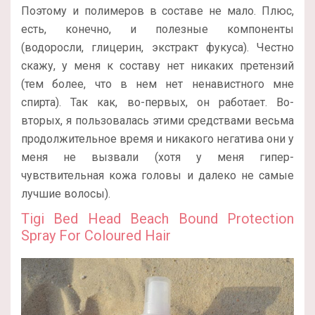
Поэтому и полимеров в составе не мало. Плюс,
есть, конечно, и полезные компоненты
(водоросли, глицерин, экстракт фукуса). Честно
скажу, у меня к составу нет никаких претензий
(тем более, что в нем нет ненавистного мне
спирта). Так как, во-первых, он работает. Во-
вторых, я пользовалась этими средствами весьма
продолжительное время и никакого негатива они у
меня не вызвали (хотя у меня гипер-
чувствительная кожа головы и далеко не самые
лучшие волосы).
Tigi Bed Head Beach Bound Protection
Spray For Coloured Hair