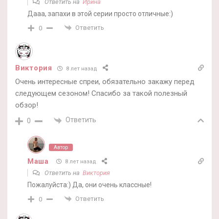
Ответить на
Ирина
Дааа, запахи в этой серии просто отличные:)
Ответить
0
Виктория
8 лет назад
Очень интересные спреи, обязательно закажу перед
следующем сезоном! Спасибо за такой полезный
обзор!
Ответить
0
Автор
Маша
8 лет назад
Ответить на
Виктория
Пожалуйста:) Да, они очень классные!
Ответить
0