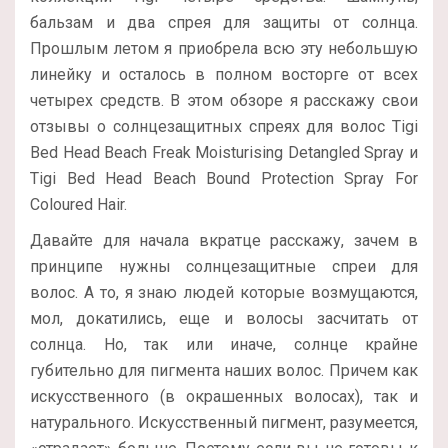
бальзам и два спрея для защиты от солнца.
Прошлым летом я приобрела всю эту небольшую
линейку и осталось в полном восторге от всех
четырех средств. В этом обзоре я расскажу свои
отзывы о солнцезащитных спреях для волос Tigi
Bed Head Beach Freak Moisturising Detangled Spray и
Tigi Bed Head Beach Bound Protection Spray For
Coloured Hair.
Давайте для начала вкратце расскажу, зачем в
принципе нужны солнцезащитные спреи для
волос. А то, я знаю людей которые возмущаются,
мол, докатились, еще и волосы засчитать от
солнца. Но, так или иначе, солнце крайне
губительно для пигмента наших волос. Причем как
искусственного (в окрашенных волосах), так и
натурального. Искусственный пигмент, разумеется,