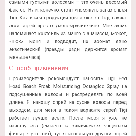
самыми густыми волосами – это очень весомый
фактор. Ну и, конечно, стоит упомянуть запах спрея
Tigi. Как и вся продукция для волос от Tigi, пахнет
этой спрей просто умопомрачительно. Мне запах
напоминает коктейль из манго с ананасом, может,
«нюх» меня и подводит, но аромат явно
экзотический (правды ради, держится аромат
меньше часа).
Способ применения
Производитель рекомендует наносить Tigi Bed
Head Beach Freak Moisturising Detangled Spray на
подсушенные волосы и распределять по всей
длине. Я наношу спрей на сухие волосы перед
выходом, для меня в таком варианте спрей Tigi
работает лучше всего. После моря я уже не
наношу его (смысла в химическом защитном
фильтре уже нет), тут я использую другой спрей