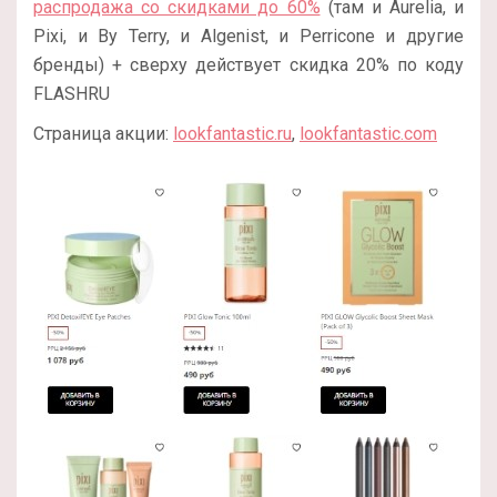
распродажа со скидками до 60%
(там и Aurelia, и
Pixi, и By Terry, и Algenist, и Perricone и другие
бренды) + сверху действует скидка 20% по коду
FLASHRU
Страница акции:
lookfantastic.ru
,
lookfantastic.com