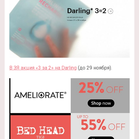
В ЗЯ акция «3 за 2» на Darling
(до 29 ноября).