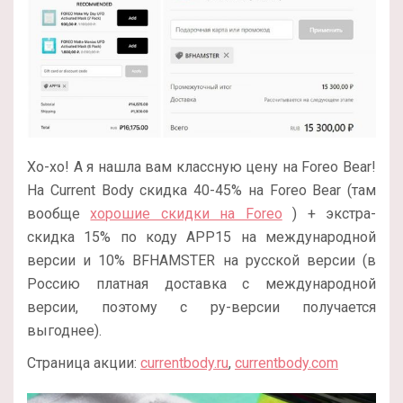
Хо-хо! А я нашла вам классную цену на Foreo Bear!
На Current Body скидка 40-45% на Foreo Bear (там
вообще
хорошие скидки на Foreo
) + экстра-
скидка 15% по коду APP15 на международной
версии и 10% BFHAMSTER на русской версии (в
Россию платная доставка с международной
версии, поэтому с ру-версии получается
выгоднее).
Страница акции:
currentbody.ru
,
currentbody.com