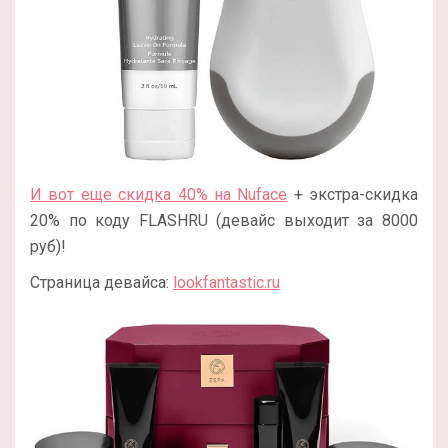
И вот еще скидка 40% на Nuface
+ экстра-скидка
20% по коду FLASHRU (девайс выходит за 8000
руб)!
Страница девайса:
lookfantastic.ru