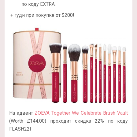
по коду EXTRA.
+ гуди при покупке от $200!
На адвент
ZOEVA Together We Celebrate Brush Vault
(Worth £144.00) проходит скидка 22% по коду
FLASH22!