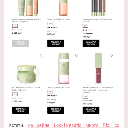
Кстати,
на сейле Lookfantastic много Pixi со