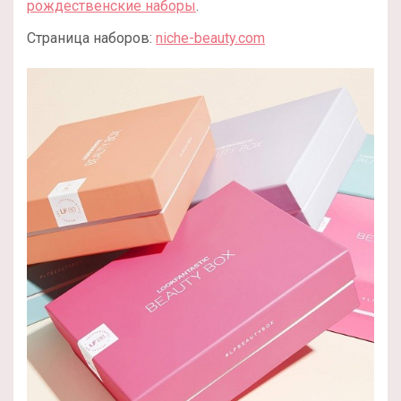
рождественские наборы
.
Страница наборов:
niche-beauty.com