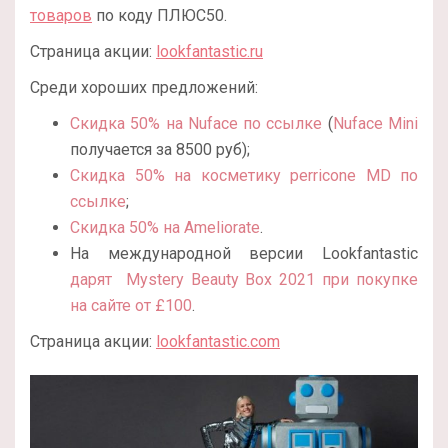
товаров
по коду ПЛЮС50.
Страница акции:
lookfantastic.ru
Среди хороших предложений:
Скидка 50% на Nuface по ссылке
(
Nuface Mini
получается за 8500 руб);
Скидка 50% на косметику perricone MD по
ссылке
;
Скидка 50% на Ameliorate
.
На международной версии Lookfantastic
дарят
Mystery Beauty Box 2021 при покупке
на сайте от £100
.
Страница акции:
lookfantastic.com