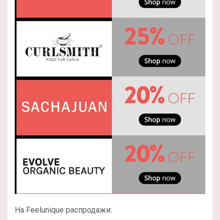
На Feelunique распродажи: