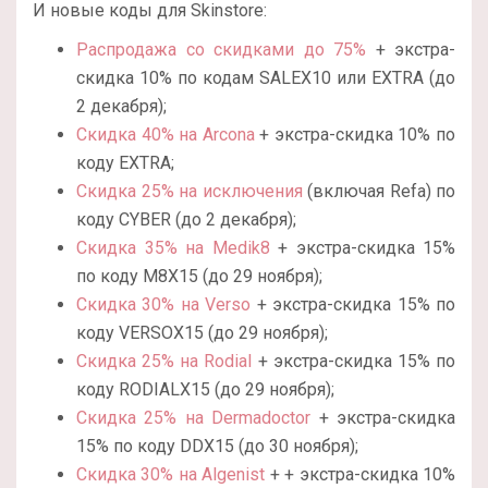
И новые коды для Skinstore:
Распродажа со скидками до 75%
+ экстра-
скидка 10% по кодам SALEX10 или EXTRA (до
2 декабря);
Скидка 40% на Arcona
+ экстра-скидка 10% по
коду EXTRA;
Скидка 25% на исключения
(включая Refa) по
коду CYBER (до 2 декабря);
Скидка 35% на Medik8
+ экстра-скидка 15%
по коду M8X15 (до 29 ноября);
Скидка 30% на Verso
+ экстра-скидка 15% по
коду VERSOX15 (до 29 ноября);
Скидка 25% на Rodial
+ экстра-скидка 15% по
коду RODIALX15 (до 29 ноября);
Скидка 25% на Dermadoctor
+ экстра-скидка
15% по коду DDX15 (до 30 ноября);
Скидка 30% на Algenist
+ + экстра-скидка 10%