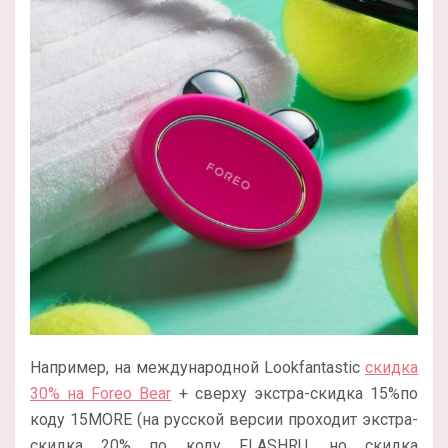
Например, на международной Lookfantastic
скидка
30% на Foreo Bear
+ сверху экстра-скидка 15%по
коду 15MORE (на русской версии проходит экстра-
скидка 20% по коду FLASHRU, но скидка