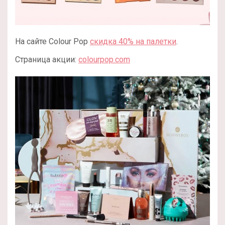
На сайте Colour Pop
скидка 40% на палетки
.
Страница акции:
colourpop.com