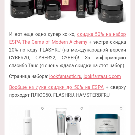
И вот еще одно супер хо-хо,
скидка 50% на набор
ESPA The Gems of Modern Alchemy
+ экстра-скидка
20% по коду FLASHRU (на международной версии
CYBER20, CYBER22, CYBER)! За информацию
спасибо Тане (я очень ждала скидки на этот набор)
Страница набора:
lookfantastic.ru
,
lookfantastic.com
Вообще на луке скидки до 50% на ESPA
+ сверху
проходят ПЛЮС50, FLASHRU, HAMSTERBFRU