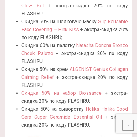
Glow Set
+ экстра-скидка 20% по коду
FLASHRU;
Скидка 50% на шелковую маску
Slip Reusable
Face Covering — Pink Kiss
+ экстра-скидка 20%
по коду FLASHRU;
Скидка 60% на палетку
Natasha Denona Bronze
Cheek Palette
+ экстра-скидка 20% по коду
FLASHRU;
Скидка 50% на крем
ALGENIST Genius Collagen
Calming Relief
+ экстра-скидка 20% по коду
FLASHRU;
Скидка 50% на набор Biossance
+ экстра-
скидка 20% по коду FLASHRU;
Скидка 50% на сыворотку
Holika Holika Good
Cera Super Ceramide Essential Oil
+ экстра-
скидка 20% по коду FLASHRU.
↓