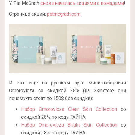
У Pat McGrath
снова началась акциями с помадами
!
Страница акции:
patmcgrath.com
И вот еще на русском луке мини-наборчики
Omorovicza со скидкой 28% (на Skinstore они
почему-то стоят по 150$ без скидки):
Набор Omorovicza Clear Skin Collection
со
скидкой 28% по коду ТАЙНА;
Набор Omorovicza Bright Skin Collection
со
скидкой 28% по коду ТАЙНА.