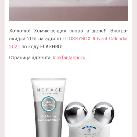
Хо-хо-хо! Хомяк-сыщик снова в деле!! Экстра-
скидка 20% на адвент
GLOSSYBOX Advent Calendar
2021
по коду FLASHRU!
Страница адвента:
lookfantastic.ru