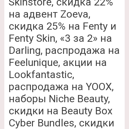
Skinstore, скидка 22%
на адвент Zoeva,
скидка 25% на Fenty и
Fenty Skin, «3 за 2» на
Darling, распродажа на
Feelunique, акции на
Lookfantastic,
распродажа на YOOX,
наборы Niche Beauty,
скидки на Beauty Box
Cyber Bundles, скидки