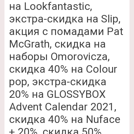
на Lookfantastic,
экстра-скидка на Slip,
акция с помадами Pat
McGrath, скидка на
наборы Omorovicza,
скидка 40% на Colour
pop, экстра-скидка
20% на GLOSSYBOX
Advent Calendar 2021,
скидка 40% на Nuface
+ 20%, скидка 50%