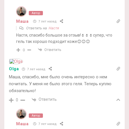
Автор
Маша
7 лет назад
Ответить на
Настя
Настя, спасибо большое за отзыв!🌷🌷🌷супер, что
гель так хорошо подходит коже😊😊😊
Ответить
0
Olga
7 лет назад
Маша, спасибо, мне было очень интересно о нем
почитать. У меня не было этого геля. Теперь куплю
обязательно!
Ответить
0
Автор
Маша
7 лет назад