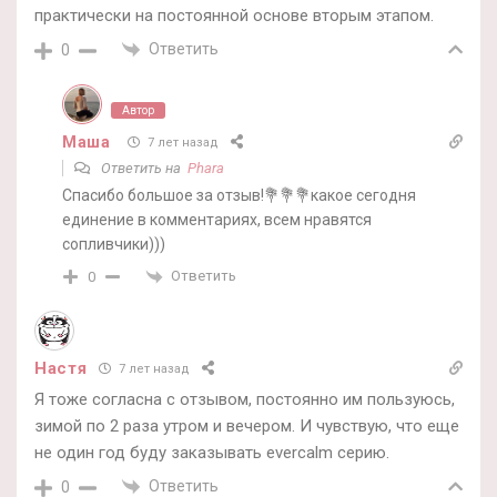
практически на постоянной основе вторым этапом.
Ответить
0
Автор
Маша
7 лет назад
Ответить на
Phara
Спасибо большое за отзыв!💐💐💐какое сегодня
единение в комментариях, всем нравятся
сопливчики)))
Ответить
0
Настя
7 лет назад
Я тоже согласна с отзывом, постоянно им пользуюсь,
зимой по 2 раза утром и вечером. И чувствую, что еще
не один год буду заказывать evercalm серию.
Ответить
0