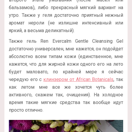
бальзамов), либо прекрасный мягкий вариант на
утро. Также у геля достаточно приятный нежный
аромат нероли (не излишне интенсивный или
яркий, а весьма деликатный).
Также гель Ren Evercalm Gentle Cleansing Gel
достаточно универсален, мне кажется, он подойдет
абсолютно всем типам кожи (единственное, мне
кажется, что для жирной кожи одного его на лето
будет маловато, по крайней мере я сейчас
чередую его с
клинзером от African Botanicals
, так
как летом мне все же хочется чуть более
активного, скажем так, очищения). На холодное
время такие мягкие средства так вообще идут
просто отлично.