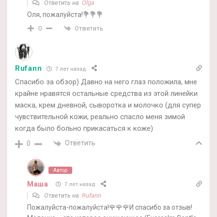
Ответить на
Olga
Оля, пожалуйста!💐💐💐
Ответить
0
Rufann
7 лет назад
Спасибо за обзор) Давно на него глаз положила, мне
крайне нравятся остальные средства из этой линейки
маска, крем дневной, сыворотка и молочко (для супер
чувствительной кожи, реально спасло меня зимой
когда было больно прикасаться к коже)
Ответить
0
Автор
Маша
7 лет назад
Ответить на
Rufann
Пожалуйста-пожалуйста!🌹🌹🌹И спасибо за отзыв!