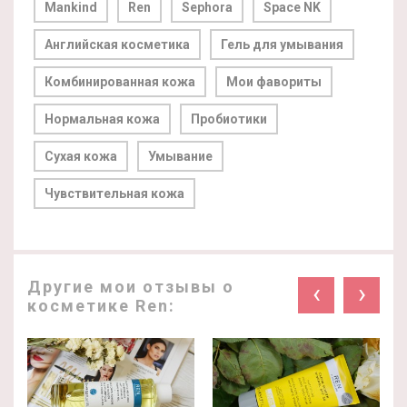
Mankind
Ren
Sephora
Space NK
Английская косметика
Гель для умывания
Комбинированная кожа
Мои фавориты
Нормальная кожа
Пробиотики
Сухая кожа
Умывание
Чувствительная кожа
Другие мои отзывы о
‹
›
косметике Ren: