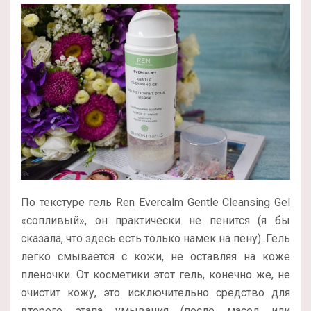
По текстуре гель Ren Evercalm Gentle Cleansing Gel
«сопливый», он практически не пенится (я бы
сказала, что здесь есть только намек на пену). Гель
легко смывается с кожи, не оставляя на коже
пленочки. От косметики этот гель, конечно же, не
очистит кожу, это исключительно средство для
второго этапа умывания (после масел или