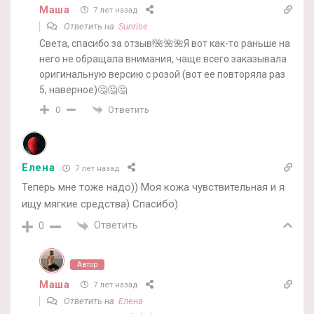
Маша
7 лет назад
Ответить на
Sunrise
Света, спасибо за отзыв!🌺🌺🌺Я вот как-то раньше на
него не обращала внимания, чаще всего заказывала
оригинальную версию с розой (вот ее повторяла раз
5, наверное)🤔🤔🤔
Ответить
0
Елена
7 лет назад
Теперь мне тоже надо)) Моя кожа чувствительная и я
ищу мягкие средства) Спасибо)
Ответить
0
Автор
Маша
7 лет назад
Ответить на
Елена