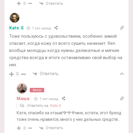
Ответить
0
Kate.S
7 лет назад
Тоже пользуюсь с удовольствием, особенно зимой
спасает, когда кожу от всего сушить начинает. Ren
вообще молодцы когда нужны деликатные и мягкие
средства всегда в итоге останавливаю свой выбор на
них.
Ответить
0
Автор
Маша
7 лет назад
Ответить на
Kate.S
Катя, спасибо за отзыв!🌹🌹🌹мне, кстати, этот бренд
тоже очень нравится, много у них дельных средств…
Ответить
0