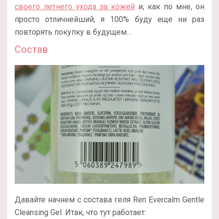
своего летнего ухода за кожей
и, как по мне, он
просто отличнейший, я 100% буду еще ни раз
повторять покупку в будущем…
Состав
Давайте начнем с состава геля Ren Evercalm Gentle
Cleansing Gel. Итак, что тут работает: