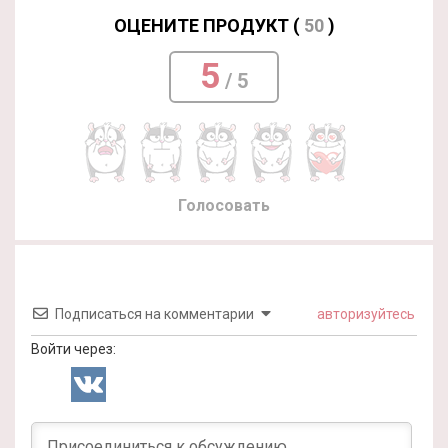
ОЦЕНИТЕ ПРОДУКТ (
50
)
5
/ 5
Голосовать
Подписаться на комментарии
авторизуйтесь
Войти через: