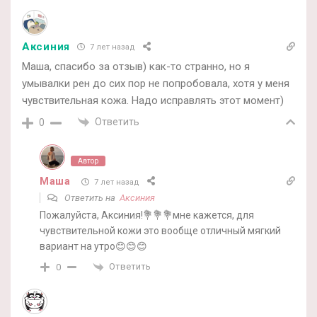
Аксиния
7 лет назад
Маша, спасибо за отзыв) как-то странно, но я
умывалки рен до сих пор не попробовала, хотя у меня
чувствительная кожа. Надо исправлять этот момент)
Ответить
0
Автор
Маша
7 лет назад
Ответить на
Аксиния
Пожалуйста, Аксиния!💐💐💐мне кажется, для
чувствительной кожи это вообще отличный мягкий
вариант на утро😊😊😊
Ответить
0