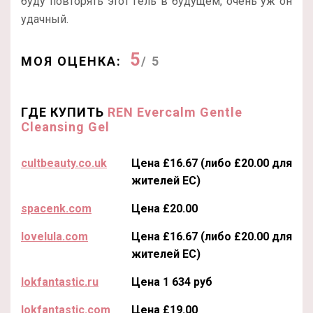
буду повторять этот гель в будущем, очень уж он
удачный.
5
МОЯ ОЦЕНКА:
/ 5
ГДЕ КУПИТЬ
REN Evercalm Gentle
Cleansing Gel
cultbeauty.co.uk
Цена £16.67 (либо £20.00 для
жителей ЕС)
spacenk.com
Цена £20.00
lovelula.com
Цена £16.67 (либо £20.00 для
жителей ЕС)
lokfantastic.ru
Цена 1 634 руб
lokfantastic.com
Цена £19.00