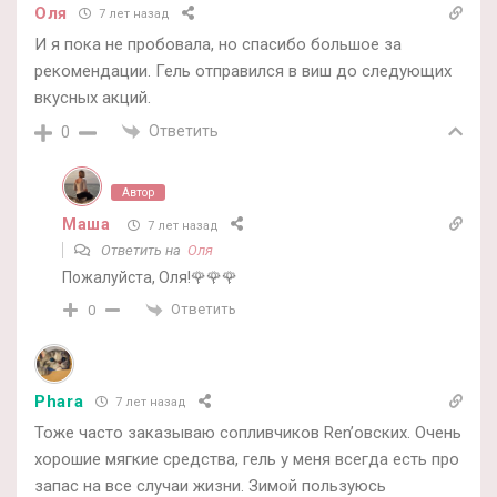
Оля
7 лет назад
И я пока не пробовала, но спасибо большое за
рекомендации. Гель отправился в виш до следующих
вкусных акций.
Ответить
0
Автор
Маша
7 лет назад
Ответить на
Оля
Пожалуйста, Оля!🌹🌹🌹
Ответить
0
Phara
7 лет назад
Тоже часто заказываю сопливчиков Ren’овских. Очень
хорошие мягкие средства, гель у меня всегда есть про
запас на все случаи жизни. Зимой пользуюсь