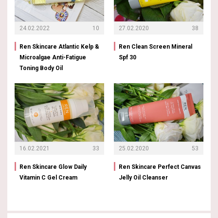
24.02.2022
10
27.02.2020
38
Ren Skincare Atlantic Kelp &
Ren Clean Screen Mineral
Microalgae Anti-Fatigue
Spf 30
Toning Body Oil
16.02.2021
33
25.02.2020
53
Ren Skincare Glow Daily
Ren Skincare Perfect Canvas
Vitamin C Gel Cream
Jelly Oil Cleanser