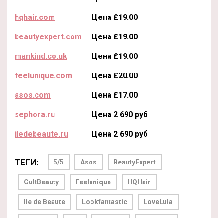
hqhair.com
Цена £19.00
beautyexpert.com
Цена £19.00
mankind.co.uk
Цена £19.00
feelunique.com
Цена £20.00
asos.com
Цена £17.00
sephora.ru
Цена 2 690 руб
iledebeaute.ru
Цена 2 690 руб
ТЕГИ:
5/5
Asos
BeautyExpert
CultBeauty
Feelunique
HQHair
Ile de Beaute
Lookfantastic
LoveLula