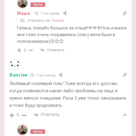
Автор
Маша
7 лет назад
Ответить на
Галина
Галина, спасибо большое за отзыв!!🌹🌹🌹Гель и маска
мне тоже очень понравились (они у меня были в
полноразмерах)😊😊😊
Ответить
0
Sunrise
7 лет назад
Любимый сопливый гель! Тоже всегда его достаю,
когда появляются какие-либо проблемы на лице и
нужно мягкое очищение. Раза 3 уже точно заказывала
и тоже буду продолжать.
Ответить
0
Автор