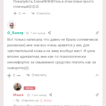
Пожалуйста, Елена!🌺🌺🌺Гель в этом плане просто
отличный😊😊😊
Ответить
0
O_Sunny
7 лет назад
Вот только написала, что давно не брала сопливчиков
реновских) мне они все очень нравятся у них, для
чувствительной кожи и на зиму вообще маст. И цена
вполне адекватная, мне как-то психологически
некомфортно за смываемое средство платить как за
сыворотку)))
Ответить
0
Автор
Маша
7 лет назад
Ответить на
O_Sunny