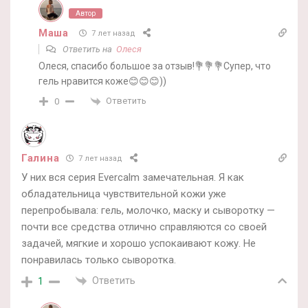
Автор
Маша
7 лет назад
Ответить на
Олеся
Олеся, спасибо большое за отзыв!💐💐💐Супер, что
гель нравится коже😊😊😊))
Ответить
0
Галина
7 лет назад
У них вся серия Evercalm замечательная. Я как
обладательница чувствительной кожи уже
перепробывала: гель, молочко, маску и сыворотку —
почти все средства отлично справляются со своей
задачей, мягкие и хорошо успокаивают кожу. Не
понравилась только сыворотка.
Ответить
1