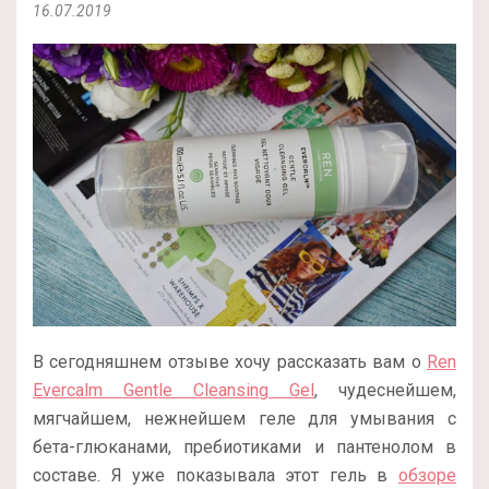
16.07.2019
В сегодняшнем отзыве хочу рассказать вам о
Ren
Evercalm Gentle Cleansing Gel
, чудеснейшем,
мягчайшем, нежнейшем геле для умывания с
бета-глюканами, пребиотиками и пантенолом в
составе. Я уже показывала этот гель в
обзоре