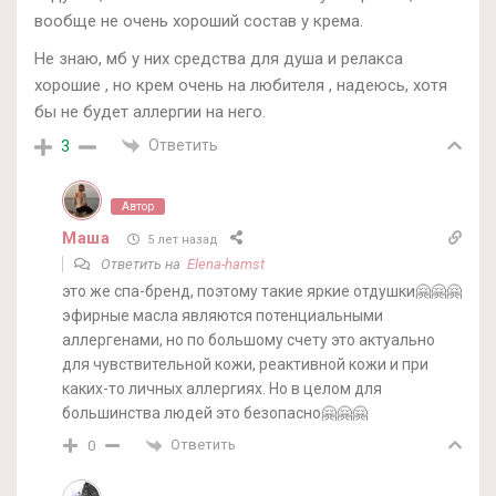
вообще не очень хороший состав у крема.
Не знаю, мб у них средства для душа и релакса
хорошие , но крем очень на любителя , надеюсь, хотя
бы не будет аллергии на него.
Ответить
3
Автор
Маша
5 лет назад
Ответить на
Elena-hamst
это же спа-бренд, поэтому такие яркие отдушки🤗🤗🤗
эфирные масла являются потенциальными
аллергенами, но по большому счету это актуально
для чувствительной кожи, реактивной кожи и при
каких-то личных аллергиях. Но в целом для
большинства людей это безопасно🤗🤗🤗
Ответить
0