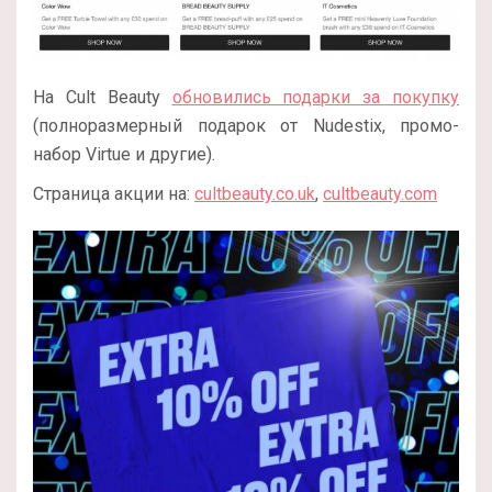
На Cult Beauty
обновились подарки за покупку
(полноразмерный подарок от Nudestix, промо-
набор Virtue и другие).
Страница акции на:
cultbeauty.co.uk
,
cultbeauty.com