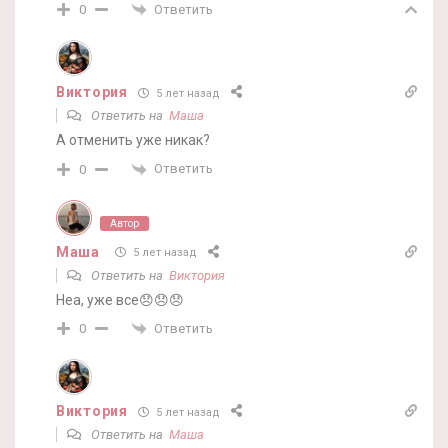
Ответить
0
Виктория
5 лет назад
Ответить на
Маша
А отменить уже никак?
Ответить
0
Автор
Маша
5 лет назад
Ответить на
Виктория
Неа, уже все😞😞😞
Ответить
0
Виктория
5 лет назад
Ответить на
Маша