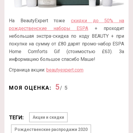
На BeautyExpert тоже
скидки до 50% на
рождественские наборы ESPA
+ проходит
небольшая экстра-скидка по коду BEAUTY + при
покупке на сумму от £80 дарят промо-набор ESPA
Home Comforts Gif (стоимостью £63). За
информацию большое спасибо Маше!
Страница акции:
beautyexpert.com
5
МОЯ ОЦЕНКА:
/ 5
ТЕГИ:
Акции и скидки
Рождественские распродажи 2020