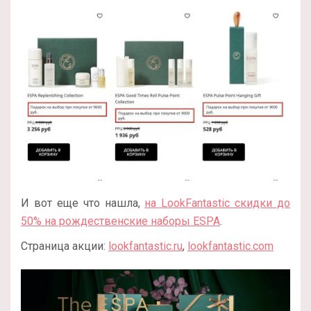
И вот еще что нашла,
на LookFantastic скидки до
50% на рождественские наборы ESPA
.
Страница акции:
lookfantastic.ru
,
lookfantastic.com