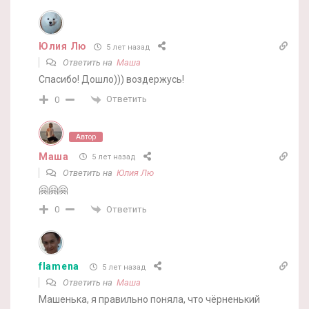
Юлия Лю
5 лет назад
Ответить на
Маша
Спасибо! Дошло))) воздержусь!
Ответить
0
Автор
Маша
5 лет назад
Ответить на
Юлия Лю
🤗🤗🤗
Ответить
0
flamena
5 лет назад
Ответить на
Маша
Машенька, я правильно поняла, что чёрненький