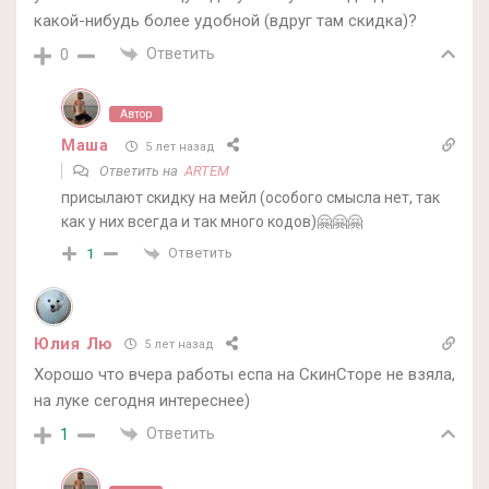
какой-нибудь более удобной (вдруг там скидка)?
Ответить
0
Автор
Маша
5 лет назад
Ответить на
ARTEM
присылают скидку на мейл (особого смысла нет, так
как у них всегда и так много кодов)🤗🤗🤗
Ответить
1
Юлия Лю
5 лет назад
Хорошо что вчера работы еспа на СкинСторе не взяла,
на луке сегодня интереснее)
Ответить
1