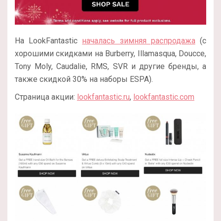
На LookFantastic
началась зимняя распродажа
(с
хорошими скидками на Burberry, Illamasqua, Doucce,
Tony Moly, Caudalie, RMS, SVR и другие бренды, а
также скидкой 30% на наборы ESPA).
Страница акции:
lookfantastic.ru
,
lookfantastic.com