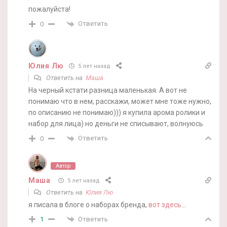
пожалуйста!
Ответить
0
Юлия Лю
5 лет назад
Ответить на
Маша
На черный кстати разница маленькая. А вот не
понимаю что в нем, расскажи, может мне тоже нужно,
по описанию не понимаю))) я купила арома ролики и
набор для лица) но деньги не списывают, волнуюсь
Ответить
0
Автор
Маша
5 лет назад
Ответить на
Юлия Лю
я писала в блоге о наборах бренда,
вот здесь
…
Ответить
1