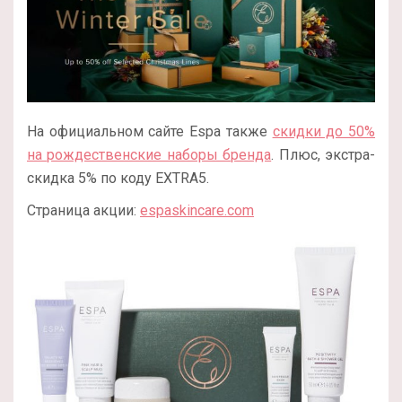
На официальном сайте Espa также
скидки до 50%
на рождественские наборы бренда
. Плюс, экстра-
скидка 5% по коду EXTRA5.
Страница акции:
espaskincare.com