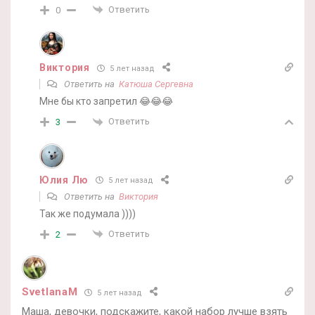
Ответить
0
Виктория
5 лет назад
Ответить на
Катюша Сергевна
Мне бы кто запретил 😂😂😂
Ответить
3
Юлия Лю
5 лет назад
Ответить на
Виктория
Так же подумала ))))
Ответить
2
SvetlanaM
5 лет назад
Маша, девочки, подскажите, какой набор лучше взять