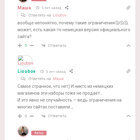
Маша
5 лет назад
Ответить на
Lioubov
вообще непонятно, почему такие ограничения🤔🤔🤔
может, есть какая-то немецкая версия официального
сайта?
Ответить
1
Lioubov
5 лет назад
Ответить на
Маша
Самое странное, что нет) И никто из немецких
магазинов эти наборы тоже не продаёт…
И это явно не случайность — ведь ограничения на
многих сайтах поставили..,
Ответить
0
Автор