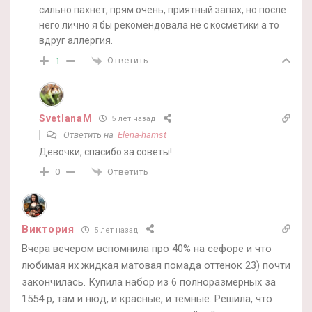
сильно пахнет, прям очень, приятный запах, но после
него лично я бы рекомендовала не с косметики а то
вдруг аллергия.
Ответить
1
SvetlanaM
5 лет назад
Ответить на
Elena-hamst
Девочки, спасибо за советы!
Ответить
0
Виктория
5 лет назад
Вчера вечером вспомнила про 40% на сефоре и что
любимая их жидкая матовая помада оттенок 23) почти
закончилась. Купила набор из 6 полноразмерных за
1554 р, там и нюд, и красные, и тёмные. Решила, что