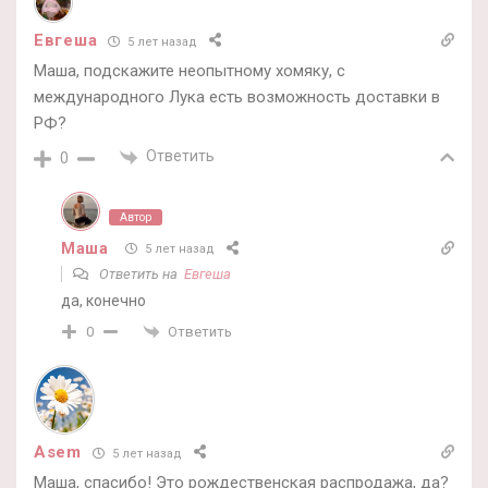
Евгеша
5 лет назад
Маша, подскажите неопытному хомяку, с
международного Лука есть возможность доставки в
РФ?
Ответить
0
Автор
Маша
5 лет назад
Ответить на
Евгеша
да, конечно
Ответить
0
Asem
5 лет назад
Маша, спасибо! Это рождественская распродажа, да?