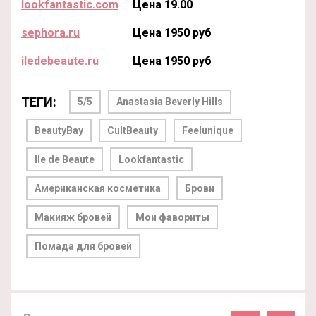
lookfantastic.com
Цена 19.00
sephora.ru
Цена 1950 руб
iledebeaute.ru
Цена 1950 руб
ТЕГИ:
5/5
Anastasia Beverly Hills
BeautyBay
CultBeauty
Feelunique
Ile de Beaute
Lookfantastic
Американская косметика
Брови
Макияж бровей
Мои фавориты
Помада для бровей