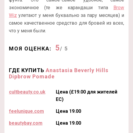
экономичное (те же карандаши типа
Brow
Wiz
улетают у меня буквально за пару месяцев) и
самое качественное средство для бровей из всех,
что у меня были.
5
МОЯ ОЦЕНКА:
/ 5
ГДЕ КУПИТЬ
Anastasia Beverly Hills
Dipbrow Pomade
cultbeauty.co.uk
Цена (£19.00 для жителей
ЕС)
feelunique.com
Цена 19.00
beautybay.com
Цена 19.00