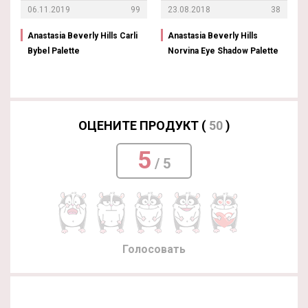
06.11.2019
99
23.08.2018
38
Anastasia Beverly Hills Carli
Anastasia Beverly Hills
Bybel Palette
Norvina Eye Shadow Palette
ОЦЕНИТЕ ПРОДУКТ (
50
)
5
/ 5
Голосовать