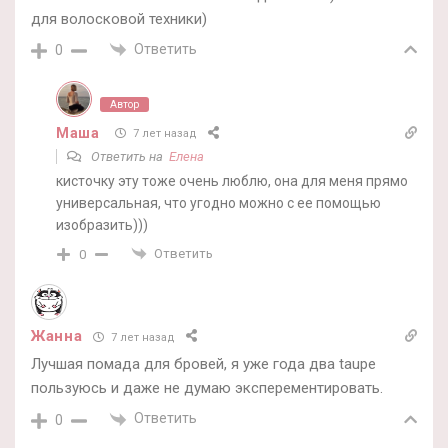
для волосковой техники)
Ответить
0
Автор
Маша
7 лет назад
Ответить на
Елена
кисточку эту тоже очень люблю, она для меня прямо
универсальная, что угодно можно с ее помощью
изобразить)))
Ответить
0
Жанна
7 лет назад
Лучшая помада для бровей, я уже года два taupe
пользуюсь и даже не думаю эксперементировать.
Ответить
0