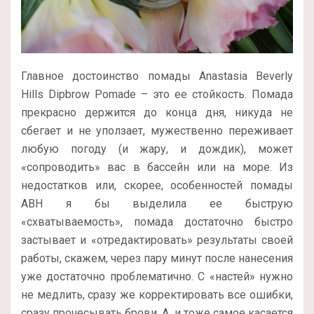
Главное достоинство помады Anastasia Beverly
Hills Dipbrow Pomade – это ее стойкость. Помада
прекрасно держится до конца дня, никуда не
сбегает и не уползает, мужественно переживает
любую погоду (и жару, и дождик), может
«сопроводить» вас в бассейн или на море. Из
недостатков или, скорее, особенностей помады
ABH я бы выделила ее быструю
«схватываемость», помада достаточно быстро
застывает и «отредактировать» результаты своей
работы, скажем, через пару минут после нанесения
уже достаточно проблематично. С «настей» нужно
не медлить, сразу же корректировать все ошибки,
сразу прочесывать брови. А, и тоже самое касается