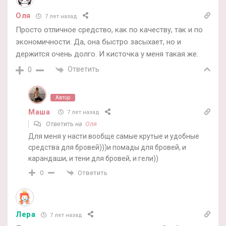
Оля
7 лет назад
Просто отличное средство, как по качеству, так и по
экономичности. Да, она быстро засыхает, но и
держится очень долго. И кисточка у меня такая же.
Ответить
0
Автор
Маша
7 лет назад
Ответить на
Оля
Для меня у насти вообще самые крутые и удобные
средства для бровей)))и помады для бровей, и
карандаши, и тени для бровей, и гели))
Ответить
0
Лера
7 лет назад