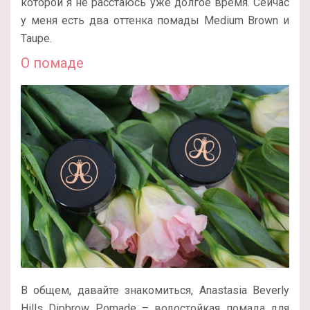
которой я не расстаюсь уже долгое время. Сейчас
у меня есть два оттенка помады Medium Brown и
Taupe.
О помаде
В общем, давайте знакомиться, Anastasia Beverly
Hills Dipbrow Pomade – водостойкая помада для