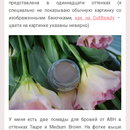
представлена в одиннадцати оттенках (я
специально не показываю обычную картинку со
изображенными баночками,
как на CultBeauty
–
цвета на картинке указаны неверно).
У меня есть две помады для бровей от ABH в
оттенках Taupe и Medium Brown. На фотке выше