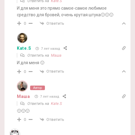
Ответить на
Kate.S
И для меня это прямо самое-самое любимое
средство для бровей, очень крутая штука🙂🙂🙂
Ответить
0
Kate.S
7 лет назад
Ответить на
Маша
И для меня 🙂
Ответить
0
Автор
Маша
7 лет назад
Ответить на
Kate.S
🙂🙂🙂
Ответить
0