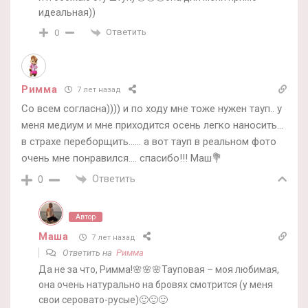
идеальная))
Ответить
0
Римма
7 лет назад
Со всем согласна)))) и по ходу мне тоже нужен тауп.. у
меня медиум и мне приходится осень легко наносить…
в страхе переборщить…… а вот тауп в реальном фото
очень мне понравился…. спасибо!!! Маш💐
Ответить
0
Автор
Маша
7 лет назад
Ответить на
Римма
Да не за что, Римма!🌸🌸🌸Тауповая – моя любимая,
она очень натурально на бровях смотрится (у меня
свои серовато-русые)🙂🙂🙂