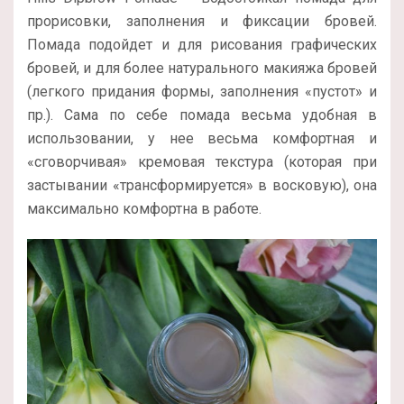
прорисовки, заполнения и фиксации бровей.
Помада подойдет и для рисования графических
бровей, и для более натурального макияжа бровей
(легкого придания формы, заполнения «пустот» и
пр.). Сама по себе помада весьма удобная в
использовании, у нее весьма комфортная и
«сговорчивая» кремовая текстура (которая при
застывании «трансформируется» в восковую), она
максимально комфортна в работе.