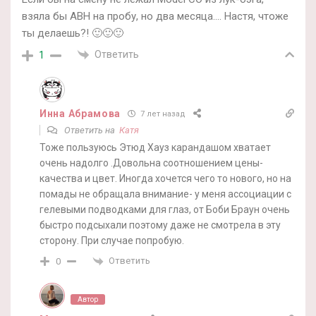
взяла бы ABH на пробу, но два месяца…. Настя, чтоже
ты делаешь?! 🙂🙂🙂
Ответить
1
Инна Абрамова
7 лет назад
Ответить на
Катя
Тоже пользуюсь Этюд Хауз карандашом хватает
очень надолго .Довольна соотношением цены-
качества и цвет. Иногда хочется чего то нового, но на
помады не обращала внимание- у меня ассоциации с
гелевыми подводками для глаз, от Боби Браун очень
быстро подсыхали поэтому даже не смотрела в эту
сторону. При случае попробую.
Ответить
0
Автор