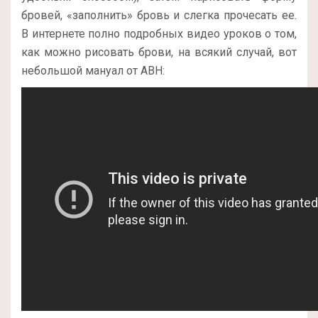
бровей, «заполнить» бровь и слегка прочесать ее.
В интернете полно подробных видео уроков о том,
как можно рисовать брови, на всякий случай, вот
небольшой мануал от ABH: