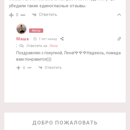
убедили такие единогласные отзывы.
Ответить
0
Автор
Маша
7 лет назад
Ответить на
Лена
Поздравляю с покупкой, Лена!🌹🌹🌹Надеюсь, помада
вам понравится)))
Ответить
0
ДОБРО ПОЖАЛОВАТЬ