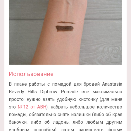
Использование
В плане работы с помадой для бровей Anastasia
Beverly Hills Dipbrow Pomade все максимально
просто: нужно взять удобную кисточку (для меня
это
№12 от ABH
), набрать небольшое количество
помады, обязательно снять излишки (либо об края
баночки, либо об ладонь, либо любым другим
удобным способом), затем нарисовать форму