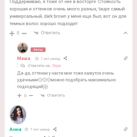
Поддерживаю, я тоже от нее в восторге. Стойкость
хорошая и оттенков очень много разных, taupe самый
универсальный, dark brown у меня еще был, вот он для
темных волос хорошо подходит.
Ответить
0
Автор
Маша
7 лет назад
Ответить на
Лера
Да-да, оттенки у насти мне тоже кажутся очень
удачными🙂🙂🙂можно подобрать максимально
подходящий)))
Ответить
0
Анна
7 лет назад