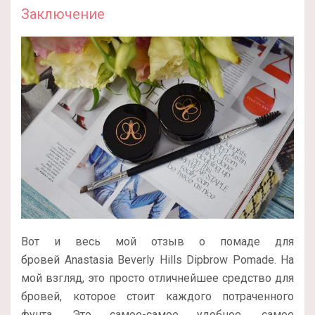
Заключение
Вот и весь мой отзыв о помаде для
бровей Anastasia Beverly Hills Dipbrow Pomade. На
мой взгляд, это просто отличнейшее средство для
бровей, которое стоит каждого потраченного
фунта. Это самое-самое удобное, самое