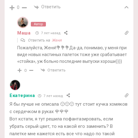
Ответить
0
Автор
Маша
7 лет назад
Ответить на
Женя
Пожалуйста, Женя!💐💐💐Да-да, понимаю, у меня при
виде новых настиных палеток тоже уже срабатывает
«стойка», уж больно последние выпуски хороши))))
Ответить
0
Екатерина
7 лет назад
Я бы лучше не описала 🙂🙂🙂 тут стоит кучка хомяков
с сердечком в руках 🌹🌹🌹
Вот кстати, я тут решила пофантазировать, если
убрать серый цвет, то на какой его заменить? В
палетке мне кажется есть все что надо по такой