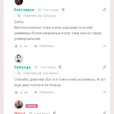
Екатерина
7 лет назад
Ответить на
Ореанда
Sultry.
Norvina конечно тоже очень хорошая, но в ней
шиммеры более капризные и все-таки она не такая
универсальная.
Ответить
0
Ореанда
7 лет назад
Ответить на
Екатерина
Спасибо, девочки. Вот и я тоже к ней склоняюсь. А тут
еще два голоса в ее пользу.
Ответить
0
Автор
Маша
7 лет назад