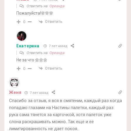
Ответить на
Ореанда
Пожалуйста!🌸🌸🌸
Ответить
0
Екатерина
7 лет назад
Ответить на
Ореанда
Не за что 🌼🌼🌼
Ответить
0
Женя
7 лет назад
Спасибо за отзыв, я вся в смятении, каждый раз когда
попадаю глазами на Настины палетки, каждый раз
рука сама тянется за карточкой, хотя палеток уже
слона раскрашивать можно. Так еще и ее
лимитированность не дает покоя.