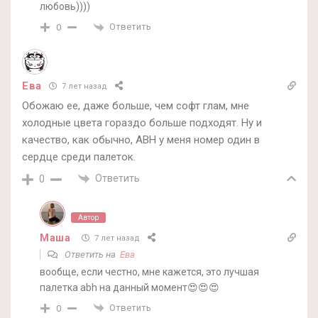
любовь))))
Ответить
0
Ева
7 лет назад
Обожаю ее, даже больше, чем софт глам, мне
холодные цвета гораздо больше подходят. Ну и
качество, как обычно, ABH у меня номер один в
сердце среди палеток.
Ответить
0
Автор
Маша
7 лет назад
Ответить на
Ева
вообще, если честно, мне кажется, это лучшая
палетка abh на данный момент😍😍😍
Ответить
0