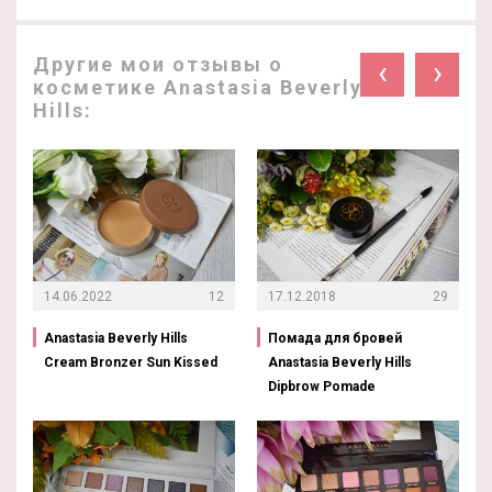
Другие мои отзывы о
‹
›
косметике Anastasia Beverly
Hills:
14.06.2022
12
17.12.2018
29
Anastasia Beverly Hills
Помада для бровей
Cream Bronzer Sun Kissed
Anastasia Beverly Hills
Dipbrow Pomade