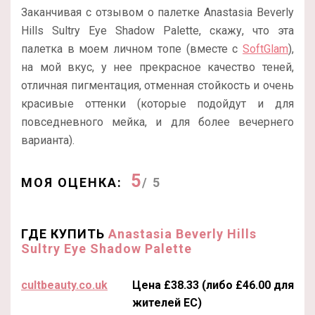
Заканчивая с отзывом о палетке Anastasia Beverly
Hills Sultry Eye Shadow Palette, скажу, что эта
палетка в моем личном топе (вместе с
SoftGlam
),
на мой вкус, у нее прекрасное качество теней,
отличная пигментация, отменная стойкость и очень
красивые оттенки (которые подойдут и для
повседневного мейка, и для более вечернего
варианта).
5
МОЯ ОЦЕНКА:
/ 5
ГДЕ КУПИТЬ
Anastasia Beverly Hills
Sultry Eye Shadow Palette
cultbeauty.co.uk
Цена £38.33 (либо £46.00 для
жителей ЕС)