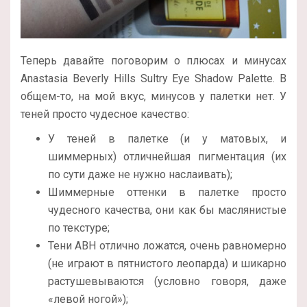
Теперь давайте поговорим о плюсах и минусах
Anastasia Beverly Hills Sultry Eye Shadow Palette. В
общем-то, на мой вкус, минусов у палетки нет. У
теней просто чудесное качество:
У теней в палетке (и у матовых, и
шиммерных) отличнейшая пигментация (их
по сути даже не нужно наслаивать);
Шиммерные оттенки в палетке просто
чудесного качества, они как бы маслянистые
по текстуре;
Тени ABH отлично ложатся, очень равномерно
(не играют в пятнистого леопарда) и шикарно
растушевываются (условно говоря, даже
«левой ногой»);