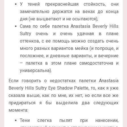
У теней прекраснейшая стойкость, они
замечательно держатся на веках до конца
дня (не выцветают и не осыпаются);
Сама по себе палетка Anastasia Beverly Hills
Sultry очень и очень удачная в плане
оттенков, с ее помощь можно создать очень
много разных вариантов мейка (и попроще, и
посложнее, и дневные варианты, и вечерние
– палетка в этом плане самодостаточна и
универсальна).
Если говорить о недостатках палетки Anastasia
Beverly Hills Sultry Eye Shadow Palette, то, как я уже
сказала выше, как по мне, их нет, но если все же
придираться я бы выделила два следующих
момента:
Тени слегка пылят при нанесении,