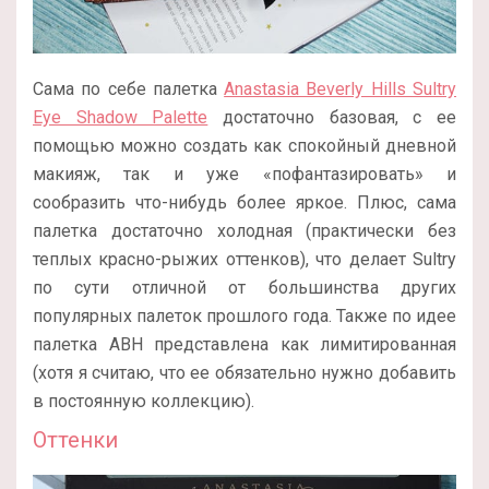
Сама по себе палетка
Anastasia Beverly Hills Sultry
Eye Shadow Palette
достаточно базовая, с ее
помощью можно создать как спокойный дневной
макияж, так и уже «пофантазировать» и
сообразить что-нибудь более яркое. Плюс, сама
палетка достаточно холодная (практически без
теплых красно-рыжих оттенков), что делает Sultry
по сути отличной от большинства других
популярных палеток прошлого года. Также по идее
палетка ABH представлена как лимитированная
(хотя я считаю, что ее обязательно нужно добавить
в постоянную коллекцию).
Оттенки