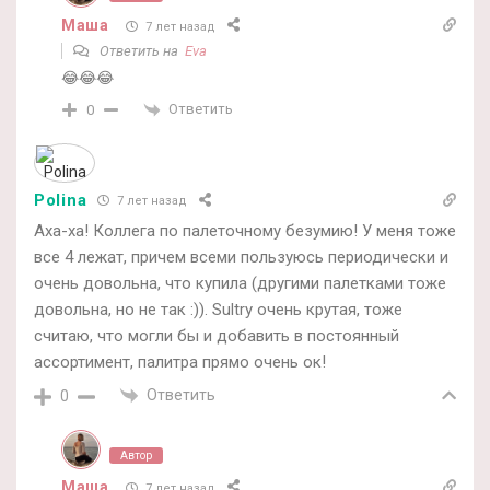
Маша
7 лет назад
Ответить на
Eva
😂😂😂
Ответить
0
Polina
7 лет назад
Аха-ха! Коллега по палеточному безумию! У меня тоже
все 4 лежат, причем всеми пользуюсь периодически и
очень довольна, что купила (другими палетками тоже
довольна, но не так :)). Sultry очень крутая, тоже
считаю, что могли бы и добавить в постоянный
ассортимент, палитра прямо очень ок!
Ответить
0
Автор
Маша
7 лет назад