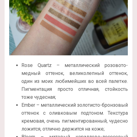
Rose Quartz – металлический розовото-
медный оттенок, великолепный оттенок,
один из моих любимейших во всей палетке.
Пигментация просто отличная, стойкость
тоже чудесная;
Ember – металлический золотисто-бронзовый
оттенок с оливковым подтоном. Текстура
кремовая, очень пигментированный, чудесно
ложится, отлично держится на коже;
Bloom – матовый кораллово-лососевый