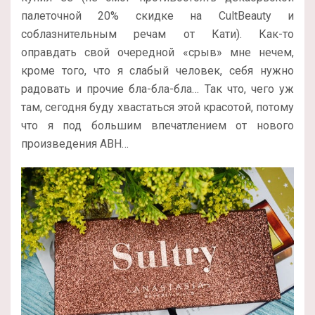
палеточной 20% скидке на CultBeauty и
соблазнительным речам от Кати). Как-то
оправдать свой очередной «срыв» мне нечем,
кроме того, что я слабый человек, себя нужно
радовать и прочие бла-бла-бла… Так что, чего уж
там, сегодня буду хвастаться этой красотой, потому
что я под большим впечатлением от нового
произведения ABH…