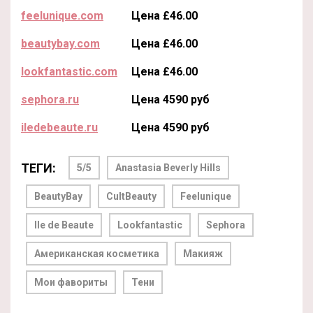
feelunique.com
Цена £46.00
beautybay.com
Цена £46.00
lookfantastic.com
Цена £46.00
sephora.ru
Цена 4590 руб
iledebeaute.ru
Цена 4590 руб
ТЕГИ:
5/5
Anastasia Beverly Hills
BeautyBay
CultBeauty
Feelunique
Ile de Beaute
Lookfantastic
Sephora
Американская косметика
Макияж
Мои фавориты
Тени