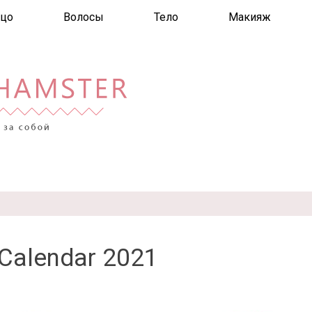
цо
Волосы
Тело
Макияж
 Calendar 2021