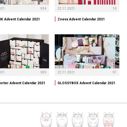
021
924
22.11.2021
10
K Advent Calendar 2021
Zoeva Advent Calendar 2021
021
309
22.11.2021
97
orter Advent Calendar 2021
GLOSSYBOX Advent Calendar 2021