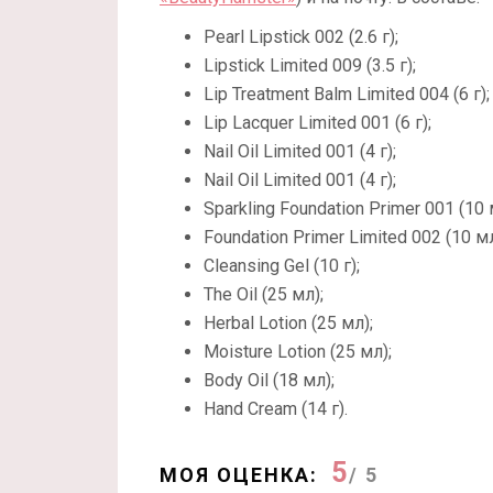
Pearl Lipstick 002 (2.6 г);
Lipstick Limited 009 (3.5 г);
Lip Treatment Balm Limited 004 (6 г);
Lip Lacquer Limited 001 (6 г);
Nail Oil Limited 001 (4 г);
Nail Oil Limited 001 (4 г);
Sparkling Foundation Primer 001 (10 
Foundation Primer Limited 002 (10 мл
Cleansing Gel (10 г);
The Oil (25 мл);
Herbal Lotion (25 мл);
Moisture Lotion (25 мл);
Body Oil (18 мл);
Hand Cream (14 г).
5
МОЯ ОЦЕНКА:
/ 5