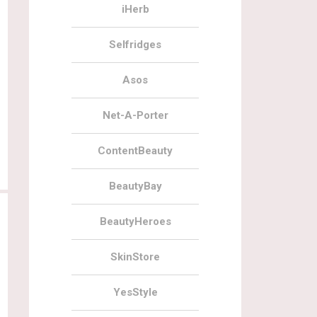
iHerb
Selfridges
Asos
Net-A-Porter
ContentBeauty
BeautyBay
BeautyHeroes
SkinStore
YesStyle