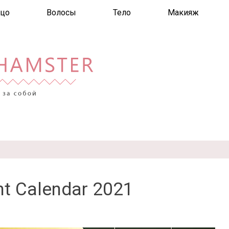
цо
Волосы
Тело
Макияж
nt Calendar 2021