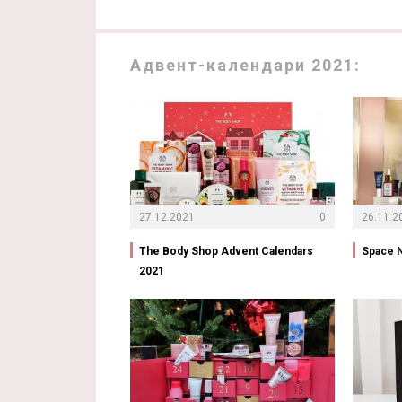
Адвент-календари 2021:
27.12.2021
0
26.11.2
The Body Shop Advent Calendars
Space N
2021