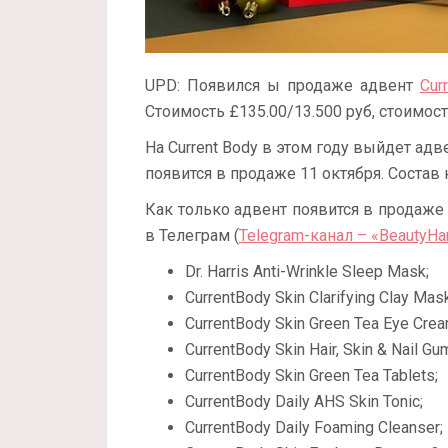
UPD: Появился ы продаже адвент
Cur
Стоимость £135.00/13.500 руб, стоимос
На Current Body в этом году выйдет ад
появится в продаже 11 октября. Состав 
Как только адвент появится в продаже
в Телеграм (
Telegram-канал – «BeautyHa
Dr. Harris Anti-Wrinkle Sleep Mask;
CurrentBody Skin Clarifying Clay Mask
CurrentBody Skin Green Tea Eye Crea
CurrentBody Skin Hair, Skin & Nail G
CurrentBody Skin Green Tea Tablets;
CurrentBody Daily AHS Skin Tonic;
CurrentBody Daily Foaming Cleanser;