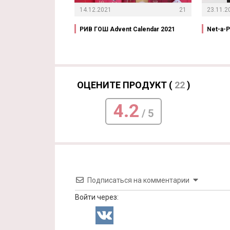
14.12.2021
21
23.11.2
РИВ ГОШ Advent Calendar 2021
Net-a-P
ОЦЕНИТЕ ПРОДУКТ (
22
)
4.2
/ 5
Подписаться на комментарии
Войти через: