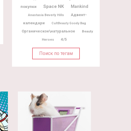
Space NK
покупки
Mankind
Адвент-
Anastasia Beverly Hills
календари
CultBeauty Goody Bag
Органическое\натуральное
Beauty
4/5
Heroes
Поиск по тегам