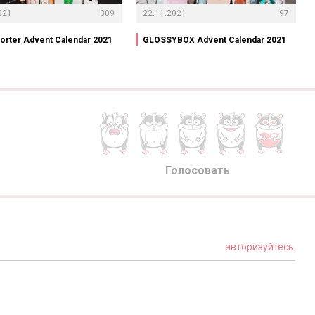
021
309
22.11.2021
97
orter Advent Calendar 2021
GLOSSYBOX Advent Calendar 2021
Голосовать
авторизуйтесь