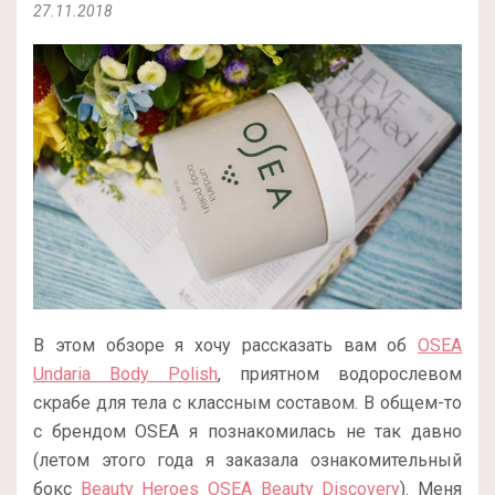
27.11.2018
В этом обзоре я хочу рассказать вам об
OSEA
Undaria Body Polish
, приятном водорослевом
скрабе для тела с классным составом. В общем-то
с брендом OSEA я познакомилась не так давно
(летом этого года я заказала ознакомительный
бокс
Beauty Heroes OSEA Beauty Discovery
). Меня