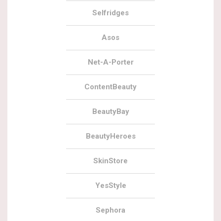
Selfridges
Asos
Net-A-Porter
ContentBeauty
BeautyBay
BeautyHeroes
SkinStore
YesStyle
Sephora