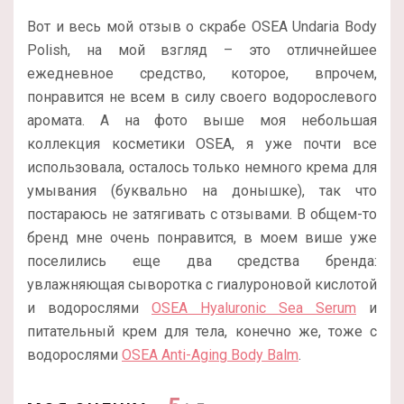
Вот и весь мой отзыв о скрабе OSEA Undaria Body
Polish, на мой взгляд – это отличнейшее
ежедневное средство, которое, впрочем,
понравится не всем в силу своего водорослевого
аромата. А на фото выше моя небольшая
коллекция косметики OSEA, я уже почти все
использовала, осталось только немного крема для
умывания (буквально на донышке), так что
постараюсь не затягивать с отзывами. В общем-то
бренд мне очень понравится, в моем више уже
поселились еще два средства бренда:
увлажняющая сыворотка с гиалуроновой кислотой
и водорослями
OSEA Hyaluronic Sea Serum
и
питательный крем для тела, конечно же, тоже с
водорослями
OSEA Anti-Aging Body Balm
.