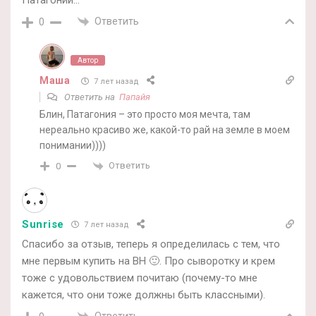
Ответить
0
Автор
Маша
7 лет назад
Ответить на
Папайя
Блин, Патагония – это просто моя мечта, там
нереально красиво же, какой-то рай на земле в моем
понимании))))
Ответить
0
Sunrise
7 лет назад
Спасибо за отзыв, теперь я определилась с тем, что
мне первым купить на BH 🙂. Про сыворотку и крем
тоже с удовольствием почитаю (почему-то мне
кажется, что они тоже должны быть классными).
Ответить