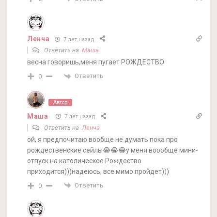
Ленча
7 лет назад
Ответить на
Маша
весна говоришь,меня пугает РОЖДЕСТВО
Ответить
0
Автор
Маша
7 лет назад
Ответить на
Ленча
ой, я предпочитаю вообще не думать пока про
рождественские сейлы😂😂😂у меня воообще мини-
отпуск на католическое Рождество
приходится)))надеюсь, все мимо пройдет)))
Ответить
0