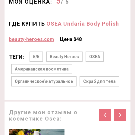
5
МОЯ ОЦЕНКА:
/ 5
ГДЕ КУПИТЬ
OSEA Undaria Body Polish
beauty-heroes.com
Цена $48
ТЕГИ:
5/5
Beauty Heroes
OSEA
Американская косметика
Органическое\натуральное
Скраб для тела
Другие мои отзывы о
‹
›
косметике Osea: