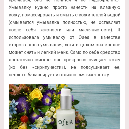
Умывалку нужно просто нанести на влажную
кожу, помассировать и смыть с кожи теплой водой
(смывается умывалка полностью, не оставляет
после себя жирности или маслянистости). Я
использовала умывалку от Osea в качестве
второго этапа умывания, хотя в целом она вполне
может снять и легкий мейк. Само по себе средство
достаточно мягкое, оно прекрасно очищает кожу
(но без «скрипучести»), не подсушивает ее,
неплохо балансирует и отлично смягчает кожу.