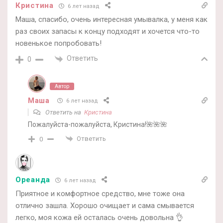
Кристина
6 лет назад
Маша, спасибо, очень интересная умывалка, у меня как
раз своих запасы к концу подходят и хочется что-то
новенькое попробовать!
Ответить
0
Автор
Маша
6 лет назад
Ответить на
Кристина
Пожалуйста-пожалуйста, Кристина!🌺🌺🌺
Ответить
0
Ореанда
6 лет назад
Приятное и комфортное средство, мне тоже она
отлично зашла. Хорошо очищает и сама смывается
легко, моя кожа ей осталась очень довольна 👌