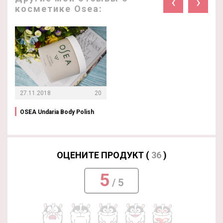
‹
›
косметике Osea:
27.11.2018
20
OSEA Undaria Body Polish
ОЦЕНИТЕ ПРОДУКТ (
36
)
5
/ 5