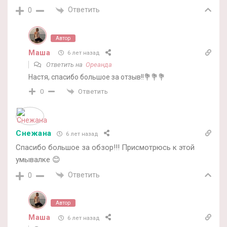
Ответить
0
Автор
Маша
6 лет назад
Ответить на
Ореанда
Настя, спасибо большое за отзыв!!💐💐💐
Ответить
0
Снежана
6 лет назад
Спасибо большое за обзор!!! Присмотрюсь к этой
умывалке 😊
Ответить
0
Автор
Маша
6 лет назад