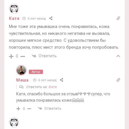
Катя
6 лет назад
Мне тоже эта умывашка очень понравилась, кожа
чувствительная, но никакого негатива не вызвала,
хорошее мягкое средство. С удовольствием бы
повторила, плюс мист этого бренда хочу попробовать.
Ответить
0
Автор
Маша
6 лет назад
Ответить на
Катя
Катя, спасибо большое за отзыв!🌹🌹🌹супер, что
умывалка понравилась коже🤗🤗🤗
Ответить
0