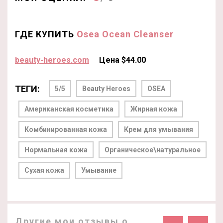
ГДЕ КУПИТЬ
Osea Ocean Cleanser
beauty-heroes.com
Цена $44.00
ТЕГИ:
5/5
Beauty Heroes
OSEA
Американская косметика
Жирная кожа
Комбинированная кожа
Крем для умывания
Нормальная кожа
Органическое\натуральное
Сухая кожа
Умывание
Другие мои отзывы о