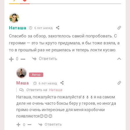
Наташа
6 лет назад
Спасибо за обзор, захотелось самой попробовать. С
героями — это ты круто придумала, я бы тоже взяла, а
то в прошлый раз не решилась и теперь локти кусаю.
Ответить
0
Автор
Маша
6 лет назад
Ответить на
Наташа
Наташа, пожалуйста-пожалуйста!🌷🌷🌷я на самом
деле не очень часто боксы беру у героев, но иногда
прямо очень интересные для меня коробочки
появляются😊😊😊
Ответить
0