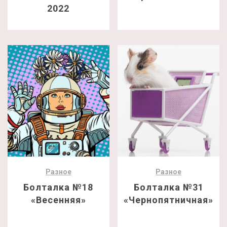
2022
Разное
Разное
Болталка №18
Болталка №31
«Весенняя»
«Чернопятничная»