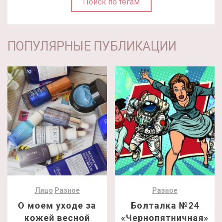
Поиск по тегам
ПОПУЛЯРНЫЕ ПУБЛИКАЦИИ
Лицо
Разное
Разное
О моем уходе за
Болталка №24
кожей весной
«Чернопятничная»