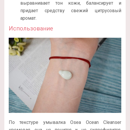
выравнивает тон кожи, балансирует и
придает средству свежий цитрусовый
аромат.
Использование
По текстуре умывалка Osea Ocean Cleanser
кремовая, она не пенится и не гидрофилится.