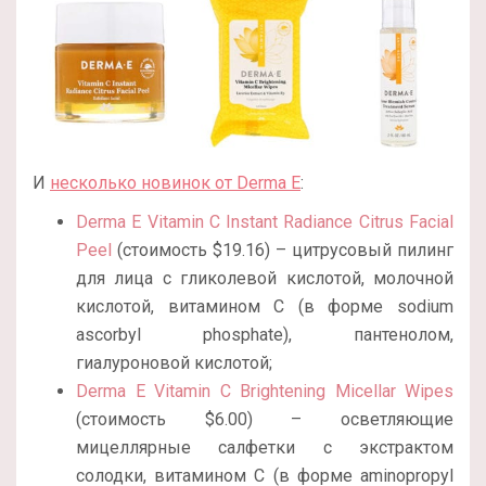
И
несколько новинок от Derma E
:
Derma E Vitamin C Instant Radiance Citrus Facial
Peel
(стоимость $19.16) – цитрусовый пилинг
для лица с гликолевой кислотой, молочной
кислотой, витамином С (в форме sodium
ascorbyl phosphate), пантенолом,
гиалуроновой кислотой;
Derma E Vitamin C Brightening Micellar Wipes
(стоимость $6.00) – осветляющие
мицеллярные салфетки с экстрактом
солодки, витамином С (в форме aminopropyl