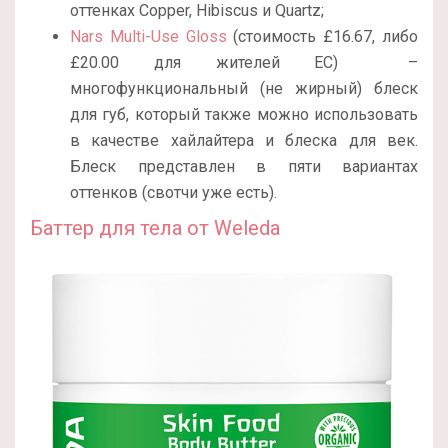
оттенках Copper, Hibiscus и Quartz;
Nars Multi-Use Gloss
(стоимость £16.67, либо
£20.00 для жителей ЕС) –
многофункциональный (не жирный) блеск
для губ, который также можно использовать
в качестве хайлайтера и блеска для век.
Блеск представлен в пяти вариантах
оттенков (свотчи уже есть).
Баттер для тела от Weleda