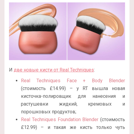
И
две новые кисти от Real Techniques
:
Real Techniques Face + Body Blender
(стоимость £14.99) – у RT вышла новая
кисточка-полировщик для нанесения и
растушевки жидкий, кремовых и
порошковых продуктов;
Real Techniques Foundation Blender
(стоимость
£12.99) – и такая же кисть только чуть