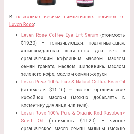
И
несколько весьма симпатичных новинок от
Leven Rose
:
Leven Rose Coffee Eye Lift Serum
(стоимость
$19.20) – тонизирующая, подтягивающая,
антиоксидантная сыворотка для век с
органическим кофейным маслом, маслом
семян граната, маслом шиповника, маслом
зеленого кофе, маслом семян жерухи
Leven Rose 100% Pure & Natural Coffee Bean Oil
(стоимость $16.16) – чистое органическое
кофейное маслом (можно добавлять в
косметику для лица или тела);
Leven Rose 100% Pure & Organic Red Raspberry
Seed Oil
(стоимость $11.20) – чистое
органическое масло семян малины (можно