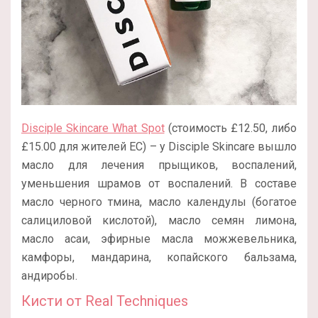
Disciple Skincare What Spot
(стоимость £12.50, либо
£15.00 для жителей ЕС) – у Disciple Skincare вышло
масло для лечения прыщиков, воспалений,
уменьшения шрамов от воспалений. В составе
масло черного тмина, масло календулы (богатое
салициловой кислотой), масло семян лимона,
масло асаи, эфирные масла можжевельника,
камфоры, мандарина, копайского бальзама,
андиробы.
Кисти от Real Techniques