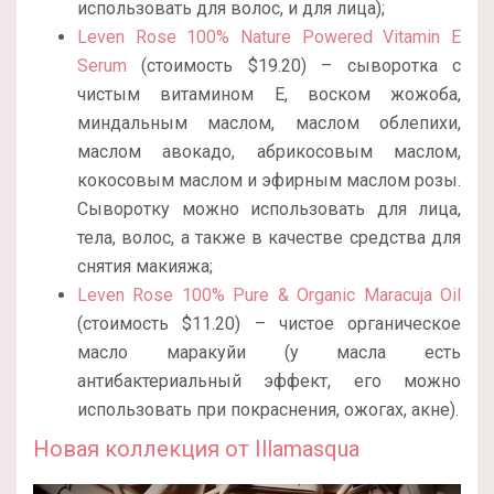
использовать для волос, и для лица);
Leven Rose 100% Nature Powered Vitamin E
Serum
(стоимость $19.20) – сыворотка с
чистым витамином Е, воском жожоба,
миндальным маслом, маслом облепихи,
маслом авокадо, абрикосовым маслом,
кокосовым маслом и эфирным маслом розы.
Сыворотку можно использовать для лица,
тела, волос, а также в качестве средства для
снятия макияжа;
Leven Rose 100% Pure & Organic Maracuja Oil
(стоимость $11.20) – чистое органическое
масло маракуйи (у масла есть
антибактериальный эффект, его можно
использовать при покраснения, ожогах, акне).
Новая коллекция от Illamasqua