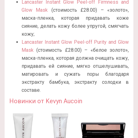
Lancaster Instant Glow Peel-off Firmness and
Glow Mask
(стоимость £28.00) – «золото»,
маска-пленка, которая придавать коже
сияние, делать кожу более упругой, смягчать
кожу;
Lancaster Instant Glow Peel-off Purity and Glow
Mask
(стоимость £28.00) – «белое золото»,
маска-пленка, которая должна очищать кожу,
придавать ей сияние, мягко отшелушивать,
матировать и сужать поры благодаря
экстракту бамбука, экстракту солодки в
составе.
Новинки от Kevyn Aucoin