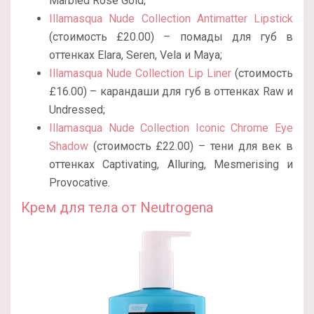
Marbled Rose Gold;
Illamasqua Nude Collection Antimatter Lipstick
(стоимость £20.00) – помады для губ в
оттенках Elara, Seren, Vela и Maya;
Illamasqua Nude Collection Lip Liner
(стоимость
£16.00) – карандаши для губ в оттенках Raw и
Undressed;
Illamasqua Nude Collection Iconic Chrome Eye
Shadow
(стоимость £22.00) – тени для век в
оттенках Captivating, Alluring, Mesmerising и
Provocative.
Крем для тела от Neutrogena