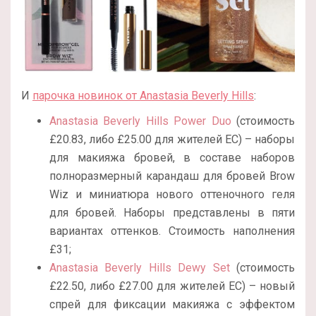
И
парочка новинок от Anastasia Beverly Hills
:
Anastasia Beverly Hills Power Duo
(стоимость
£20.83, либо £25.00 для жителей ЕС) – наборы
для макияжа бровей, в составе наборов
полноразмерный карандаш для бровей Brow
Wiz и миниатюра нового оттеночного геля
для бровей. Наборы представлены в пяти
вариантах оттенков. Стоимость наполнения
£31;
Anastasia Beverly Hills Dewy Set
(стоимость
£22.50, либо £27.00 для жителей ЕС) – новый
спрей для фиксации макияжа с эффектом