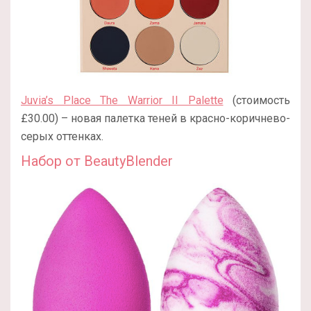
Juvia’s Place The Warrior II Palette
(стоимость
£30.00) – новая палетка теней в красно-коричнево-
серых оттенках.
Набор от BeautyBlender