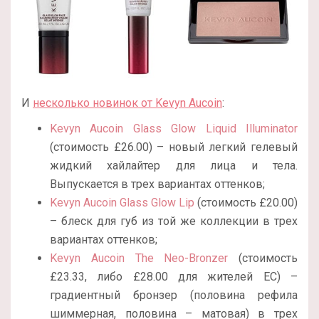
И
несколько новинок от Kevyn Aucoin
:
Kevyn Aucoin Glass Glow Liquid Illuminator
(стоимость £26.00) – новый легкий гелевый
жидкий хайлайтер для лица и тела.
Выпускается в трех вариантах оттенков;
Kevyn Aucoin Glass Glow Lip
(стоимость £20.00)
– блеск для губ из той же коллекции в трех
вариантах оттенков;
Kevyn Aucoin The Neo-Bronzer
(стоимость
£23.33, либо £28.00 для жителей ЕС) –
градиентный бронзер (половина рефила
шиммерная, половина – матовая) в трех