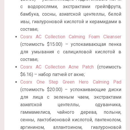
с водорослями, экстрактами грейпфрута,
бамбука, сосны, азиатской центеллы, белой
ивы, гиалуроновой кислотой и керамидами в
составе;
Cosrx AC Collection Calming Foam Cleanser
(стоимость $15.00) – успокаивающая пенка
для умывания с салициловой кислотой в
составе;
Cosrx AC Collection Acne Patch
(стоимость
$6.16) – набор патчей от акне;
Cosrx One Step Green Hero Calming Pad
(стоимость $20.00) – успокаивающие диски
для лица с зеленым чаем, экстрактами
азиатской центеллы, одуванчика,
гаммамелиса, чайного дерева, полыни,
сенны, лактобионовой кислотой, пантенолом,
аргинином, аллантоином, гиалуроновой