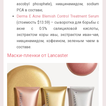
ascobyl phosphate), ниацинамидом, sodium
PCA в составе;
Derma E Acne Blemish Control Treatment Serum
(стоимость $13.59) – сыворотка для борьбы с
акне с 0.5% салициловой кислоты,
экстрактом коры ивы, экстрактом иван-чая,
ниацинамидом, кофеином, зеленым чаем в
составе.
Маски-пленки от Lancaster