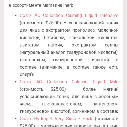
в ассортименте магазина Iherb:
Cosrx AC Collection Calming Liquid Intensive
(стоимость $25.00) – успокаивающий тоник
для лица с экстрактом прополиса, молочной
кислотой, бетаином, гликолевой кислотой,
лактатом натрия, экстрактом сенны
(натуральный аналог гиалуроновой кислоты),
пантенолом, гиалуроновой кислотой в
составе (внимание, в составе также есть
спирт);
Cosrx AC Collection Calming Liquid Mild
(стоимость $25.00) – более мягкий
успокаивающий тоник для лица с зеленым
чаем, глюконолактоном, пантенолом,
гиалуроновой кислотой, аргинином в составе;
Cosrx Hydrogel Very Simple Pack
(стоимость
$25.00) – увлажняющие гидрогелевые патчи