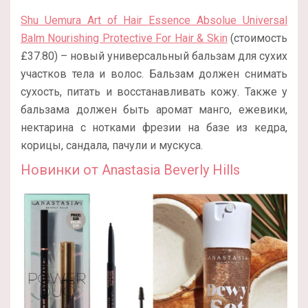
Shu Uemura Art of Hair Essence Absolue Universal
Balm Nourishing Protective For Hair & Skin
(стоимость
£37.80) – новый универсальный бальзам для сухих
участков тела и волос. Бальзам должен снимать
сухость, питать и восстанавливать кожу. Также у
бальзама должен быть аромат манго, ежевики,
нектарина с нотками фрезии на базе из кедра,
корицы, сандала, пачули и мускуса.
Новинки от Anastasia Beverly Hills