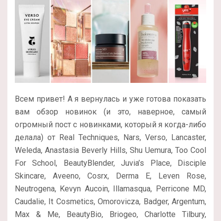
Всем привет! А я вернулась и уже готова показать
вам обзор новинок (и это, наверное, самый
огромный пост с новинками, который я когда-либо
делала) от Real Techniques, Nars, Verso, Lancaster,
Weleda, Anastasia Beverly Hills, Shu Uemura, Too Cool
For School, BeautyBlender, Juvia’s Place, Disciple
Skincare, Aveeno, Cosrx, Derma E, Leven Rose,
Neutrogena, Kevyn Aucoin, Illamasqua, Perricone MD,
Caudalie, It Cosmetics, Omorovicza, Badger, Argentum,
Max & Me, BeautyBio, Briogeo, Charlotte Tilbury,