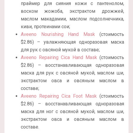
праймер для сияния кожи с пантенолом,
воском жожоба, экстрактом дрожжей,
маслом макадамии, маслом подсолнечника,
киви, протеинами сои;
Aveeno Nourishing Hand Mask
(стоимость
$2.86) – увлажняющая одноразовая маска
для рук с овсяной мукой в составе;
Aveeno Repairing Cica Hand Mask
(стоимость
$2.86) – восстанавливающая одноразовая
маска для рук с овсяной мукой, маслом ши,
экстрактом овса и овсяным маслом в
составе;
Aveeno Repairing Cica Foot Mask
(стоимость
$2.86) – восстанавливающая одноразовая
маска для ног с овсяной мукой, маслом ши,
экстрактом овса и овсяным маслом в
составе.