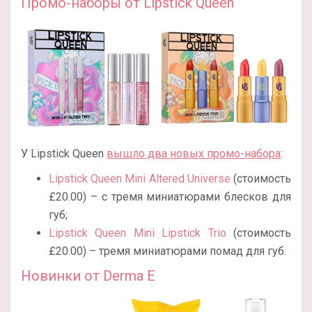
Промо-наборы от Lipstick Queen
У Lipstick Queen
вышло два новых промо-набора
:
Lipstick Queen Mini Altered Universe
(стоимость
£20.00) – с тремя миниатюрами блесков для
губ;
Lipstick Queen Mini Lipstick Trio
(стоимость
£20.00) – тремя миниатюрами помад для губ.
Новинки от Derma E