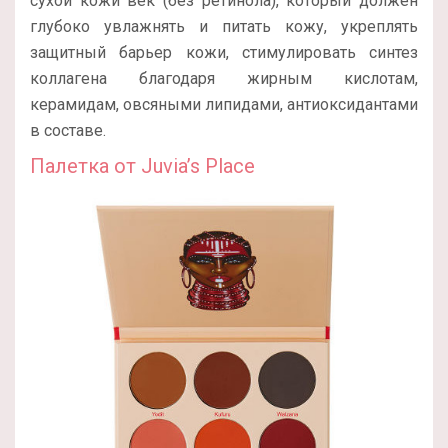
сухой кожи век (без ретинола), который должен
глубоко увлажнять и питать кожу, укреплять
защитный барьер кожи, стимулировать синтез
коллагена благодаря жирным кислотам,
керамидам, овсяными липидами, антиоксидантами
в составе.
Палетка от Juvia’s Place