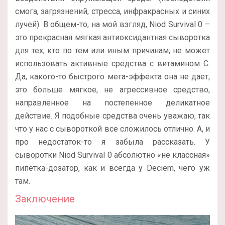
смога, загрязнений, стресса, инфракрасных и синих
лучей). В общем-то, на мой взгляд, Niod Survival 0 –
это прекрасная мягкая антиоксидантная сыворотка
для тех, кто по тем или иным причинам, не может
использовать активные средства с витамином С.
Да, какого-то быстрого мега-эффекта она не дает,
это больше мягкое, не агрессивное средство,
направленное на постепенное деликатное
действие. Я подобные средства очень уважаю, так
что у нас с сывороткой все сложилось отлично. А, и
про недостаток-то я забыла рассказать. У
сыворотки Niod Survival 0 абсолютно «не классная»
пипетка-дозатор, как и всегда у Deciem, чего уж
там.
Заключение