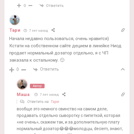
Ответить
0
Тари
7 лет назад
Начала недавно пользоваться, очень нравится)
Кстати на собственном сайте децием в линейке Ниод
продает нормальный дозатор отдельно, я с ЧП
заказала к остальному. 🙂
Ответить
0
Автор
Маша
7 лет назад
Ответить на
Тари
вообще это немного свинство на самом деле,
продавать отдельно сыворотку с пипеткой, которая
«не очень», скажем так, и за дополнительную плату
нормальный дозатор😂😂😂молодцы, deciem, знают,