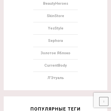
BeautyHeroes
SkinStore
YesStyle
Sephora
Золотое Яблоко
CurrentBody
Л’Этуаль
↓
ПОПУЛЯРНЫЕ ТЕГИ