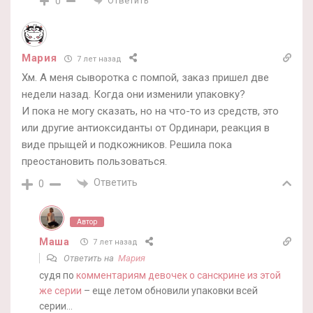
Ответить
0
Мария
7 лет назад
Хм. А меня сыворотка с помпой, заказ пришел две
недели назад. Когда они изменили упаковку?
И пока не могу сказать, но на что-то из средств, это
или другие антиоксиданты от Ординари, реакция в
виде прыщей и подкожников. Решила пока
преостановить пользоваться.
Ответить
0
Автор
Маша
7 лет назад
Ответить на
Мария
судя по
комментариям девочек о санскрине из этой
же серии
– еще летом обновили упаковки всей
серии…