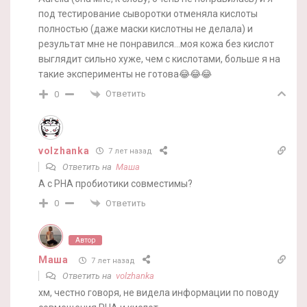
под тестирование сыворотки отменяла кислоты
полностью (даже маски кислотны не делала) и
результат мне не понравился…моя кожа без кислот
выглядит сильно хуже, чем с кислотами, больше я на
такие эксперименты не готова😂😂😂
Ответить
0
volzhanka
7 лет назад
Ответить на
Маша
А с РНА пробиотики совместимы?
Ответить
0
Автор
Маша
7 лет назад
Ответить на
volzhanka
хм, честно говоря, не видела информации по поводу