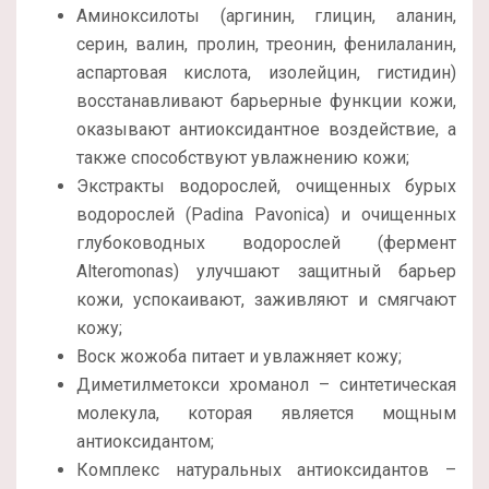
Аминоксилоты (аргинин, глицин, аланин,
серин, валин, пролин, треонин, фенилаланин,
аспартовая кислота, изолейцин, гистидин)
восстанавливают барьерные функции кожи,
оказывают антиоксидантное воздействие, а
также способствуют увлажнению кожи;
Экстракты водорослей, очищенных бурых
водорослей (Padina Pavonica) и очищенных
глубоководных водорослей (фермент
Alteromonas) улучшают защитный барьер
кожи, успокаивают, заживляют и смягчают
кожу;
Воск жожоба питает и увлажняет кожу;
Диметилметокси хроманол – синтетическая
молекула, которая является мощным
антиоксидантом;
Комплекс натуральных антиоксидантов –