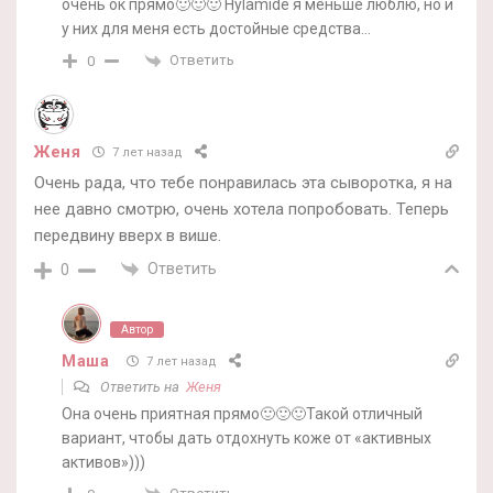
очень ок прямо🙂🙂🙂 Hylamide я меньше люблю, но и
у них для меня есть достойные средства…
Ответить
0
Женя
7 лет назад
Очень рада, что тебе понравилась эта сыворотка, я на
нее давно смотрю, очень хотела попробовать. Теперь
передвину вверх в више.
Ответить
0
Автор
Маша
7 лет назад
Ответить на
Женя
Она очень приятная прямо🙂🙂🙂Такой отличный
вариант, чтобы дать отдохнуть коже от «активных
активов»)))