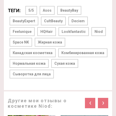
ТЕГИ:
5/5
Asos
BeautyBay
BeautyExpert
CultBeauty
Deciem
Feelunique
HQHair
Lookfantastic
Niod
Space NK
Жирная кожа
Канадская косметика
Комбинированная кожа
Нормальная кожа
Сухая кожа
Сыворотка для лица
Другие мои отзывы о
‹
›
косметике Niod: