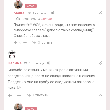
Автор
Маша
7 лет назад
Ответить на
Sunrise
Привет!☘️☘️☘️Ой, я очень рада, что впечатления о
сыворотке совпали)))люблю такие совпадения)))
Спасибо тебе за отзыв!
Ответить
0
Карина
7 лет назад
Спасибо за отзыв, у меня как раз с активными
средства чаще всего не складываются отношения.
Поедет ко мне на пробу со следующем заказом с
лука. 😉
Ответить
0
Автор