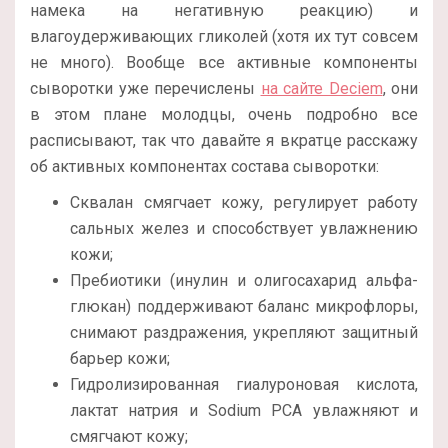
намека на негативную реакцию) и
влагоудерживающих гликолей (хотя их тут совсем
не много). Вообще все активные компоненты
сыворотки уже перечислены
на сайте Deciem
, они
в этом плане молодцы, очень подробно все
расписывают, так что давайте я вкратце расскажу
об активных компонентах состава сыворотки:
Сквалан смягчает кожу, регулирует работу
сальных желез и способствует увлажнению
кожи;
Пребиотики (инулин и олигосахарид альфа-
глюкан) поддерживают баланс микрофлоры,
снимают раздражения, укрепляют защитный
барьер кожи;
Гидролизированная гиалуроновая кислота,
лактат натрия и Sodium PCA увлажняют и
смягчают кожу;