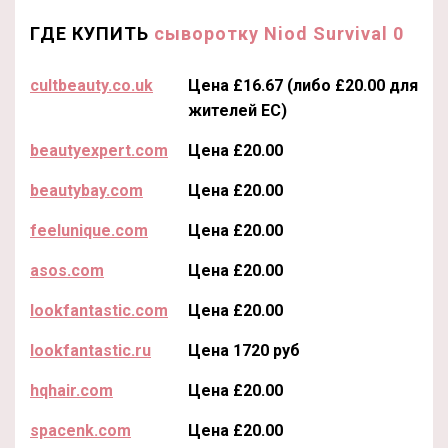
ГДЕ КУПИТЬ
сыворотку Niod Survival 0
cultbeauty.co.uk
Цена £16.67 (либо £20.00 для
жителей ЕС)
beautyexpert.com
Цена £20.00
beautybay.com
Цена £20.00
feelunique.com
Цена £20.00
asos.com
Цена £20.00
lookfantastic.com
Цена £20.00
lookfantastic.ru
Цена 1720 руб
hqhair.com
Цена £20.00
spacenk.com
Цена £20.00