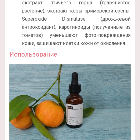
экстракт птичьего горца (травянистое
растение), экстракт коры приморской сосны,
Superoxide Dismutase (дрожжевой
антиоксидант), каротиноиды (полученные из
томатов) уменьшают фото-повреждения
кожи, защищают клетки кожи от окисления.
Использование