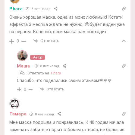
Phara
8 лет назад
Очень хорошая маска, одна из моих любимых! Кстати
эффекта 3 месяца ждать не нужно, 😜будет виден уже
на первом. Конечно, если маска вам подходит.
Ответить
0
Автор
Маша
8 лет назад
Ответить на
Phara
Спасибо, что поделились своим отзывом🌹🌹🌹
Ответить
0
Тамара
8 лет назад
Мне маска подошла и понравилась. К 40 годам начала
замечать забитые поры по бокам от носа, не большие