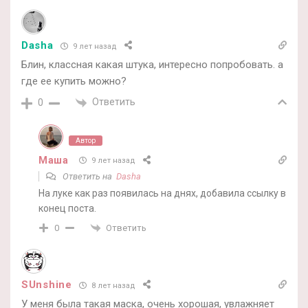
Dasha
9 лет назад
Блин, классная какая штука, интересно попробовать. а
где ее купить можно?
Ответить
0
Автор
Маша
9 лет назад
Ответить на
Dasha
На луке как раз появилась на днях, добавила ссылку в
конец поста.
Ответить
0
SUnshine
8 лет назад
У меня была такая маска, очень хорошая, увлажняет