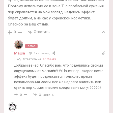
сушит, возможно из-за наличия в ее составе алкоголя.
Поэтому использую ее в зоне Т, с проблемой сужения
пор справляется на мой взгляд, надеюсь эффект
будет долгим, а не как у корейской косметики.
Спасибо за Ваш отзыв.
Ответить
0
Автор
Маша
8 лет назад
Ответить на
Anzhelika
Добрый вечер! Спасибо вам, что поделились своими
ощущениями от маски☘️☘️☘️ Начет пор…скорее всего
эффект будет продолжаться только во время
использования маски, все же надолго очистить или
сузить пор косметические средства не могут☹️☹️☹️
Ответить
0