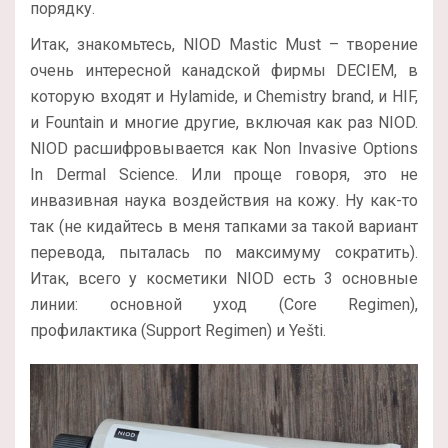
порядку.
Итак, знакомьтесь, NIOD Mastic Must – творение
очень интересной канадской фирмы DECIEM, в
которую входят и Hylamide, и Chemistry brand, и HIF,
и Fountain и многие другие, включая как раз NIOD.
NIOD расшифровывается как Non Invasive Options
In Dermal Science. Или проще говоря, это не
инвазивная наука воздействия на кожу. Ну как-то
так (не кидайтесь в меня тапками за такой вариант
перевода, пыталась по максимуму сократить).
Итак, всего у косметики NIOD есть 3 основные
линии: основной уход (Core Regimen),
профилактика (Support Regimen) и Yešti.