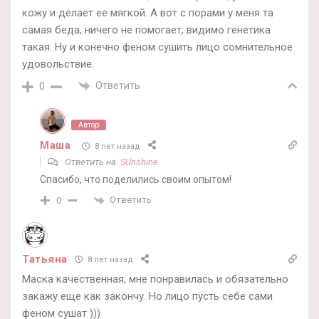
кожу и делает ее мягкой. А вот с порами у меня та
самая беда, ничего не помогает, видимо генетика
такая. Ну и конечно феном сушить лицо сомнительное
удовольствие.
Ответить
0
Автор
Маша
8 лет назад
Ответить на
SUnshine
Спасибо, что поделились своим опытом!
Ответить
0
Татьяна
8 лет назад
Маска качественная, мне понравилась и обязательно
закажу еще как закончу. Но лицо пусть себе сами
феном сушат )))