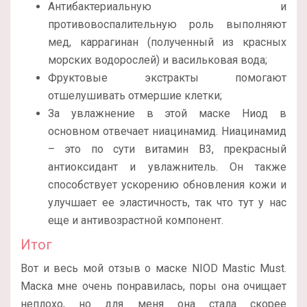
Антибактериальную и
противовоспалительную роль выполняют
мед, каррагинан (полученный из красных
морских водорослей) и васильковая вода;
Фруктовые экстракты помогают
отшелушивать отмершие клетки;
За увлажнение в этой маске Ниод в
основном отвечает ниацинамид. Ниацинамид
– это по сути витамин В3, прекрасный
антиоксидант и увлажнитель. Он также
способствует ускорению обновления кожи и
улучшает ее эластичность, так что тут у нас
еще и антивозрастной компонент.
Итог
Вот и весь мой отзыв о маске NIOD Mastic Must.
Маска мне очень понравилась, поры она очищает
неплохо, но для меня она стала скорее