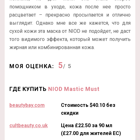
помощником в уходе, кожа после нее просто
расцветает – прекрасно просыпается и отлично
выглядит. Однако мне все же кажется, что для
сухой кожи эта маска от NIOD не подойдет, не даст
того видимого эффекта, который может получить
жирная или комбинированная кожа.
5
МОЯ ОЦЕНКА:
/ 5
ГДЕ КУПИТЬ
NIOD Mastic Must
beautybay.com
Стоимость $40.10 без
скидки
cultbeauty.co.uk
Цена £22.50 за 90 мл
(£27.00 для жителей ЕС)