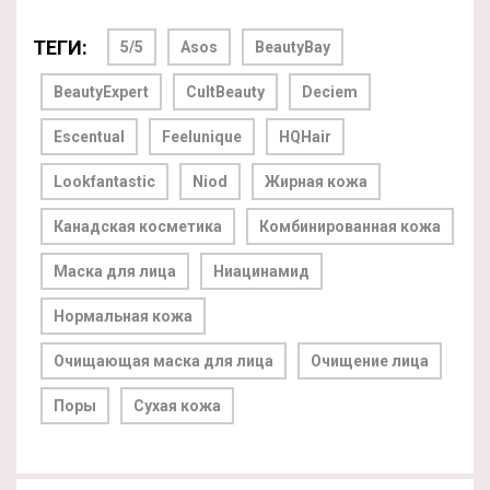
ТЕГИ:
5/5
Asos
BeautyBay
BeautyExpert
CultBeauty
Deciem
Escentual
Feelunique
HQHair
Lookfantastic
Niod
Жирная кожа
Канадская косметика
Комбинированная кожа
Маска для лица
Ниацинамид
Нормальная кожа
Очищающая маска для лица
Очищение лица
Поры
Сухая кожа