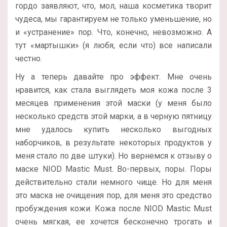
гордо заявляют, что, мол, наша косметика творит
чудеса, мы гарантируем не только уменьшение, но
и «устранение» пор. Что, конечно, невозможно. А
тут «мартышки» (я любя, если что) все написали
честно.
Ну а теперь давайте про эффект. Мне очень
нравится, как стала выглядеть моя кожа после 3
месяцев применения этой маски (у меня было
несколько средств этой марки, а в черную пятницу
мне удалось купить несколько выгодных
наборчиков, в результате некоторых продуктов у
меня стало по две штуки). Но вернемся к отзыву о
маске NIOD Mastic Must. Во-первых, поры. Поры
действительно стали немного чище. Но для меня
это маска не очищения пор, для меня это средство
пробуждения кожи. Кожа после NIOD Mastic Must
очень мягкая, ее хочется бесконечно трогать и