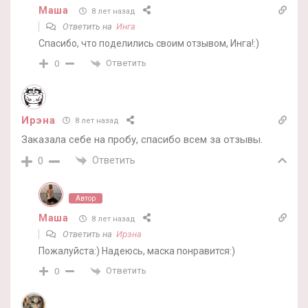
Маша
8 лет назад
Ответить на
Инга
Спасибо, что поделились своим отзывом, Инга!:)
Ответить
0
Ирэна
8 лет назад
Заказала себе на пробу, спасибо всем за отзывы.
Ответить
0
Автор
Маша
8 лет назад
Ответить на
Ирэна
Пожалуйста:) Надеюсь, маска понравится:)
Ответить
0