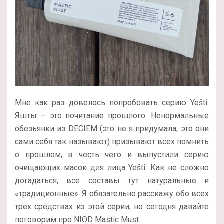
Мне как раз довелось попробовать серию Yešti.
Яшты – это почитание прошлого. Ненормальные
обезьянки из DECIEM (это не я придумала, это они
сами себя так называют) призывают всех помнить
о прошлом, в честь чего и выпустили серию
очищающих масок для лица Yešti. Как не сложно
догадаться, все составы тут натуральные и
«традиционные». Я обязательно расскажу обо всех
трех средствах из этой серии, но сегодня давайте
поговорим про NIOD Mastic Must.