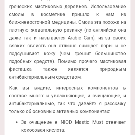
греческих мастиковых деревьев. Использование
смолы в косметике пришло к нам из
ближневосточной медицины. Смола эта похожа на
плотную жевательную резинку (по-английски она
даже так и называется Arabic Gum), из-за своих
вязких свойств она отлично очищает поры и не
подсушивает кожу (чем грешит большинство
подобных средств). Помимо прочего мастиковая
фисташка также является природным
антибактериальным средством.
Как вы видите, интересных компонентов в
составе много: и увлажняющие, и очищающие, и
антибактериальные, так что давайте я расскажу
только об основных активных компонентах:
За очищение в NIOD Mastic Must отвечает
кокосовая кислота;