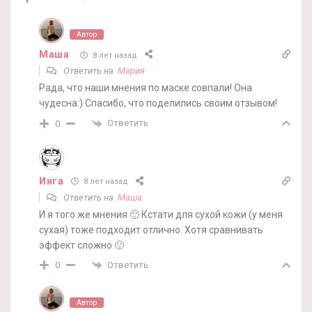
Автор
Маша
8 лет назад
Ответить на
Мария
Рада, что наши мнения по маске совпали! Она
чудесна:) Спасибо, что поделились своим отзывом!
Ответить
0
Инга
8 лет назад
Ответить на
Маша
И я того же мнения 🙂 Кстати для сухой кожи (у меня
сухая) тоже подходит отлично. Хотя сравнивать
эффект сложно 🙂
Ответить
0
Автор