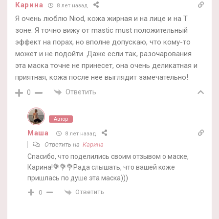
Карина
8 лет назад
Я очень люблю Niod, кожа жирная и на лице и на Т
зоне. Я точно вижу от mastic must положительный
эффект на порах, но вполне допускаю, что кому-то
может и не подойти. Даже если так, разочарования
эта маска точне не принесет, она очень деликатная и
приятная, кожа после нее выглядит замечательно!
Ответить
0
Автор
Маша
8 лет назад
Ответить на
Карина
Спасибо, что поделились своим отзывом о маске,
Карина!💐💐💐Рада слышать, что вашей коже
пришлась по душе эта маска)))
Ответить
0