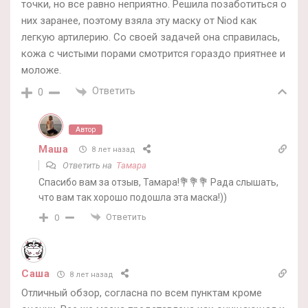
точки, но все равно неприятно. Решила позаботиться о
них заранее, поэтому взяла эту маску от Niod как
легкую артилерию. Со своей задачей она справилась,
кожа с чистыми порами смотрится гораздо приятнее и
моложе.
Ответить
0
Автор
Маша
8 лет назад
Ответить на
Тамара
Спасибо вам за отзыв, Тамара!💐💐💐 Рада слышать,
что вам так хорошо подошла эта маска!))
Ответить
0
Саша
8 лет назад
Отличный обзор, согласна по всем пунктам кроме