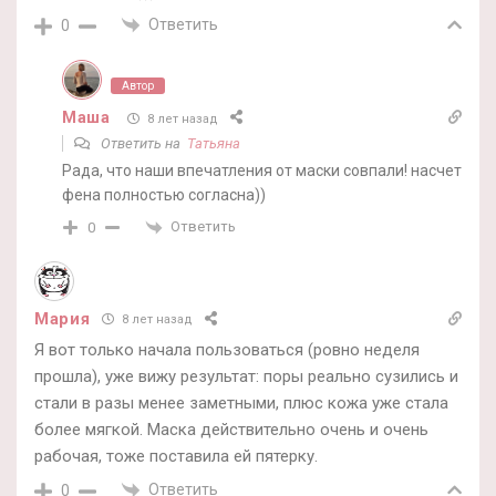
Ответить
0
Автор
Маша
8 лет назад
Ответить на
Татьяна
Рада, что наши впечатления от маски совпали! насчет
фена полностью согласна))
Ответить
0
Мария
8 лет назад
Я вот только начала пользоваться (ровно неделя
прошла), уже вижу результат: поры реально сузились и
стали в разы менее заметными, плюс кожа уже стала
более мягкой. Маска действительно очень и очень
рабочая, тоже поставила ей пятерку.
Ответить
0