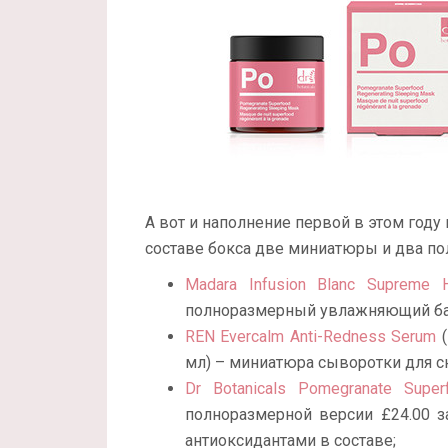
А вот и наполнение первой в этом году
составе бокса две миниатюры и два по
Madara Infusion Blanc Supreme H
полноразмерный увлажняющий баль
REN Evercalm Anti-Redness Serum
(
мл) – миниатюра сыворотки для с
Dr Botanicals Pomegranate Super
полноразмерной версии £24.00 
антиоксидантами в составе;