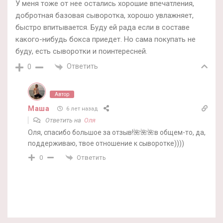
У меня тоже от нее остались хорошие впечатления,
добротная базовая сыворотка, хорошо увлажняет,
быстро впитывается. Буду ей рада если в составе
какого-нибудь бокса приедет. Но сама покупать не
буду, есть сыворотки и поинтересней.
Ответить
0
Автор
Маша
6 лет назад
Ответить на
Оля
Оля, спасибо большое за отзыв!🌺🌺🌺в общем-то, да,
поддерживаю, твое отношение к сыворотке))))
Ответить
0