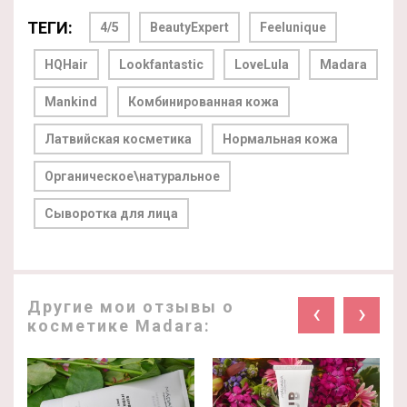
ТЕГИ:
4/5
BeautyExpert
Feelunique
HQHair
Lookfantastic
LoveLula
Madara
Mankind
Комбинированная кожа
Латвийская косметика
Нормальная кожа
Органическое\натуральное
Сыворотка для лица
Другие мои отзывы о
‹
›
косметике Madara: