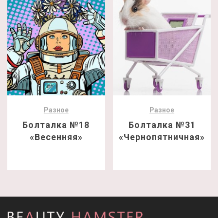
Разное
Разное
Болталка №18
Болталка №31
«Весенняя»
«Чернопятничная»