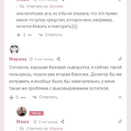
Ответить на
Евгения
она неплохая, ага, но я бы не сказала, что это прямо
какое-то супер-средство, которое мне, например,
хочется бежать и повторять))))
Ответить
1
Марина
6 лет назад
Согласна, хорошая базовая сыворотка, я сейчас такой
пользуюсь, пошла уже вторая баночка. Дозатор бы им
исправить и вообще было бы замечательно, у меня
такая же проблема с выковыриванием остатков.
Ответить
0
Автор
Маша
6 лет назад
Ответить на
Марина