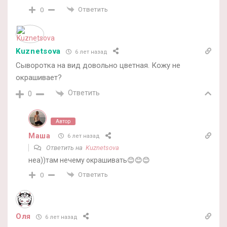
Ответить
0
Kuznetsova
6 лет назад
Сыворотка на вид довольно цветная. Кожу не
окрашивает?
Ответить
0
Автор
Маша
6 лет назад
Ответить на
Kuznetsova
неа))там нечему окрашивать😊😊😊
Ответить
0
Оля
6 лет назад