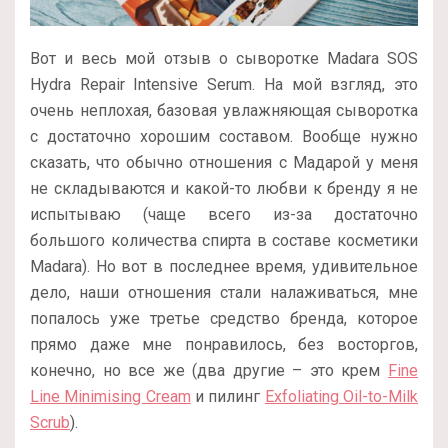
Вот и весь мой отзыв о сыворотке Madara SOS
Hydra Repair Intensive Serum. На мой взгляд, это
очень неплохая, базовая увлажняющая сыворотка
с достаточно хорошим составом. Вообще нужно
сказать, что обычно отношения с Мадарой у меня
не складываются и какой-то любви к бренду я не
испытываю (чаще всего из-за достаточно
большого количества спирта в составе косметики
Madara). Но вот в последнее время, удивительное
дело, наши отношения стали налаживаться, мне
попалось уже третье средство бренда, которое
прямо даже мне понравилось, без восторгов,
конечно, но все же (два другие – это крем
Fine
Line Minimising Cream
и пилинг
Exfoliating Oil-to-Milk
Scrub
).