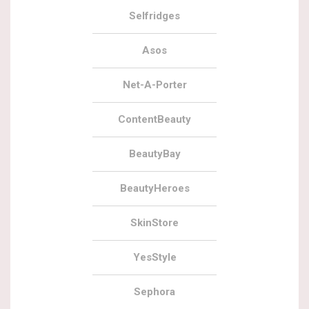
Selfridges
Asos
Net-A-Porter
ContentBeauty
BeautyBay
BeautyHeroes
SkinStore
YesStyle
Sephora