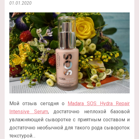
01.01.2020
Мой отзыв сегодня о
Madara SOS Hydra Repair
Intensive Serum
, достаточно неплохой базовой
увлажняющей сыворотке с приятным составом и
достаточно необычной для такого рода сывороток
текстурой…