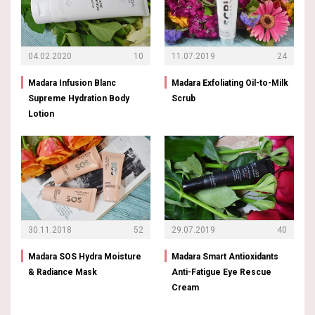
04.02.2020
10
11.07.2019
24
Madara Infusion Blanc
Madara Exfoliating Oil-to-Milk
Supreme Hydration Body
Scrub
Lotion
30.11.2018
52
29.07.2019
40
Madara SOS Hydra Moisture
Madara Smart Antioxidants
& Radiance Mask
Anti-Fatigue Eye Rescue
Cream