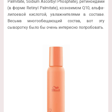
Palmitate, Sodium Ascorbyl Phosphate), ретиноидами
(в форме Retinyl Palmitate), коэнзимом Q10, альфа-
липоевой кислотой, увлажнителями в составе.
Весьма многообещающий состав, вот эту
сыворотку было бы очень интересно попробовать.