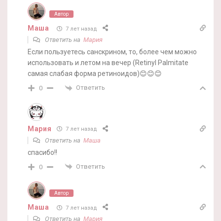
Автор
Маша
7 лет назад
Ответить на
Мария
Если пользуетесь санскрином, то, более чем можно
использовать и летом на вечер (Retinyl Palmitate
самая слабая форма ретиноидов)😊😊😊
Ответить
0
Мария
7 лет назад
Ответить на
Маша
спасибо!!
Ответить
0
Автор
Маша
7 лет назад
Ответить на
Мария