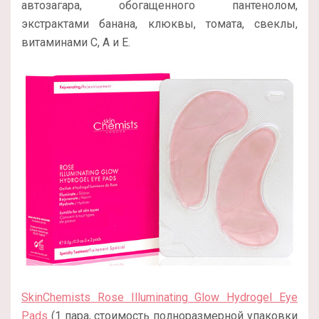
автозагара, обогащенного пантенолом,
экстрактами банана, клюквы, томата, свеклы,
витаминами С, А и Е.
SkinChemists Rose Illuminating Glow Hydrogel Eye
Pads
(1 пара, стоимость полноразмерной упаковки