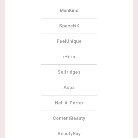
ManKind
SpaceNK
FeelUnique
iHerb
Selfridges
Asos
Net-A-Porter
ContentBeauty
BeautyBay