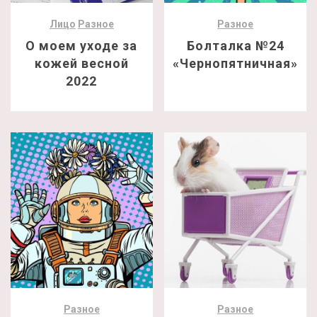
Лицо
Разное
Разное
О моем уходе за
Болталка №24
кожей весной
«Чернопятничная»
2022
Разное
Разное