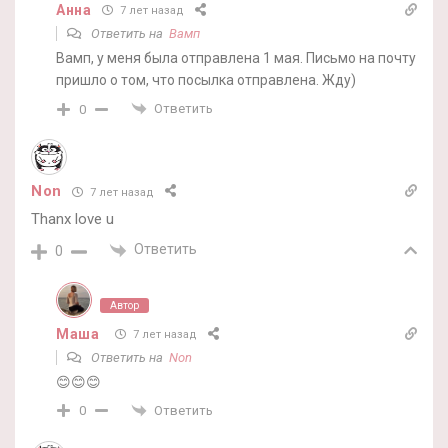
Анна
7 лет назад
Ответить на
Вамп
Вамп, у меня была отправлена 1 мая. Письмо на почту
пришло о том, что посылка отправлена. Жду)
Ответить
0
Non
7 лет назад
Thanx love u
Ответить
0
Автор
Маша
7 лет назад
Ответить на
Non
😊😊😊
Ответить
0