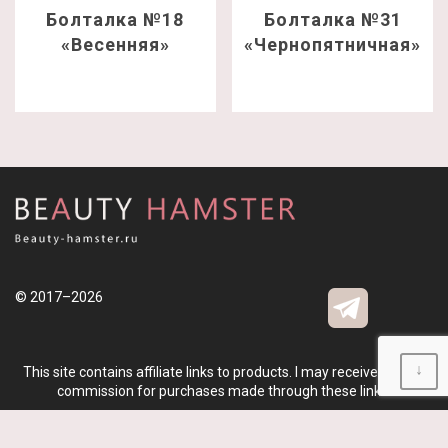
Болталка №18
Болталка №31
«Весенняя»
«Чернопятничная»
© 2017–2026
↓
This site contains affiliate links to products. I may receive a small
commission for purchases made through these links.