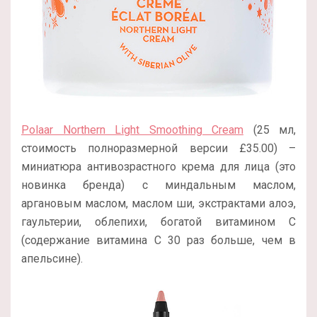
Polaar Northern Light Smoothing Cream
(25 мл,
стоимость полноразмерной версии £35.00) –
миниатюра антивозрастного крема для лица (это
новинка бренда) с миндальным маслом,
аргановым маслом, маслом ши, экстрактами алоэ,
гаультерии, облепихи, богатой витамином С
(содержание витамина С 30 раз больше, чем в
апельсине).