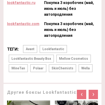
lookfantastic.ru
Покупка 3 коробочек (май,
июнь и июль) без
автопродления
lookfantastic.com
Покупка 3 коробочек (май,
июнь и июль) без
автопродления
ТЕГИ:
Avant
Lookfantastic
Lookfantastic Beauty Box
Mellow Cosmetics
MineTan
Polaar
SkinChemists
Wella
Другие боксы Lookfantastic:
‹
›