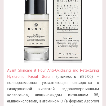
Avant Skincare 8 Hour Anti-Oxidising and Retexturing
Hyaluronic Facial Serum
(стоимость £89.00) –
полноразмерная увлажняющая сыворотка с
гиалуроновой кислотой, гидролизированным
коллагеном, ниацинамидом, витамином В5,
аминокислотами, витамином С (в формах Ascorbyl