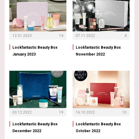
12.01.2023
14
07.11.2022
4
Lookfantastic Beauty Box
Lookfantastic Beauty Box
January 2023
November 2022
03.12.2022
19
16.10.2022
10
Lookfantastic Beauty Box
Lookfantastic Beauty Box
December 2022
October 2022