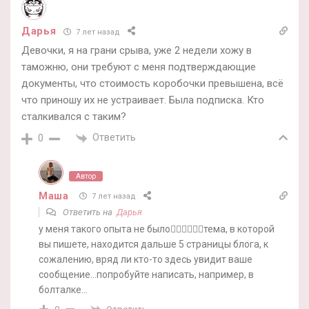
Дарья
7 лет назад
Девочки, я на грани срыва, уже 2 недели хожу в
таможню, они требуют с меня подтверждающие
документы, что стоимость коробочки превышена, всё
что приношу их не устраивает. Была подписка. Кто
сталкивался с таким?
Ответить
0
Автор
Маша
7 лет назад
Ответить на
Дарья
у меня такого опыта не было🤷‍♀️🤷‍♀️🤷‍♀️тема, в которой
вы пишете, находится дальше 5 страницы блога, к
сожалению, вряд ли кто-то здесь увидит ваше
сообщение…попробуйте написать, например, в
болталке…