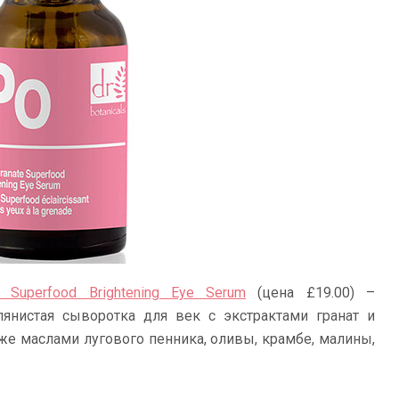
e Superfood Brightening Eye Serum
(цена £19.00) –
лянистая сыворотка для век с экстрактами гранат и
же маслами лугового пенника, оливы, крамбе, малины,