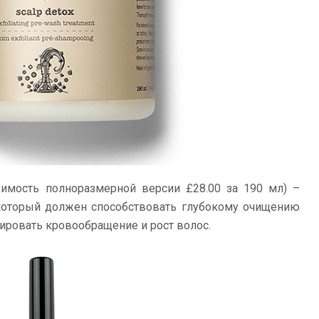
оимость полноразмерной версии £28.00 за 190 мл) –
который должен способствовать глубокому очищению
лировать кровообращение и рост волос.