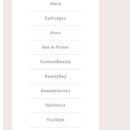
iHerb
Selfridges
Asos
Net-A-Porter
ContentBeauty
BeautyBay
BeautyHeroes
SkinStore
YesStyle