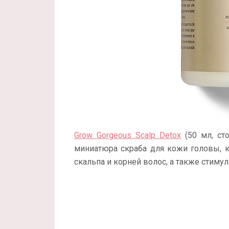
Grow Gorgeous Scalp Detox
(50 мл, ст
миниатюра скраба для кожи головы, 
скальпа и корней волос, а также стиму