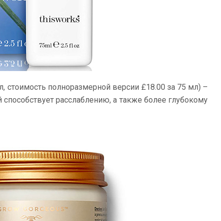
л, стоимость полноразмерной версии £18.00 за 75 мл) –
 способствует расслаблению, а также более глубокому