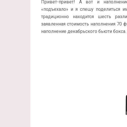
Привет-привет! А вот и наполнен
«подъехало» и я спешу поделиться и
традиционно находится шесть разл
заявленная стоимость наполнения 70 фу
наполнение декабрьского бьюти бокса.