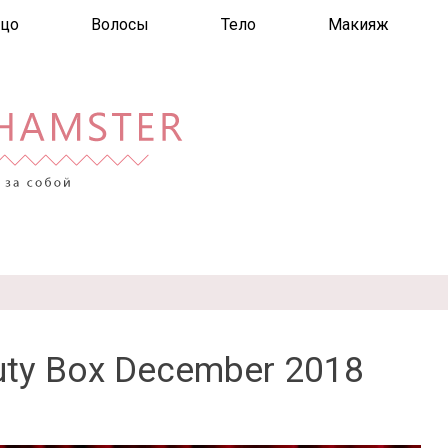
цо
Волосы
Тело
Макияж
uty Box December 2018