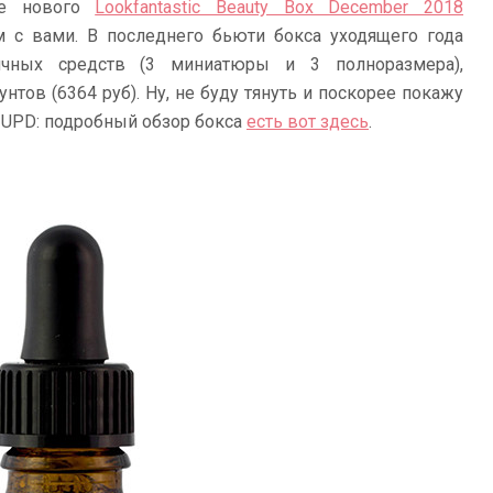
ие нового
Lookfantastic Beauty Box December 2018
м с вами. В последнего бьюти бокса уходящего года
ичных средств (3 миниатюры и 3 полноразмера),
нтов (6364 руб). Ну, не буду тянуть и поскорее покажу
 UPD: подробный обзор бокса
есть вот здесь
.