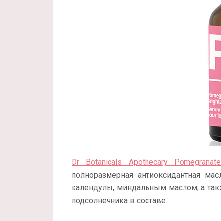
Dr Botanicals Apothecary Pomegranat
полноразмерная антиоксидантная мас
календулы, миндальным маслом, а так
подсолнечника в составе.