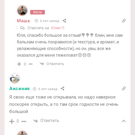
Автор
Маша
6 лет назад
Ответить на
Юлия П.
Юля, спасибо большое за отзыв!💐💐💐 блин, мне сам
бальзам очень понравился (и текстура, и аромат, и
увлажняющие способности), но он, увы, все же
оказался для меня тяжеловат😞😞😞
Ответить
0
Аксиния
6 лет назад
Я свою еще тоже не открывала, но надо наверное
поскорее открыть, а то там срок годности не очень
большой
Ответить
0