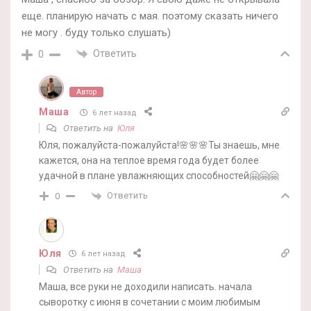
еще. планирую начать с мая. поэтому сказать ничего
не могу . буду только слушать)
Ответить
0
Автор
Маша
6 лет назад
Ответить на
Юля
Юля, пожалуйста-пожалуйста!🌸🌸🌸Ты знаешь, мне
кажется, она на теплое время года будет более
удачной в плане увлажняющих способностей🤗🤗🤗
Ответить
0
Юля
6 лет назад
Ответить на
Маша
Маша, все руки не доходили написать. начала
сыворотку с июня в сочетании с моим любимым