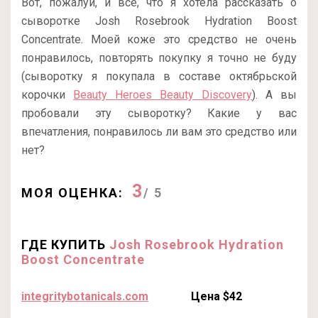
Вот, пожалуй, и все, что я хотела рассказать о
сыворотке Josh Rosebrook Hydration Boost
Concentrate. Моей коже это средство не очень
понравилось, повторять покупку я точно не буду
(сыворотку я покупала в составе октябрьской
корочки
Beauty Heroes Beauty Discovery
). А вы
пробовали эту сыворотку? Какие у вас
впечатления, понравилось ли вам это средство или
нет?
3
МОЯ ОЦЕНКА:
/ 5
ГДЕ КУПИТЬ
Josh Rosebrook Hydration
Boost Concentrate
integritybotanicals.com
Цена $42