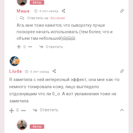
Автор
Маша
6 лет назад
Ответить на
Аксиния
Ага, мне тоже кажется, что сыворотку лучше
поскорее начать использовать (тем более, что и
объем там небольшой)🤗🤗🤗
Ответить
0
Liuda
6 лет назад
Я заметила с ней интересный эффект, она мне как-то
немного тонировала кожу, лицо выглядело
отдохнувшим что ли 0_о. А вот увлажнения тоже не
заметила
Ответить
0
Автор