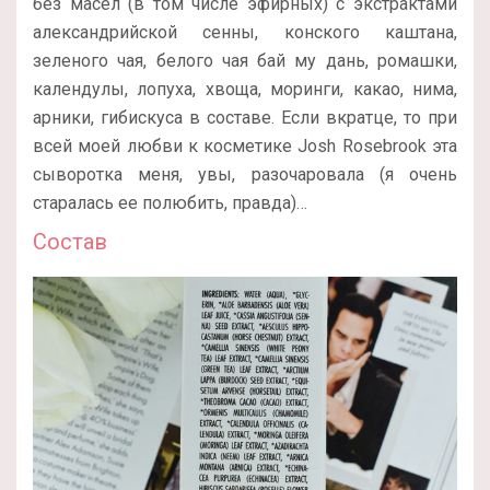
без масел (в том числе эфирных) с экстрактами
александрийской сенны, конского каштана,
зеленого чая, белого чая бай му дань, ромашки,
календулы, лопуха, хвоща, моринги, какао, нима,
арники, гибискуса в составе. Если вкратце, то при
всей моей любви к косметике Josh Rosebrook эта
сыворотка меня, увы, разочаровала (я очень
старалась ее полюбить, правда)…
Состав