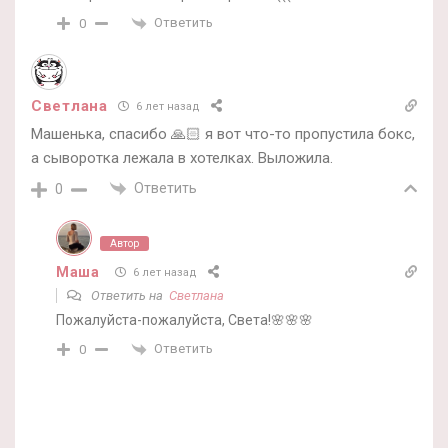
Ответить
0
Светлана
6 лет назад
Машенька, спасибо 🙏🏻 я вот что-то пропустила бокс,
а сыворотка лежала в хотелках. Выложила.
Ответить
0
Автор
Маша
6 лет назад
Ответить на
Светлана
Пожалуйста-пожалуйста, Света!🌸🌸🌸
Ответить
0