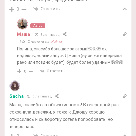
Ответить
0
Автор
Маша
6 лет назад
Ответить на
Polina
Полина, спасибо большое за отзыв!🌺🌺🌺 эх,
надеюсь, новый запуск Джоша (ну он же наверняка
рано или поздно будет), будет более удачным🤗🤗🤗
Ответить
0
Sacha
6 лет назад
Маша, спасибо за объективность! В очередной раз
сохранила денежки, я тоже к Джошу хорошо
относилась и сыворотку хотела попробовать, но
теперь пасс.
Ответить
0