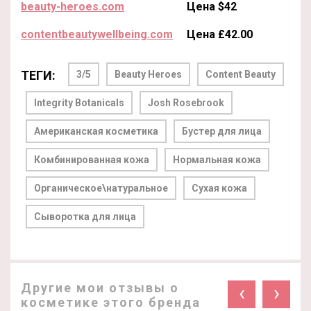
beauty-heroes.com
Цена $42
contentbeautywellbeing.com
Цена £42.00
ТЕГИ:
3/5
Beauty Heroes
Content Beauty
Integrity Botanicals
Josh Rosebrook
Американская косметика
Бустер для лица
Комбинированная кожа
Нормальная кожа
Органическое\натуральное
Сухая кожа
Сыворотка для лица
Другие мои отзывы о
‹
›
косметике этого бренда