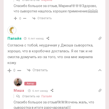
Спасибо большое за отзыв, Марина!🌸🌸🌸Здорово,
что сыворотке нашлось хорошее применение🤗🤗🤗
Ответить
0
Папайя
6 лет назад
Согласна с тобой, неудачная у Джоша сыворотка,
хорошо, что в коробочке досталась. Я ее так и не
смогла домучить из-за того, что она мне жирнила
кожу.
Ответить
0
Автор
Маша
6 лет назад
Ответить на
Папайя
Спасибо большое за отзыв!🌺🌺🌺очень жаль, что
сыворотка в итоге разочаровала(((