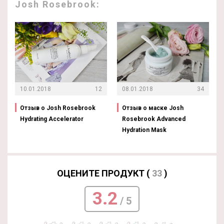
Josh Rosebrook:
10.01.2018
12
08.01.2018
34
Отзыв о Josh Rosebrook
Отзыв о маске Josh
Hydrating Accelerator
Rosebrook Advanced
Hydration Mask
ОЦЕНИТЕ ПРОДУКТ (
33
)
3.2
/ 5