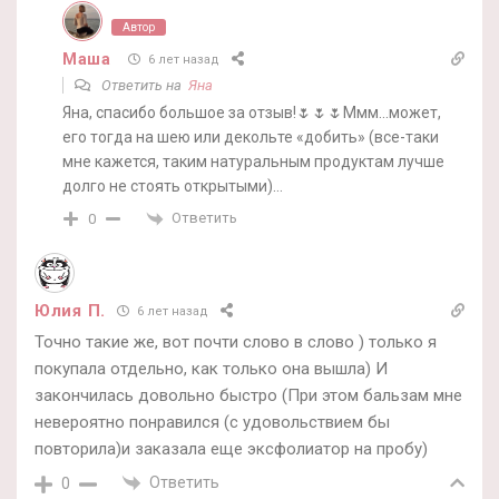
Автор
Маша
6 лет назад
Ответить на
Яна
Яна, спасибо большое за отзыв!🌷🌷🌷Ммм…может,
его тогда на шею или декольте «добить» (все-таки
мне кажется, таким натуральным продуктам лучше
долго не стоять открытыми)…
Ответить
0
Юлия П.
6 лет назад
Точно такие же, вот почти слово в слово ) только я
покупала отдельно, как только она вышла) И
закончилась довольно быстро (При этом бальзам мне
невероятно понравился (с удовольствием бы
повторила)и заказала еще эксфолиатор на пробу)
Ответить
0