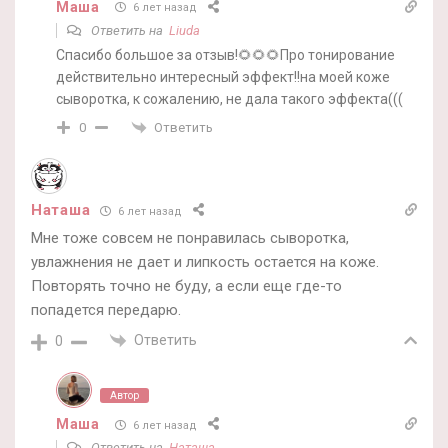
Маша
6 лет назад
Ответить на
Liuda
Спасибо большое за отзыв!🌻🌻🌻Про тонирование
действительно интересный эффект!!на моей коже
сыворотка, к сожалению, не дала такого эффекта(((
Ответить
0
Наташа
6 лет назад
Мне тоже совсем не понравилась сыворотка,
увлажнения не дает и липкость остается на коже.
Повторять точно не буду, а если еще где-то
попадется передарю.
Ответить
0
Автор
Маша
6 лет назад
Ответить на
Наташа