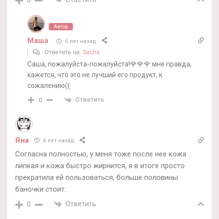
Автор
Маша
6 лет назад
Ответить на
Sacha
Саша, пожалуйста-пожалуйста!🌹🌹🌹 мне правда,
кажется, что это не лучший его продукт, к
сожалению((
Ответить
0
Яна
6 лет назад
Согласна полностью, у меня тоже после нее кожа
липкая и кожа быстро жирнится, я в итоге просто
прекратила ей пользоваться, больше половины
баночки стоит.
Ответить
0