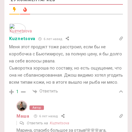
Kuznetsova
6 лет назад
Меня этот продукт тоже расстроил, если бы не
коробочка с Бьютихироус, за полную цену, я бы долго
на себе волосы рвала.
Сыворотка хороша по составу, но есть ощущение, что
она не сбалансированная. Джош видимо хотел угодить
всем типам кожи, но в итоге вышло ни рыба ни мясо.
Ответить
1
Автор
Маша
6 лет назад
Ответить на
Kuznetsova
Марина, спасибо большое за отзыв!🌸🌸🌸ага,