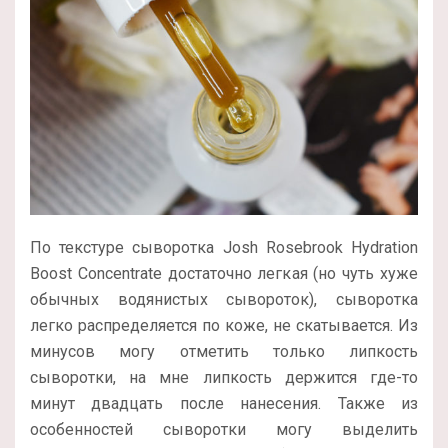
По текстуре сыворотка Josh Rosebrook Hydration
Boost Concentrate достаточно легкая (но чуть хуже
обычных водянистых сывороток), сыворотка
легко распределяется по коже, не скатывается. Из
минусов могу отметить только липкость
сыворотки, на мне липкость держится где-то
минут двадцать после нанесения. Также из
особенностей сыворотки могу выделить