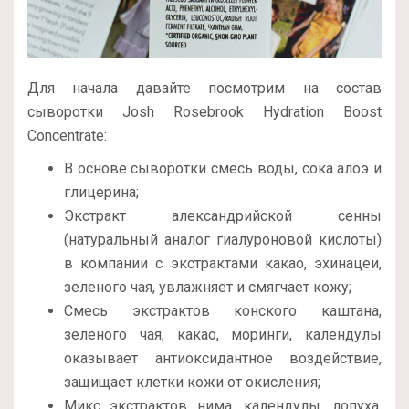
Для начала давайте посмотрим на состав
сыворотки Josh Rosebrook Hydration Boost
Concentrate:
В основе сыворотки смесь воды, сока алоэ и
глицерина;
Экстракт александрийской сенны
(натуральный аналог гиалуроновой кислоты)
в компании с экстрактами какао, эхинацеи,
зеленого чая, увлажняет и смягчает кожу;
Смесь экстрактов конского каштана,
зеленого чая, какао, моринги, календулы
оказывает антиоксидантное воздействие,
защищает клетки кожи от окисления;
Микс экстрактов нима, календулы, лопуха,