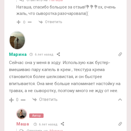
Наташа, спасибо большое за отзыв!💐💐💐ох, очень
жаль, что сыворотка разочаровала((
Ответить
0
Марина
6 лет назад
Сейчас она у меня в ходу. Использую как бустер-
вмешиваю пару капель в крем , текстура крема
становится более шелковистая, и он быстрее
впитывается. Она мне больше напоминает настойку на
травах, а не сыворотку, поэтому много не жду от нее.
Ответить
0
Автор
Маша
6 лет назад
Ответить на
Марина