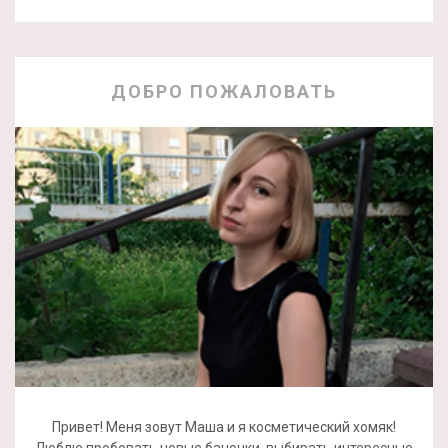
ДОБРО ПОЖАЛОВАТЬ
Привет! Меня зовут Маша и я косметический хомяк!
Люблю пробовать новые баночки, выбирать интересные