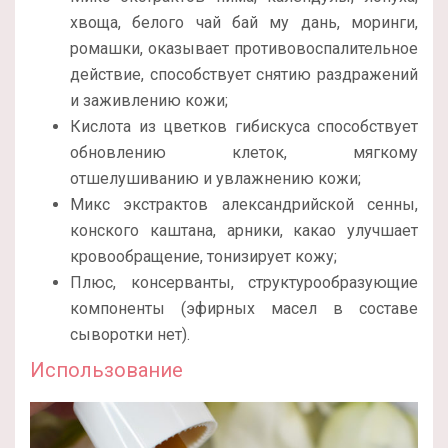
хвоща, белого чай бай му дань, моринги,
ромашки, оказывает противовоспалительное
действие, способствует снятию раздражений
и заживлению кожи;
Кислота из цветков гибискуса способствует
обновлению клеток, мягкому
отшелушиванию и увлажнению кожи;
Микс экстрактов александрийской сенны,
конского каштана, арники, какао улучшает
кровообращение, тонизирует кожу;
Плюс, консерванты, структурообразующие
компоненты (эфирных масел в составе
сыворотки нет).
Использование