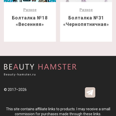
Разное
Разное
Болталка №18
Болталка №31
«Весенняя»
«Чернопятничная»
© 2017–2026
This site contains affiliate links to products. I may receive a small
commission for purchases made through these links.