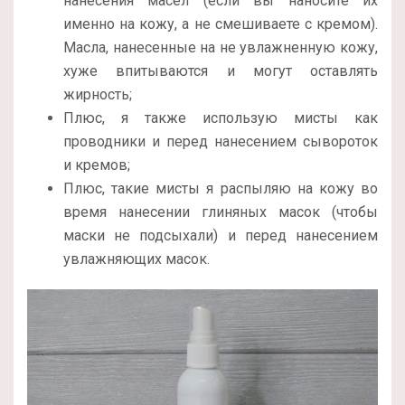
нанесения масел (если вы наносите их
именно на кожу, а не смешиваете с кремом).
Масла, нанесенные на не увлажненную кожу,
хуже впитываются и могут оставлять
жирность;
Плюс, я также использую мисты как
проводники и перед нанесением сывороток
и кремов;
Плюс, такие мисты я распыляю на кожу во
время нанесении глиняных масок (чтобы
маски не подсыхали) и перед нанесением
увлажняющих масок.