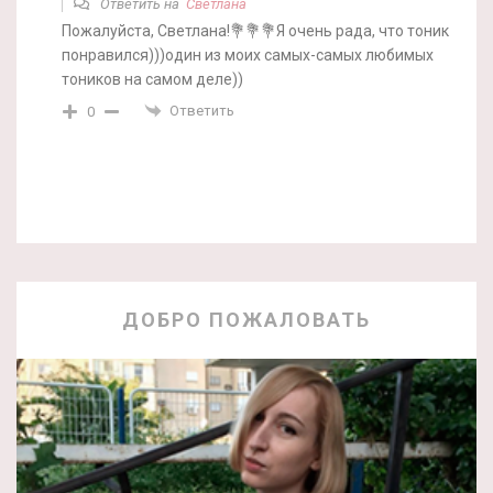
Ответить на
Светлана
Пожалуйста, Светлана!💐💐💐Я очень рада, что тоник
понравился)))один из моих самых-самых любимых
тоников на самом деле))
Ответить
0
ДОБРО ПОЖАЛОВАТЬ