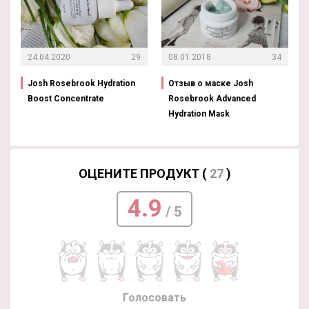
24.04.2020
29
08.01.2018
34
Josh Rosebrook Hydration
Отзыв о маске Josh
Boost Concentrate
Rosebrook Advanced
Hydration Mask
ОЦЕНИТЕ ПРОДУКТ (
27
)
4.9
/ 5
Голосовать