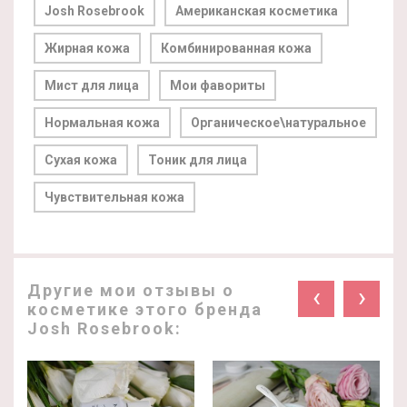
Josh Rosebrook
Американская косметика
Жирная кожа
Комбинированная кожа
Мист для лица
Мои фавориты
Нормальная кожа
Органическое\натуральное
Сухая кожа
Тоник для лица
Чувствительная кожа
Другие мои отзывы о
‹
›
косметике этого бренда
Josh Rosebrook: