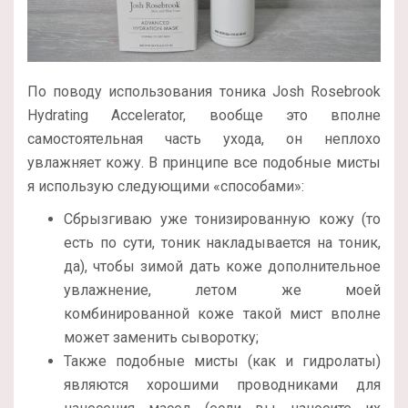
По поводу использования тоника Josh Rosebrook
Hydrating Accelerator, вообще это вполне
самостоятельная часть ухода, он неплохо
увлажняет кожу. В принципе все подобные мисты
я использую следующими «способами»:
Сбрызгиваю уже тонизированную кожу (то
есть по сути, тоник накладывается на тоник,
да), чтобы зимой дать коже дополнительное
увлажнение, летом же моей
комбинированной коже такой мист вполне
может заменить сыворотку;
Также подобные мисты (как и гидролаты)
являются хорошими проводниками для