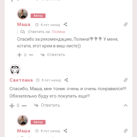
Автор
Маша
8 лет назад
Ответить на
Полина
Спасибо за рекомендацию, Полина!💐💐💐 У меня,
кстати, этот крем в виш-листе))
Ответить
0
Светлана
8 лет назад
Спасибо, Маша, мне тоник очень и очень понравился!!!
Обязательно буду его покупать еще!!
Ответить
0
Автор
Маша
8 лет назад