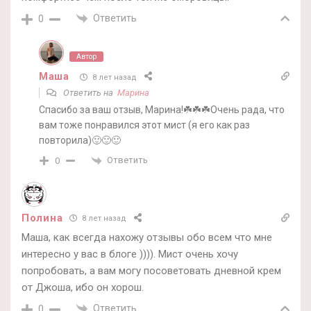
Ответить
0
Автор
Маша
8 лет назад
Ответить на
Марина
Спасибо за ваш отзыв, Марина!☘️☘️☘️Очень рада, что
вам тоже понравился этот мист (я его как раз
повторила)🙂🙂🙂
Ответить
0
Полина
8 лет назад
Маша, как всегда нахожу отзывы обо всем что мне
интересно у вас в блоге )))). Мист очень хочу
попробовать, а вам могу посоветовать дневной крем
от Джоша, ибо он хорош.
Ответить
0