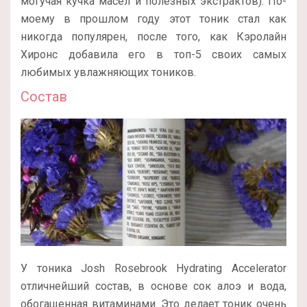
могучая кучка масел и полезных экстрактов). По-
моему в прошлом году этот тоник стал как
никогда популярен, после того, как Кэролайн
Хиронс добавила его в топ-5 своих самых
любимых увлажняющих тоников.
Состав
У тоника Josh Rosebrook Hydrating Accelerator
отличнейший состав, в основе сок алоэ и вода,
обогащенная витаминами. Это делает тоник очень