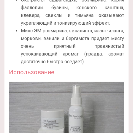
фаллопии, бузины, конского каштана,
клевера, свеклы и тимьяна оказывают
укрепляющий и тонизирующий эффект;
Микс ЭМ розмарина, эвкалипта, иланг-иланга,
моркови, ванили и бергамота придает мисту
очень приятный травянистый
успокаивающий аромат (правда, аромат
достаточно быстро оседает).
Использование