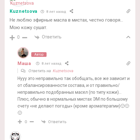
Kuznetsova
8 лет назад
Не люблю эфирные масла в мистах, честно говоря…
Мою кожу сушат.
Ответить
0
Автор
Маша
8 лет назад
Ответить на
Kuznetsova
Нууу это неправильно так обобщать, все же зависит и
от сбалансированности состава, и от правильно/
неправильно подобранных масел (по типу кожи)…
Плюс, обычно в нормальных мистах ЭМ по большому
счету «не делают погоды» (кроме ароматерапии)🙂🙂
🙂
Ответить
0