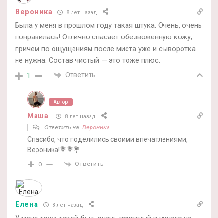
Вероника
8 лет назад
Была у меня в прошлом году такая штука. Очень, очень
понравилась! Отлично спасает обезвоженную кожу,
причем по ощущениям после миста уже и сыворотка
не нужна. Состав чистый — это тоже плюс.
Ответить
1
Автор
Маша
8 лет назад
Ответить на
Вероника
Спасибо, что поделились своими впечатлениями,
Вероника!💐💐💐
Ответить
0
Елена
8 лет назад