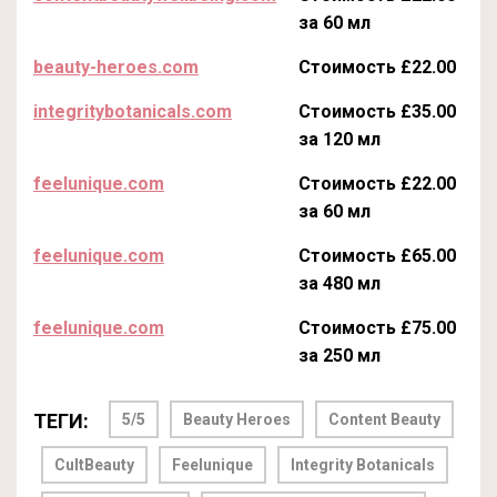
за 60 мл
beauty-heroes.com
Стоимость £22.00
integritybotanicals.com
Стоимость £35.00
за 120 мл
feelunique.com
Стоимость £22.00
за 60 мл
feelunique.com
Стоимость £65.00
за 480 мл
feelunique.com
Стоимость £75.00
за 250 мл
ТЕГИ:
5/5
Beauty Heroes
Content Beauty
CultBeauty
Feelunique
Integrity Botanicals