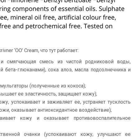
vner ‘OO’ Cream, что тут работает:
и смягчающая смесь из чистой родниковой воды,
й бета-глюканами), сока алоэ, масла подсолнечника и
мульгаторы (полученные из кокоса);
вышает ее эластичность, защищает кожу);
жу, успокаивает и заживляет ее, устраняет тусклость
ожи, оказывает антиоксидантное воздействие);
аивает кожу и оказывает противовоспалительное
твенной очанки (успокаивают кожу, улучшают ее