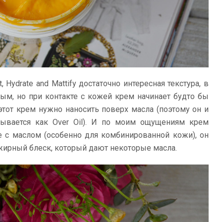
t, Hydrate and Mattify достаточно интересная текстура, в
тым, но при контакте с кожей крем начинает будто бы
 этот крем нужно наносить поверх масла (поэтому он и
вывается как Over Oil). И по моим ощущениям крем
е с маслом (особенно для комбинированной кожи), он
 жирный блеск, который дают некоторые масла.