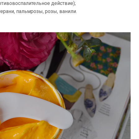
тивовоспалительное действие);
ерани, пальмрозы, розы, ванили.