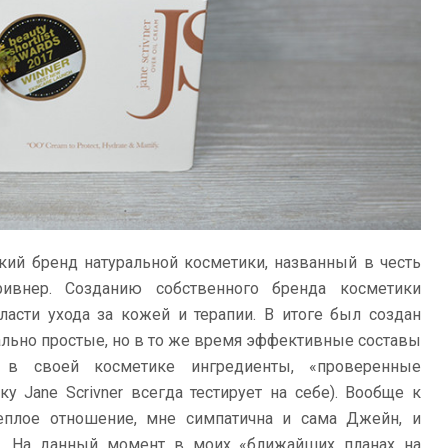
кий бренд натуральной косметики, названный в честь
ивнер. Созданию собственного бренда косметики
асти ухода за кожей и терапии. В итоге был создан
ально простые, но в то же время эффективные составы
ь в своей косметике ингредиенты, «проверенные
 Jane Scrivner всегда тестирует на себе). Вообще к
теплое отношение, мне симпатична и сама Джейн, и
ы. На данный момент в моих «ближайших планах на