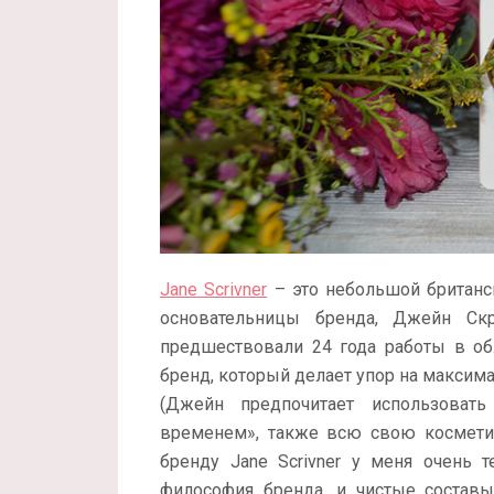
Jane Scrivner
– это небольшой британс
основательницы бренда, Джейн Скр
предшествовали 24 года работы в обл
бренд, который делает упор на максим
(Джейн предпочитает использоват
временем», также всю свою косметику
бренду Jane Scrivner у меня очень 
философия бренда, и чистые состав