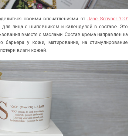
оделиться своими впечатлениями от
Jane Scrivner ‘OO’
 для лица с шиповником и календулой в составе. Это
ьзования вместе с маслами. Состав крема направлен на
о барьера у кожи, матирование, на стимулирование
потери влаги кожей.