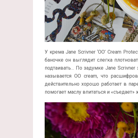
У крема Jane Scrivner ‘OO’ Cream Protec
баночке он выглядит слегка плотнова
подтаивать… По задумке Jane Scrivner
называется OO cream, что расшифро
действительно хорошо работает в пар
помогает маслу впитаться и «съедает»