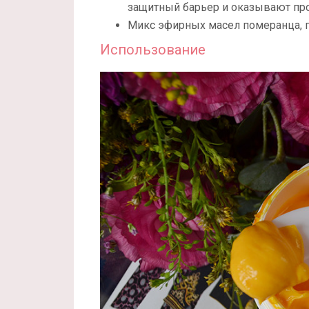
защитный барьер и оказывают про
Микс эфирных масел померанца, г
Использование