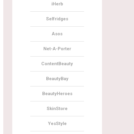
iHerb
Selfridges
Asos
Net-A-Porter
ContentBeauty
BeautyBay
BeautyHeroes
SkinStore
YesStyle