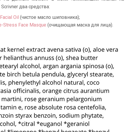
Scrivner два средства:
Facial Oil
(чистое масло шиповника);
De-Stress Face Masque
(очищающая маска для лица).