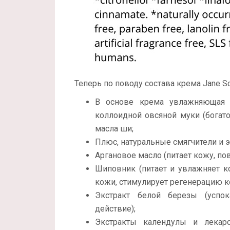
Теперь по поводу состава крема Jane Scri
В основе крема увлажняющая 
коллоидной овсяной муки (богато
масла ши;
Плюс, натуральные смягчители и э
Аргановое масло (питает кожу, по
Шиповник (питает и увлажняет ко
кожи, стимулирует регенерацию к
Экстракт белой березы (успок
действие);
Экстракты календулы и лекарс