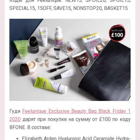
Коды для Feelunique: NEW15, SPOIL20, SPOIL15,
SPECIAL15, 15OFF, SAVE15, NONSTOP20, BASKET15
Гуди
Feelunique Exclusive Beauty Bag Black Friday 1
2020
дарят при покупке на сумму от £100 по коду
BFONE. В составе:
Elizabeth Arden Hyaluronic Acid Ceramide Hydra-