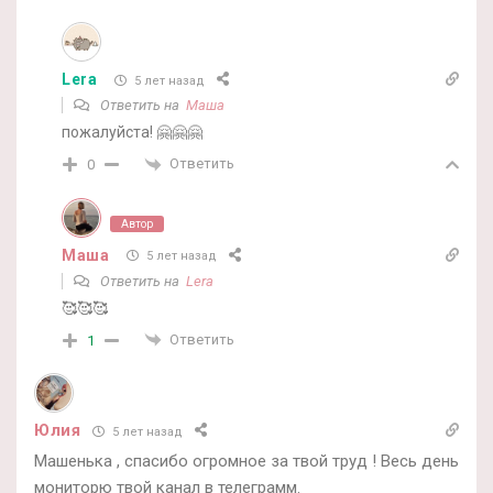
Lera
5 лет назад
Ответить на
Маша
пожалуйста! 🤗🤗🤗
Ответить
0
Автор
Маша
5 лет назад
Ответить на
Lera
🥰🥰🥰
Ответить
1
Юлия
5 лет назад
Машенька , спасибо огромное за твой труд ! Весь день
мониторю твой канал в телеграмм.