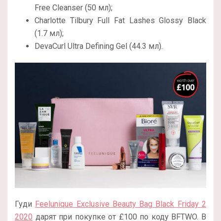
Free Cleanser (50 мл);
Charlotte Tilbury Full Fat Lashes Glossy Black
(1.7 мл);
DevaCurl Ultra Defining Gel (44.3 мл).
Гуди
Feelunique Exclusive Beauty Bag Black Friday 2
2020
дарят при покупке от £100 по коду BFTWO. В