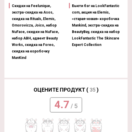
Скидки на Feelunique,
Бьюти бэг на LookFantastic
экстра-скидка на Asos,
com, акция на Elemis,
скидка на Rituals, Elemis,
«старая-новая» коробочка
Omorovicza, Joico, набор
Mankind, экстра-скидка на
NuFace, скидки на NuFace,
BeautyBay, скидка на набор
набор ABH, адвент Beauty
LookFantastic The Skincare
Works, скидка на Foreo,
Expert Collection
скидка на коробочку
ManKind
ОЦЕНИТЕ ПРОДУКТ (
35
)
4.7
/ 5