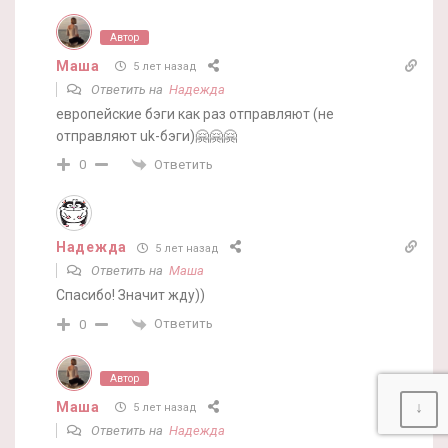
Автор
Маша
5 лет назад
Ответить на
Надежда
европейские бэги как раз отправляют (не
отправляют uk-бэги)🤗🤗🤗
Ответить
0
Надежда
5 лет назад
Ответить на
Маша
Спасибо! Значит жду))
Ответить
0
Автор
Маша
↓
5 лет назад
Ответить на
Надежда