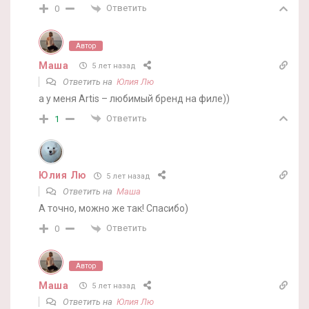
Ответить
0
Автор
Маша
5 лет назад
Ответить на
Юлия Лю
а у меня Artis – любимый бренд на филе))
Ответить
1
Юлия Лю
5 лет назад
Ответить на
Маша
А точно, можно же так! Спасибо)
Ответить
0
Автор
Маша
5 лет назад
Ответить на
Юлия Лю