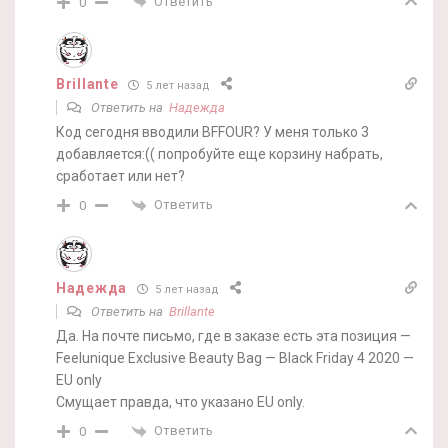
Ответить
0
Brillante
5 лет назад
Ответить на
Надежда
Код сегодня вводили BFFOUR? У меня только 3
добавляется:(( попробуйте еще корзину набрать,
сработает или нет?
Ответить
0
Надежда
5 лет назад
Ответить на
Brillante
Да. На почте письмо, где в заказе есть эта позиция —
Feelunique Exclusive Beauty Bag — Black Friday 4 2020 —
EU only
Смущает правда, что указано EU only.
Ответить
0