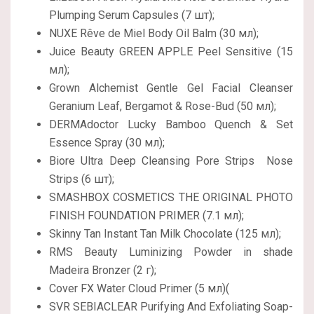
Plumping Serum Capsules (7 шт);
NUXE Rêve de Miel Body Oil Balm (30 мл);
Juice Beauty GREEN APPLE Peel Sensitive (15
мл);
Grown Alchemist Gentle Gel Facial Cleanser
Geranium Leaf, Bergamot & Rose-Bud (50 мл);
DERMAdoctor Lucky Bamboo Quench & Set
Essence Spray (30 мл);
Biore Ultra Deep Cleansing Pore Strips Nose
Strips (6 шт);
SMASHBOX COSMETICS THE ORIGINAL PHOTO
FINISH FOUNDATION PRIMER (7.1 мл);
Skinny Tan Instant Tan Milk Chocolate (125 мл);
RMS Beauty Luminizing Powder in shade
Madeira Bronzer (2 г);
Cover FX Water Cloud Primer (5 мл)(
SVR SEBIACLEAR Purifying And Exfoliating Soap-