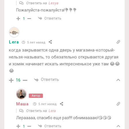
Ответить на
Lesya
Пожалуйста-пожалуйста!💐💐💐
Ответить
1
Lera
5 лет назад
когда закрывается одна дверь у магазина-который-
нельзя-называть, то обязательно открывается другая
и хомяк начинает искать интересненькое уже там 😂😂
😂
Ответить
16
Автор
Маша
5 лет назад
Ответить на
Lera
Лерааааа, спасибо еще раз!!!! обнимааааю!😘😘😘
Ответить
1