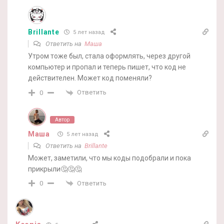
Brillante
5 лет назад
Ответить на
Маша
Утром тоже был, стала оформлять, через другой
компьютер и пропал и теперь пишет, что код не
действителен. Может код поменяли?
Ответить
0
Автор
Маша
5 лет назад
Ответить на
Brillante
Может, заметили, что мы коды подобрали и пока
прикрыли🤔🤔🤔
Ответить
0