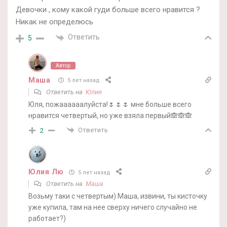
Девочки , кому какой гуди больше всего нравится ?
Никак не определюсь
Ответить
5
Автор
Маша
5 лет назад
Ответить на
Юлия
Юля, пожаааааалуйста!🌷🌷🌷 мне больше всего
нравится четвертый, но уже взяла первый🙈🙈🙈
Ответить
2
Юлия Лю
5 лет назад
Ответить на
Маша
Возьму таки с четвертым) Маша, извини, ты кисточку
уже купила, там на нее сверху ничего случайно не
работает?)