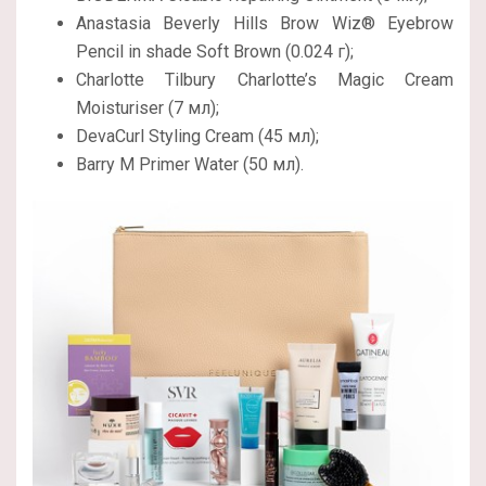
Anastasia Beverly Hills Brow Wiz® Eyebrow
Pencil in shade Soft Brown (0.024 г);
Charlotte Tilbury Charlotte’s Magic Cream
Moisturiser (7 мл);
DevaCurl Styling Cream (45 мл);
Barry M Primer Water (50 мл).