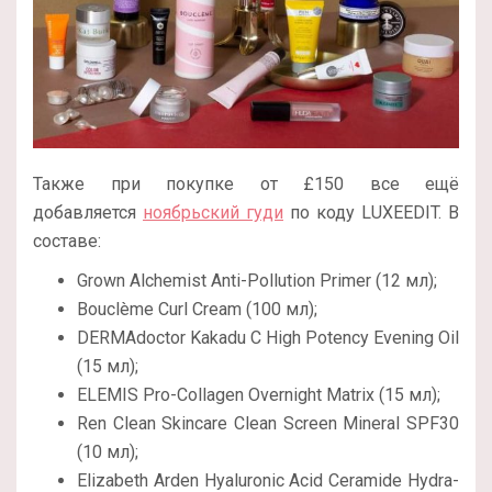
Также при покупке от £150 все ещё
добавляется
ноябрьский гуди
по коду LUXEEDIT. В
составе:
Grown Alchemist Anti-Pollution Primer (12 мл);
Bouclème Curl Cream (100 мл);
DERMAdoctor Kakadu C High Potency Evening Oil
(15 мл);
ELEMIS Pro-Collagen Overnight Matrix (15 мл);
Ren Clean Skincare Clean Screen Mineral SPF30
(10 мл);
Elizabeth Arden Hyaluronic Acid Ceramide Hydra-