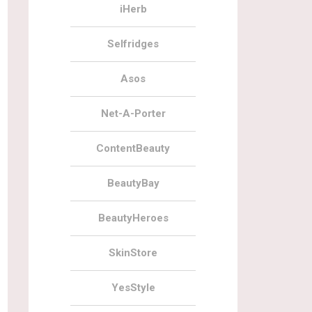
iHerb
Selfridges
Asos
Net-A-Porter
ContentBeauty
BeautyBay
BeautyHeroes
SkinStore
YesStyle