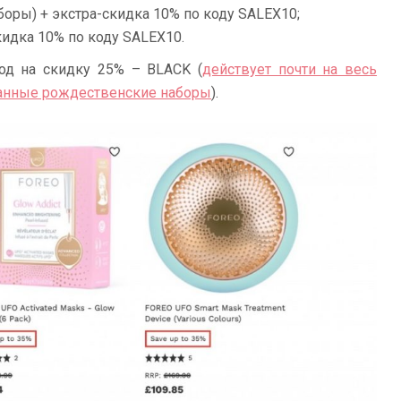
оры) + экстра-скидка 10% по коду SALEX10;
кидка 10% по коду SALEX10.
код на скидку 25% – BLACK (
действует почти на весь
ванные рождественские наборы
).