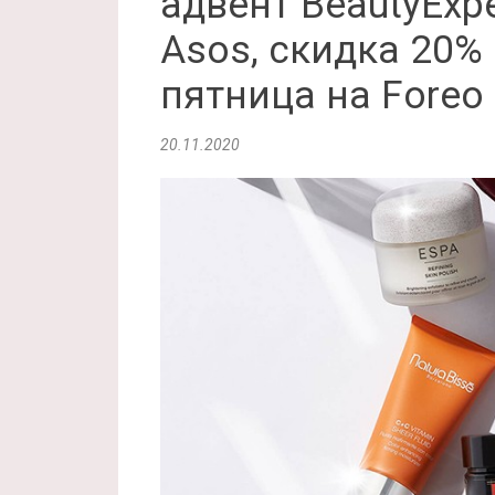
адвент BeautyExpe
Asos, скидка 20% 
пятница на Foreo
20.11.2020