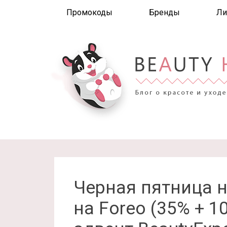
Промокоды
Бренды
Ли
Черная пятница на
на Foreo (35% + 1