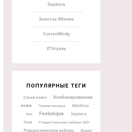
Sephora
Золотое Яблоко
CurrentBody
Л’Этуаль
ПОПУЛЯРНЫЕ ТЕГИ
Комбинированная
Сухая кожа
кожа
SkinStore
Черная пятница
Feelunique
Sephora
Ren
Тени
Рождественские наборы 2021
Рождественские наборы
Beauty