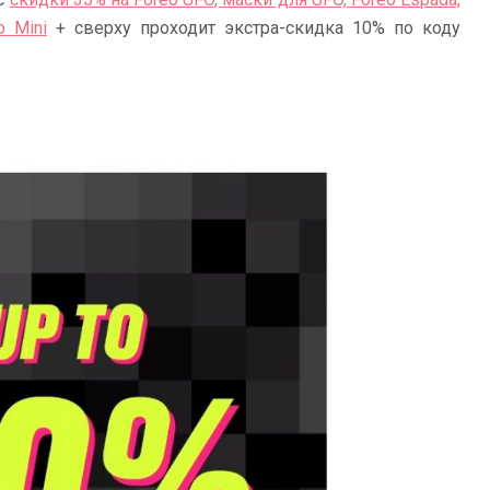
o Mini
+ сверху проходит экстра-скидка 10% по коду