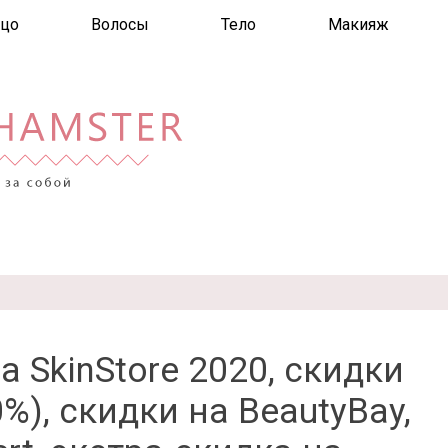
цо
Волосы
Тело
Макияж
 SkinStore 2020, скидки
0%), скидки на BeautyBay,