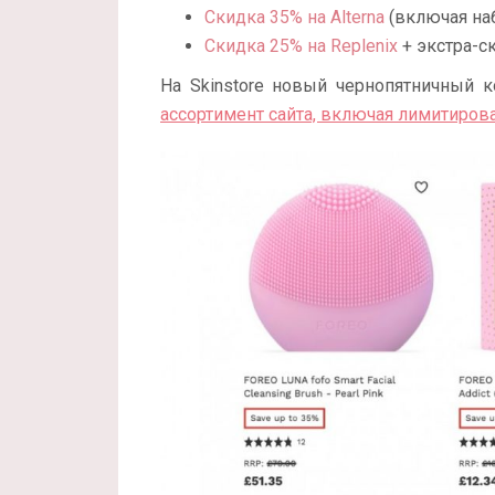
Скидка 35% на Alterna
(включая наб
Скидка 25% на Replenix
+ экстра-с
На Skinstore новый чернопятничный 
ассортимент сайта, включая лимитиро