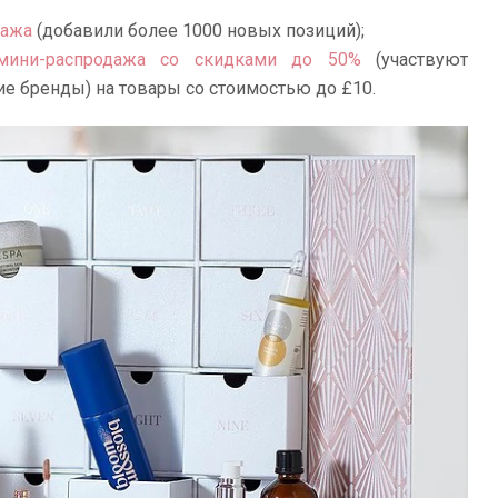
дажа
(добавили более 1000 новых позиций);
 мини-распродажа со скидками до 50%
(участвуют
ругие бренды) на товары со стоимостью до £10.