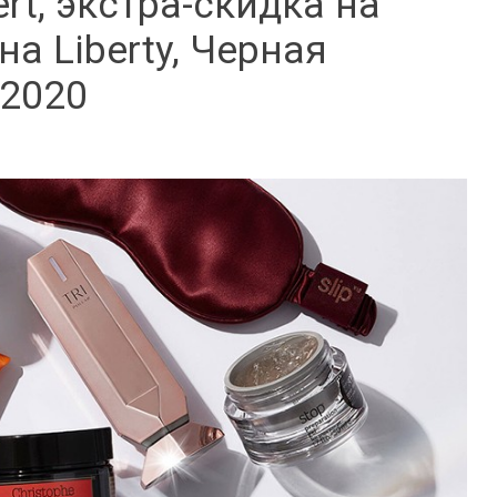
rt, экстра-скидка на
на Liberty, Черная
 2020