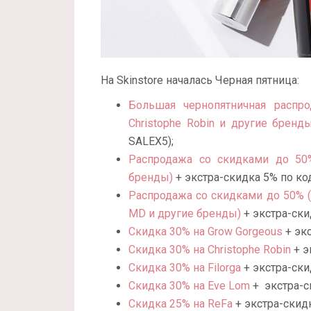
На Skinstore началась Черная пятница:
Большая чернопятничная распрода
Christophe Robin и другие бренды
SALEX5);
Распродажа со скидками до 50% 
бренды)
+ экстра-скидка 5% по ко
Распродажа со скидками до 50% (уч
MD и другие бренды)
+ экстра-ски
Скидка 30% на Grow Gorgeous
+ экс
Скидка 30% на Christophe Robin
+ э
Скидка 30% на Filorga
+ экстра-ски
Скидка 30% на Eve Lom
+ экстра-с
Скидка 25% на ReFa
+ экстра-скид