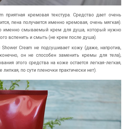
eam приятная кремовая текстура. Средство дает очень
тся, пена получается именно кремовая, очень мягкая).
это именно смываемый крем для душа, который нужно
го вспенить и смыть (не крем после душа).
i Shower Cream не подсушивает кожу (даже, напротив,
конечно, он не способен заменить кремы для тела),
вания этого средства на коже остается легкая-легкая,
 липкая, по сути пленочки практически нет).