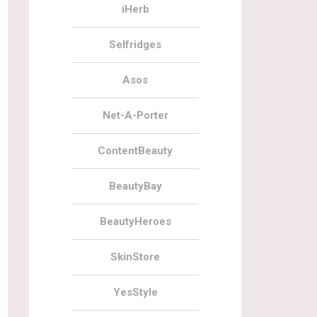
iHerb
Selfridges
Asos
Net-A-Porter
ContentBeauty
BeautyBay
BeautyHeroes
SkinStore
YesStyle