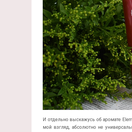
И отдельно выскажусь об аромате Elemis
мой взгляд, абсолютно не универсаль