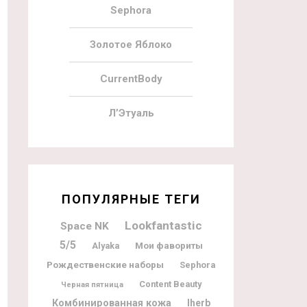
Sephora
Золотое Яблоко
CurrentBody
Л’Этуаль
ПОПУЛЯРНЫЕ ТЕГИ
Lookfantastic
Space NK
5/5
Мои фавориты
Alyaka
Рождественские наборы
Sephora
Content Beauty
Черная пятница
Комбинированная кожа
Iherb