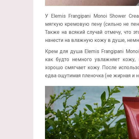
У Elemis Frangipani Monoi Shower Cr
мягкую кремовую пену (сильно не пени
Также на всякий случай отмечу, что 
нанести на влажную кожу в душе, немно
Крем для душа Elemis Frangipani Mono
как будто немного увлажняет кожу, 
хорошо смягчает кожу. После использо
едва ощутимая пленочка (не жирная и не