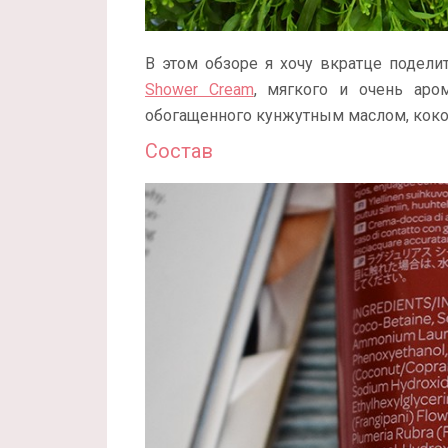
В этом обзоре я хочу вкратце подел
Shower Cream
, мягкого и очень аро
обогащенного кунжутным маслом, коко
Состав