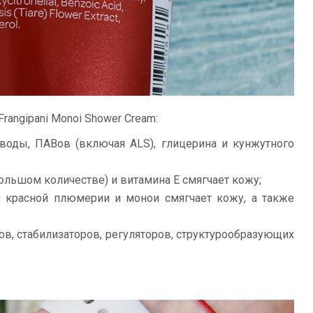
Frangipani Monoi Shower Cream:
воды, ПАВов (включая ALS), глицерина и кунжутного
ольшом количестве) и витамина Е смягчает кожу;
и красной плюмерии и монои смягчает кожу, а также
ов, стабилизаторов, регуляторов, структурообразующих