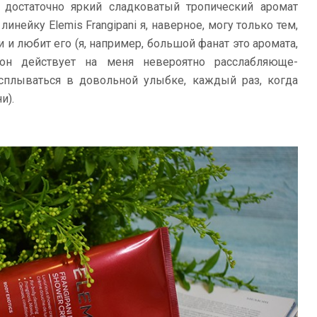
m достаточно яркий сладковатый тропический аромат
нейку Elemis Frangipani я, наверное, могу только тем,
и любит его (я, например, большой фанат это аромата,
он действует на меня невероятно расслабляюще-
сплываться в довольной улыбке, каждый раз, когда
и).