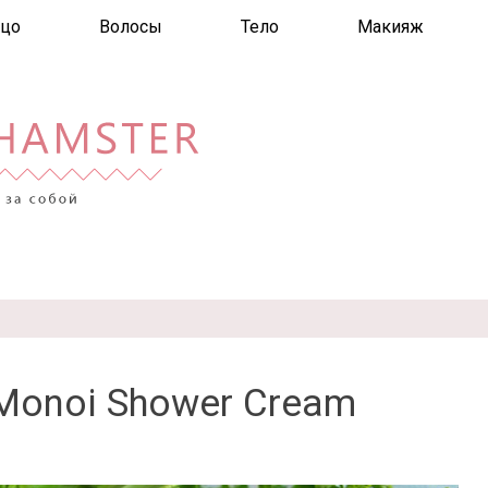
цо
Волосы
Тело
Макияж
 Monoi Shower Cream