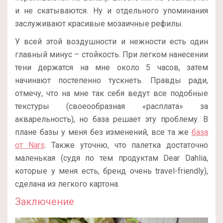
и не скатываются. Ну и отдельного упоминания
заслуживают красивые мозаичные рефилы.
У всей этой воздушности и нежности есть один
главный минус – стойкость. При легком нанесении
тени держатся на мне около 5 часов, затем
начинают постепенно тускнеть. Правды ради,
отмечу, что на мне так себя ведут все подобные
текстуры (своеообразная «расплата» за
акварельность), но база решает эту проблему. В
плане базы у меня без изменений, все та же
база
от Nars
. Также уточню, что палетка достаточно
маленькая (судя по тем продуктам Dear Dahlia,
которые у меня есть, бренд очень travel-friendly),
сделана из легкого картона.
Заключение