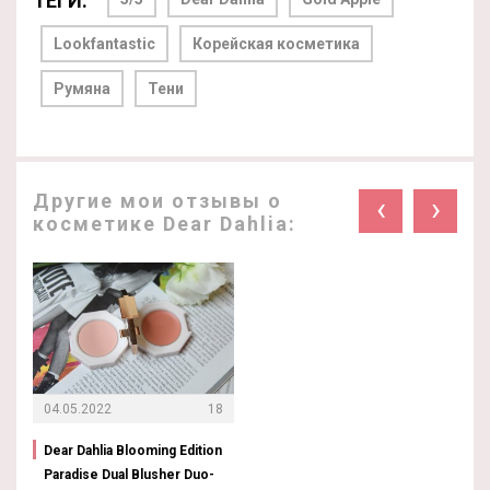
ТЕГИ:
Lookfantastic
Корейская косметика
Румяна
Тени
Другие мои отзывы о
‹
›
косметике Dear Dahlia:
04.05.2022
18
Dear Dahlia Blooming Edition
Paradise Dual Blusher Duo-