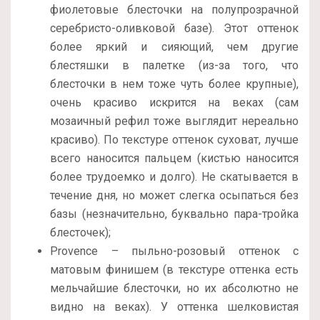
фиолетовые блесточки на полупрозрачной
серебристо-оливковой базе). Этот оттенок
более яркий и сияющий, чем другие
блестяшки в палетке (из-за того, что
блесточки в нем тоже чуть более крупные),
очень красиво искрится на веках (сам
мозаичный рефил тоже выглядит нереально
красиво). По текстуре оттенок суховат, лучше
всего наносится пальцем (кистью наносится
более трудоемко и долго). Не скатывается в
течение дня, но может слегка осыпаться без
базы (незначительно, буквально пара-тройка
блесточек);
Provence – пыльно-розовый оттенок с
матовым финишем (в текстуре оттенка есть
мельчайшие блесточки, но их абсолютно не
видно на веках). У оттенка шелковистая