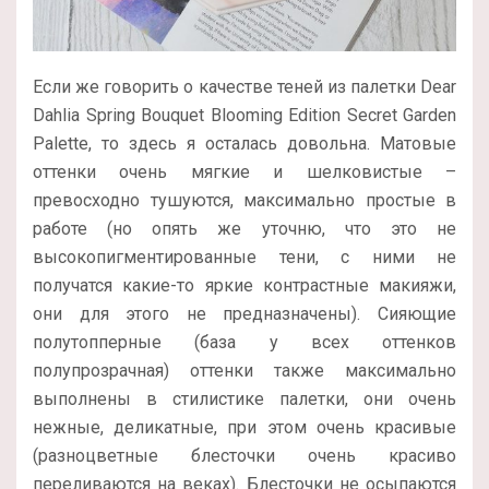
Если же говорить о качестве теней из палетки Dear
Dahlia Spring Bouquet Blooming Edition Secret Garden
Palette, то здесь я осталась довольна. Матовые
оттенки очень мягкие и шелковистые –
превосходно тушуются, максимально простые в
работе (но опять же уточню, что это не
высокопигментированные тени, с ними не
получатся какие-то яркие контрастные макияжи,
они для этого не предназначены). Сияющие
полутопперные (база у всех оттенков
полупрозрачная) оттенки также максимально
выполнены в стилистике палетки, они очень
нежные, деликатные, при этом очень красивые
(разноцветные блесточки очень красиво
переливаются на веках). Блесточки не осыпаются