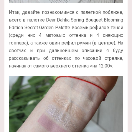
Итак, давайте познакомимся с палеткой поближе,
всего в палетке Dear Dahlia Spring Bouquet Blooming
Edition Secret Garden Palette восемь рефилов теней
(среди них 4 матовых оттенка и 4 сияющих
топпера), а также один рефил румян (в центре). На
свотчах и при дальнейшем описании я буду
рассказывать об оттенках по часовой стрелке,
начиная от самого верхнего оттенка «на 12:00»: