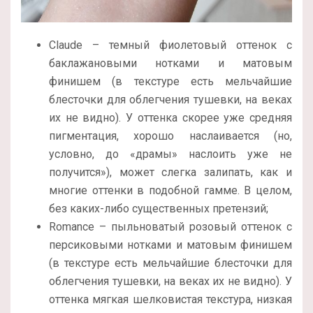
Claude – темный фиолетовый оттенок с
баклажановыми нотками и матовым
финишем (в текстуре есть мельчайшие
блесточки для облегчения тушевки, на веках
их не видно). У оттенка скорее уже средняя
пигментация, хорошо наслаивается (но,
условно, до «драмы» наслоить уже не
получится»), может слегка залипать, как и
многие оттенки в подобной гамме. В целом,
без каких-либо существенных претензий;
Romance – пыльноватый розовый оттенок с
персиковыми нотками и матовым финишем
(в текстуре есть мельчайшие блесточки для
облегчения тушевки, на веках их не видно). У
оттенка мягкая шелковистая текстура, низкая