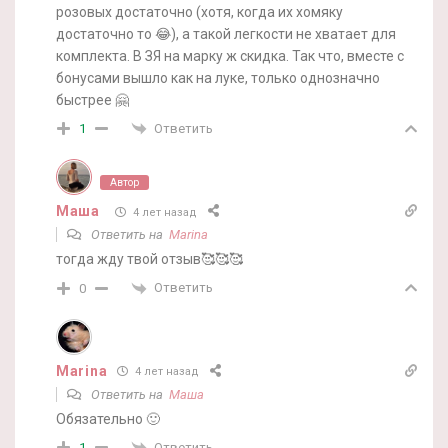
розовых достаточно (хотя, когда их хомяку
достаточно то 😂), а такой легкости не хватает для
комплекта. В ЗЯ на марку ж скидка. Так что, вместе с
бонусами вышло как на луке, только однозначно
быстрее 🤗
Ответить
1
Автор
Маша
4 лет назад
Ответить на
Marina
тогда жду твой отзыв🥰🥰🥰
Ответить
0
Marina
4 лет назад
Ответить на
Маша
Обязательно 🙂
Ответить
1