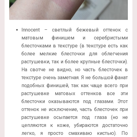
Innocent – светлый бежевый оттенок с
матовым финишем и серебристыми
блесточками в текстуре (в текстуре есть как
более мелкие блесточки для облегчения
растушевки, так и более крупные блесточки).
На свотче не видно, но часть блесточек в
текстуре очень заметная. Я не большой фанат
подобных финишей, так как чаще всего при
растушевке матовых оттенков все эти
блесточки оказываются под глазами. Этот
оттенок не исключение, часть блесточек при
растушевке осыпается под глаза (но не
цепляются к коже, убираются достаточно
легко, я просто смахиваю кистью). По