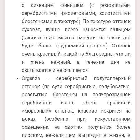
с сияющим финишем (с розоватыми,
серебристыми, фиолетовыми, золотистыми
блесточками в текстуре). По текстуре оттенок
суховат, лучше всего наносится пальцем
(кистью тоже можно нанести, но опять это
будет более трудоемкий процесс). Оттенок
очень красивый, какой-то благородны что ли
и очень нежный, в течение дня не
скатывается и не осыпается;
Organza – серебристый полутопперный
оттенок (по сути серебристые, голубоватые,
розоватые блесточки на полупрозрачной
серебристой базе). Очень красивый
«морозный» оттенок, красиво искрится на
веках (особенно при искусственном
освещении, на свотчах получился более
плоским, нежели чем выглядит в жизни, в