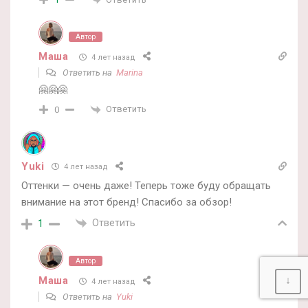
Автор
Маша
4 лет назад
Ответить на
Marina
🤗🤗🤗
Ответить
0
Yuki
4 лет назад
Оттенки — очень даже! Теперь тоже буду обращать
внимание на этот бренд! Спасибо за обзор!
Ответить
1
Автор
↓
Маша
4 лет назад
Ответить на
Yuki