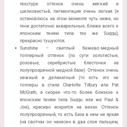
текстуре оттенок очень мягкий и
шелковистый, пигментация очень легкая (я
остановлюсь на этом моменте чуть ниже, но
тени достаточно акварельные, ближе всего к
японским теням типа тех же Suqqu),
прекрасно тушуются;
Sunshine – светлый бежево-медный
топперный оттенок (по сути золотистые,
розовые, серебристые блесточки на
полупрозрачной медной базе). Оттенок очень
нежный и деликатный (то есть это не
топперы в стиле Charlotte Tilbury или Pat
McGrath, а скорее что-то более близкое к
японским теням типа Suqqu или же Paul &
Joe), красиво искрится на веках. Оттенок
полупрозрачный, то есть база в нем не яркая
(на свотчах он нанесен в два слоя пальцем,