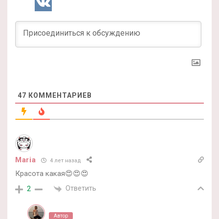
47
КОММЕНТАРИЕВ
Maria
4 лет назад
Красота какая😍😍😍
Ответить
2
Автор