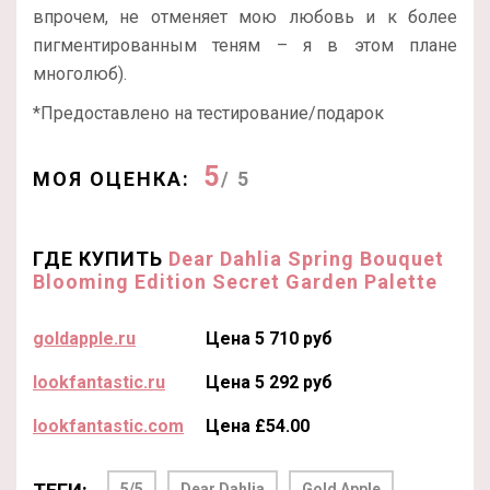
впрочем, не отменяет мою любовь и к более
пигментированным теням – я в этом плане
многолюб).
*Предоставлено на тестирование/подарок
5
МОЯ ОЦЕНКА:
/ 5
ГДЕ КУПИТЬ
Dear Dahlia Spring Bouquet
Blooming Edition Secret Garden Palette
goldapple.ru
Цена 5 710 руб
lookfantastic.ru
Цена 5 292 руб
lookfantastic.com
Цена £54.00
5/5
Dear Dahlia
Gold Apple