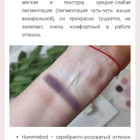
мягкая и текстура, средне-слабая
пигментация (пигментация чуть-чуть выше
акварельной), он прекрасно тушуется, не
залипает, очень комфортный в работе
оттенок;
Humminbird – серебристо-розоватый оттенок