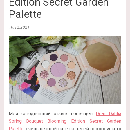
Edition Secret Garden
Palette
10.12.2021
Мой сегодняшний отзыв посвящен
Dear Dahlia
Spring Bouquet Blooming Edition Secret Garden
Palette
, очень нежной палетке теней от корейского