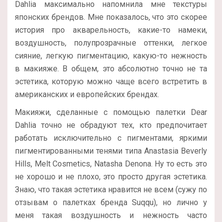
Dahlia максимально напомнила мне текстуры
японских брендов. Мне показалось, что это скорее
история про акварельность, какие-то намеки,
воздушность, полупрозрачные оттенки, легкое
сияние, легкую пигментацию, какую-то нежность
в макияже. В общем, это абсолютно точно не та
эстетика, которую можно чаще всего встретить в
американских и европейских брендах.
Макияжи, сделанные с помощью палетки Dear
Dahlia точно не обрадуют тех, кто предпочитает
работать исключительно с пигментами, яркими
пигментированными тенями типа Anastasia Beverly
Hills, Melt Cosmetics, Natasha Denona. Ну то есть это
не хорошо и не плохо, это просто другая эстетика.
Знаю, что такая эстетика нравится не всем (сужу по
отзывам о палетках бренда Suqqu), но лично у
меня такая воздушность и нежность часто