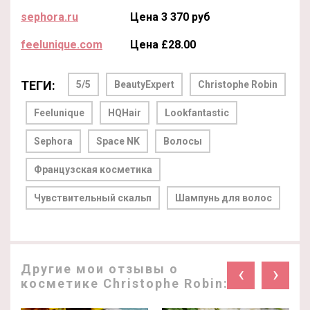
sephora.ru
Цена 3 370 руб
feelunique.com
Цена £28.00
ТЕГИ:
5/5
BeautyExpert
Christophe Robin
Feelunique
HQHair
Lookfantastic
Sephora
Space NK
Волосы
Французская косметика
Чувствительный скальп
Шампунь для волос
Другие мои отзывы о
‹
›
косметике Christophe Robin: