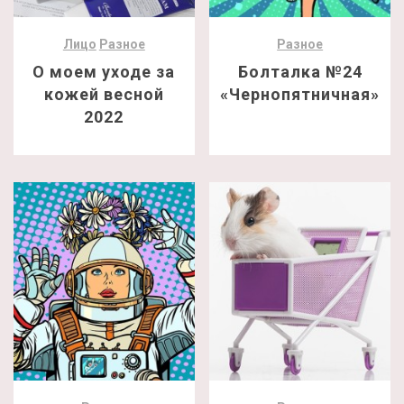
Лицо
Разное
Разное
О моем уходе за
Болталка №24
кожей весной
«Чернопятничная»
2022