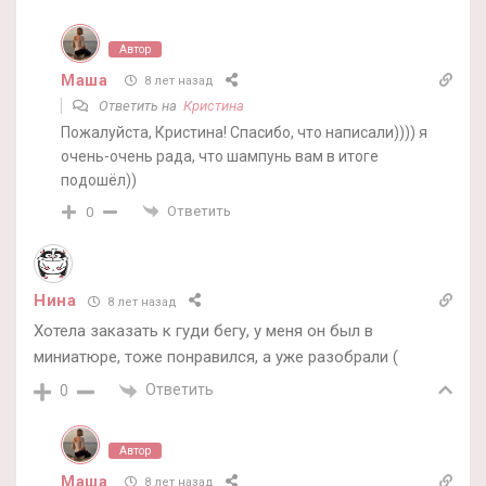
Автор
Маша
8 лет назад
Ответить на
Кристина
Пожалуйста, Кристина! Спасибо, что написали)))) я
очень-очень рада, что шампунь вам в итоге
подошёл))
Ответить
0
Нина
8 лет назад
Хотела заказать к гуди бегу, у меня он был в
миниатюре, тоже понравился, а уже разобрали (
Ответить
0
Автор
Маша
8 лет назад