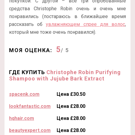
покупкой. С другой – все три опробованные
средства Christophe Robin очень и очень мне
понравились (постараюсь в ближайшее время
рассказать об
увлажняющем спрее для волос
,
который мне тоже очень понравился).
5
МОЯ ОЦЕНКА:
/ 5
ГДЕ КУПИТЬ
Christophe Robin Purifying
Shampoo with Jujube Bark Extract
spacenk.com
Цена £30.50
lookfantastic.com
Цена £28.00
hqhair.com
Цена £28.00
beautyexpert.com
Цена £28.00