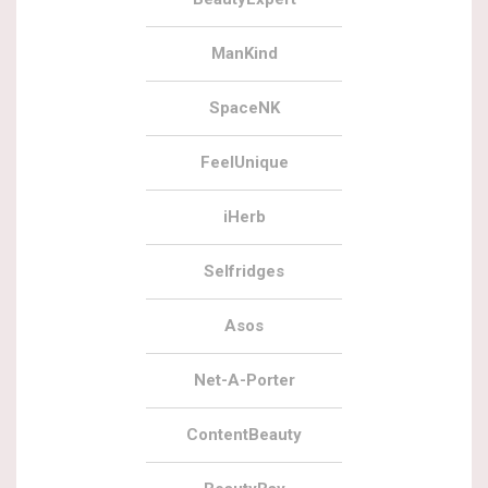
ManKind
SpaceNK
FeelUnique
iHerb
Selfridges
Asos
Net-A-Porter
ContentBeauty