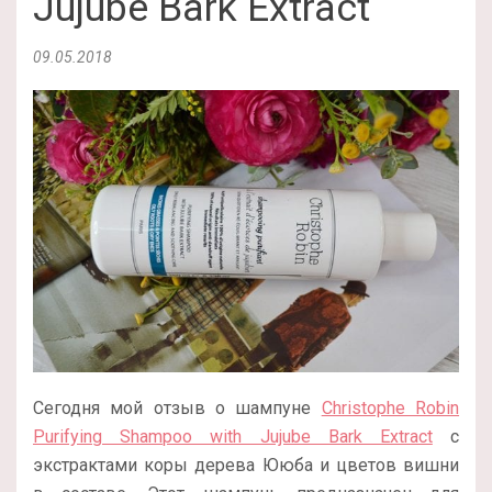
Jujube Bark Extract
09.05.2018
Сегодня мой отзыв о шампуне
Christophe Robin
Purifying Shampoo with Jujube Bark Extract
с
экстрактами коры дерева Ююба и цветов вишни