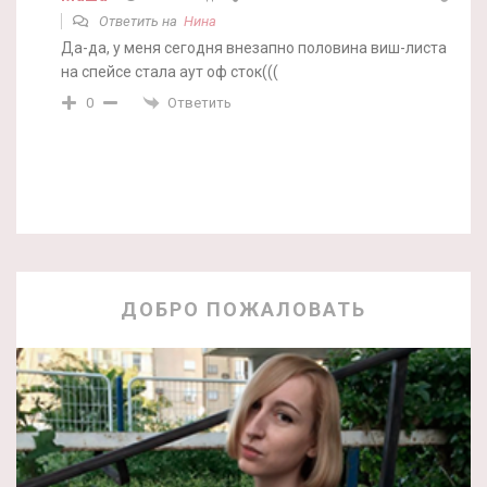
Ответить на
Нина
Да-да, у меня сегодня внезапно половина виш-листа
на спейсе стала аут оф сток(((
Ответить
0
ДОБРО ПОЖАЛОВАТЬ