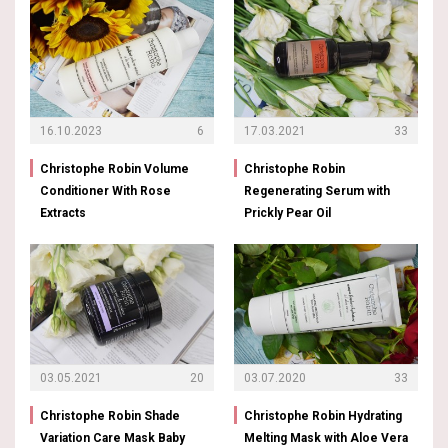
16.10.2023
6
17.03.2021
33
Christophe Robin Volume
Christophe Robin
Conditioner With Rose
Regenerating Serum with
Extracts
Prickly Pear Oil
03.05.2021
20
03.07.2020
33
Christophe Robin Shade
Christophe Robin Hydrating
Variation Care Mask Baby
Melting Mask with Aloe Vera