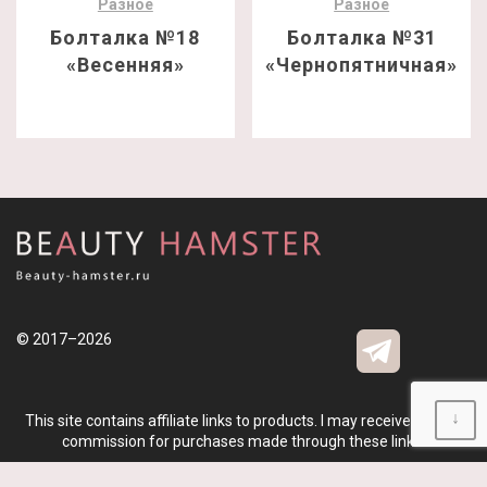
Разное
Разное
Болталка №18
Болталка №31
«Весенняя»
«Чернопятничная»
© 2017–2026
↓
This site contains affiliate links to products. I may receive a small
commission for purchases made through these links.