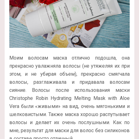
Моим волосам маска отлично подошла, она
прекрасно увлажняла волосы (не утяжеляя их при
этом, и не убирая объем), прекрасно смягчала
волосы, разглаживала и придавала волосам
сияние. Волосы после использования маски
Christophe Robin Hydrating Melting Mask with Aloe
Vera были «живыми» на вид, очень мягонькими и
шелковистыми. Также маска хорошо распутывает
волосы и делает их очень послушными. Как по
мне, результат для маски для волос без силиконов
в составе просто отличный.