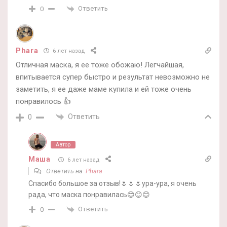
Ответить
0
Phara
6 лет назад
Отличная маска, я ее тоже обожаю! Легчайшая,
впитывается супер быстро и результат невозможно не
заметить, я ее даже маме купила и ей тоже очень
понравилось 👍
Ответить
0
Автор
Маша
6 лет назад
Ответить на
Phara
Спасибо большое за отзыв!🌷🌷🌷ура-ура, я очень
рада, что маска понравилась😊😊😊
Ответить
0