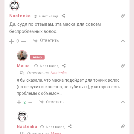
Nastenka
6 лет назад
Да, судя по отзывам, эта маска для совсем
беспроблемных волос.
Ответить
0
Автор
Маша
6 лет назад
Ответить на
Nastenka
я бы сказала, что маска подойдет для тонких волос
(но не сухих и, конечно, не «убитых»), у которых есть
проблемы с объемом…
Ответить
2
Nastenka
6 лет назад
Ответить на
Маша