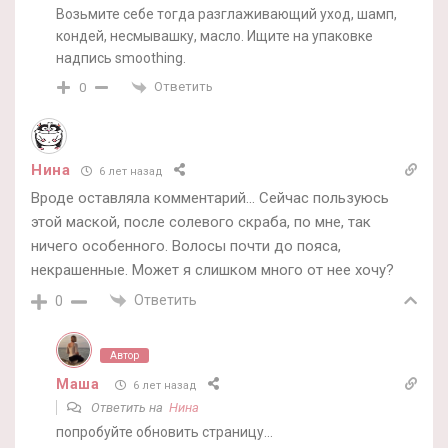
Возьмите себе тогда разглаживающий уход, шамп,
кондей, несмывашку, масло. Ищите на упаковке
надпись smoothing.
Ответить
0
Нина
6 лет назад
Вроде оставляла комментарий… Сейчас пользуюсь
этой маской, после солевого скраба, по мне, так
ничего особенного. Волосы почти до пояса,
некрашенные. Может я слишком много от нее хочу?
Ответить
0
Автор
Маша
6 лет назад
Ответить на
Нина
попробуйте обновить страницу…