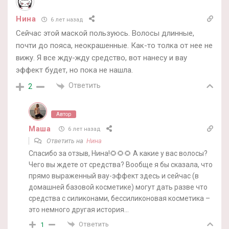
Нина
6 лет назад
Сейчас этой маской пользуюсь. Волосы длинные,
почти до пояса, неокрашенные. Как-то толка от нее не
вижу. Я все жду-жду средство, вот нанесу и вау
эффект будет, но пока не нашла.
Ответить
2
Автор
Маша
6 лет назад
Ответить на
Нина
Спасибо за отзыв, Нина!🌻🌻🌻 А какие у вас волосы?
Чего вы ждете от средства? Вообще я бы сказала, что
прямо выраженный вау-эффект здесь и сейчас (в
домашней базовой косметике) могут дать разве что
средства с силиконами, бессиликоновая косметика –
это немного другая история…
Ответить
1