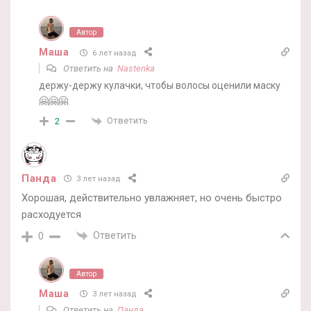
Автор
Маша
6 лет назад
Ответить на
Nastenka
держу-держу кулачки, чтобы волосы оценили маску
🤗🤗🤗
Ответить
2
Панда
3 лет назад
Хорошая, действительно увлажняет, но очень быстро
расходуется
Ответить
0
Автор
Маша
3 лет назад
Ответить на
Панда