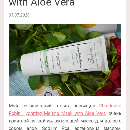
with Aloe Vera
03.07.2020
Мой сегодняшний отзыв посвящен
Christophe
Robin Hydrating Melting Mask with Aloe Vera
, очень
приятной легкой увлажняющей маске для волос с
соком алоэ, Sodium Pca, аргановым маслом,