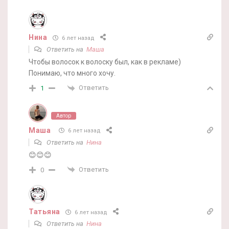
Нина
6 лет назад
Ответить на
Маша
Чтобы волосок к волоску был, как в рекламе)
Понимаю, что много хочу.
Ответить
1
Автор
Маша
6 лет назад
Ответить на
Нина
😊😊😊
Ответить
0
Татьяна
6 лет назад
Ответить на
Нина