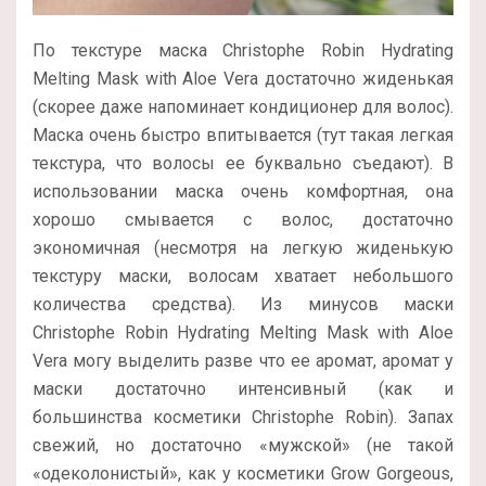
По текстуре маска Christophe Robin Hydrating
Melting Mask with Aloe Vera достаточно жиденькая
(скорее даже напоминает кондиционер для волос).
Маска очень быстро впитывается (тут такая легкая
текстура, что волосы ее буквально съедают). В
использовании маска очень комфортная, она
хорошо смывается с волос, достаточно
экономичная (несмотря на легкую жиденькую
текстуру маски, волосам хватает небольшого
количества средства). Из минусов маски
Christophe Robin Hydrating Melting Mask with Aloe
Vera могу выделить разве что ее аромат, аромат у
маски достаточно интенсивный (как и
большинства косметики Christophe Robin). Запах
свежий, но достаточно «мужской» (не такой
«одеколонистый», как у косметики Grow Gorgeous,