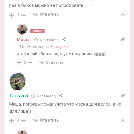
раз в боксе можно ее попробовать!
Ответить
0
Автор
Маша
6 лет назад
Ответить на
Екатерина
да, спасибо большое, я уже поправила🤗🤗🤗
Ответить
0
Татьяна
6 лет назад
Маша, поправь пожалуйста что маска для волос, а не
для лица))
Ответить
0