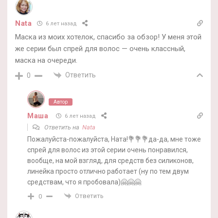
Nata
6 лет назад
Маска из моих хотелок, спасибо за обзор! У меня этой
же серии был спрей для волос — очень классный,
маска на очереди.
Ответить
0
Автор
Маша
6 лет назад
Ответить на
Nata
Пожалуйста-пожалуйста, Ната!💐💐💐да-да, мне тоже
спрей для волос из этой серии очень понравился,
вообще, на мой взгляд, для средств без силиконов,
линейка просто отлично работает (ну по тем двум
средствам, что я пробовала)🤗🤗🤗
Ответить
0