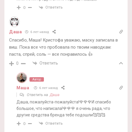
Ответить
0
Даша
6 лет назад
Спасибо, Маша! Кристофа уважаю, маску записала в
виш. Пока все что пробовала по твоим наводкам:
паста, спрей, соль — все понравилось 👍
Ответить
0
Автор
Маша
6 лет назад
Ответить на
Даша
Даша, пожалуйста-пожалуйста!🌹🌹🌹И спасибо
большое, что написала!🌹🌹🌹 я очень рада, что
другие средства бренда тебе подошли🥰🥰🥰
Ответить
0