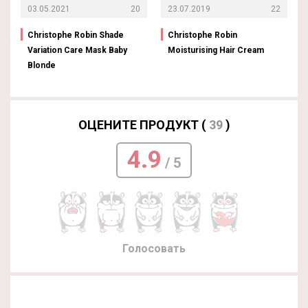
03.05.2021
20
23.07.2019
22
Christophe Robin Shade
Christophe Robin
Variation Care Mask Baby
Moisturising Hair Cream
Blonde
ОЦЕНИТЕ ПРОДУКТ (
39
)
4.9
/ 5
Голосовать