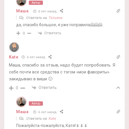
Автор
Маша
6 лет назад
Ответить на
Татьяна
да, спасибо большое, я уже поправила🤗🤗🤗
Ответить
0
Kate
6 лет назад
Маша, спасибо за отзыв, надо будет попробовать. Я
себе почти все средства с тэгом «мои фавориты»
закидываю в виши 🙂
Ответить
0
Автор
Маша
6 лет назад
Ответить на
Kate
Пожалуйста-пожалуйста, Катя!🌷🌷🌷