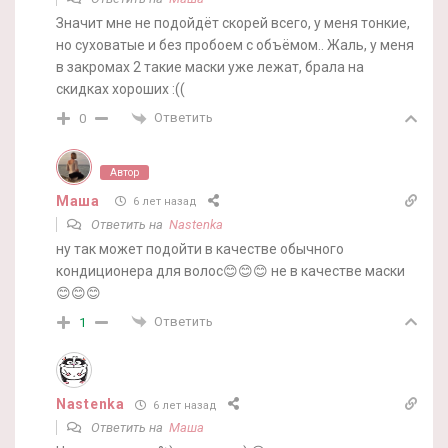
Значит мне не подойдёт скорей всего, у меня тонкие,
но суховатые и без пробоем с объёмом.. Жаль, у меня
в закромах 2 такие маски уже лежат, брала на
скидках хороших :((
Ответить
0
Автор
Маша
6 лет назад
Ответить на
Nastenka
ну так может подойти в качестве обычного
кондиционера для волос😊😊😊 не в качестве маски
😊😊😊
Ответить
1
Nastenka
6 лет назад
Ответить на
Маша