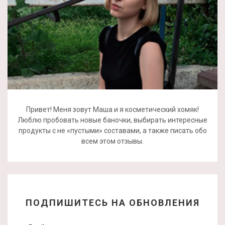
Привет! Меня зовут Маша и я косметический хомяк!
Люблю пробовать новые баночки, выбирать интересные
продукты с не «пустыми» составами, а также писать обо
всем этом отзывы.
ПОДПИШИТЕСЬ НА ОБНОВЛЕНИЯ