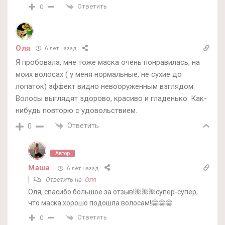
Ответить
0
Oля
6 лет назад
Я пробовала, мне тоже маска очень понравилась, на
моих волосах ( у меня нормальные, не сухие до
лопаток) эффект видно невооруженным взглядом.
Волосы выглядят здорово, красиво и гладенько. Как-
нибудь повторю с удовольствием.
Ответить
0
Автор
Маша
6 лет назад
Ответить на
Oля
Оля, спасибо большое за отзыв!🌺🌺🌺супер-супер,
что маска хорошо подошла волосам!🤗🤗🤗
Ответить
0