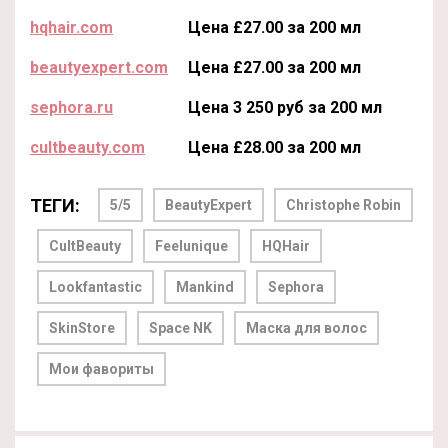
hqhair.com
Цена £27.00 за 200 мл
beautyexpert.com
Цена £27.00 за 200 мл
sephora.ru
Цена 3 250 руб за 200 мл
cultbeauty.com
Цена £28.00 за 200 мл
ТЕГИ:
5/5
BeautyExpert
Christophe Robin
CultBeauty
Feelunique
HQHair
Lookfantastic
Mankind
Sephora
SkinStore
Space NK
Маска для волос
Мои фавориты