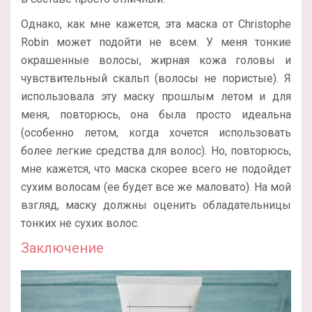
Однако, как мне кажется, эта маска от Christophe
Robin может подойти не всем. У меня тонкие
окрашенные волосы, жирная кожа головы и
чувствительный скальп (волосы не пористые). Я
использовала эту маску прошлым летом и для
меня, повторюсь, она была просто идеальна
(особенно летом, когда хочется использовать
более легкие средства для волос). Но, повторюсь,
мне кажется, что маска скорее всего не подойдет
сухим волосам (ее будет все же маловато). На мой
взгляд, маску должны оценить обладательницы
тонких не сухих волос.
Заключение