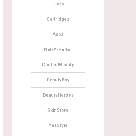
iHerb
Selfridges
Asos
Net-A-Porter
ContentBeauty
BeautyBay
BeautyHeroes
SkinStore
YesStyle