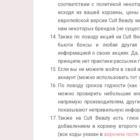
соответствии с политикой некот
исходя из вашей корзины, цены
европейской версии Cult Beauty 
нам некоторых брендов (не сущес
Также по поводу акций на Cult Be
бьюти боксы и любая другая и
информацией о своих акциях. Да,
принципе нет практики рассылки п
Если вы не можете войти в свой 
аккаунт (можно использовать тот 
По поводу сроков годности (как 
можно проверить небольшие анг
напрямую производителям, други
показывают неправильную инфор
Также на Cult Beauty есть глюк 
добавлением в корзину второго 
(все коды указан в
верхнем посте 