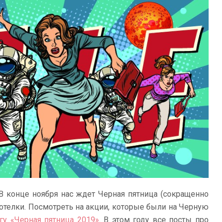
 В конце ноября нас ждет Черная пятница (сокращенно
 хотелки. Посмотреть на акции, которые были на Черную
эгу «Черная пятница 2019»
. В этом году все посты про