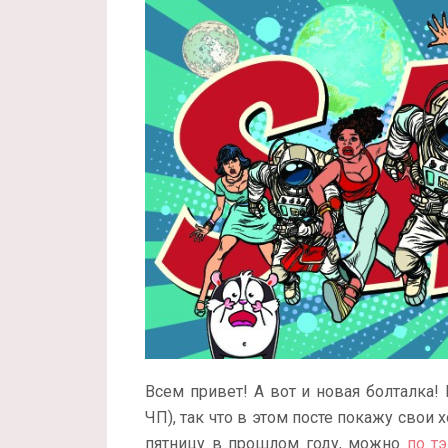
Всем привет! А вот и новая болталка!
ЧП), так что в этом посте покажу свои
пятницу в прошлом году, можно
по т