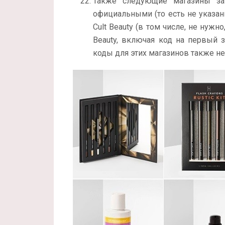
Также следующие магазины за
официальными (то есть не указа
Cult Beauty (в том числе, не нужн
Beauty, включая код на первый з
коды для этих магазинов также не 