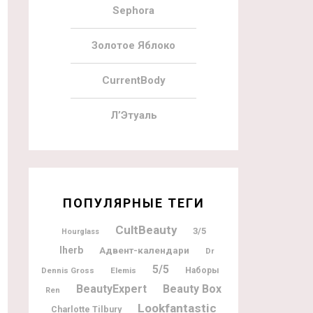
Sephora
Золотое Яблоко
CurrentBody
Л’Этуаль
ПОПУЛЯРНЫЕ ТЕГИ
CultBeauty
3/5
Hourglass
Iherb
Адвент-календари
Dr
5/5
Dennis Gross
Elemis
Наборы
BeautyExpert
Beauty Box
Ren
Lookfantastic
Charlotte Tilbury