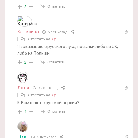
Ответить
2
Катерина
5 лет назад
Ответить на
Ly
Я заказываю с русского лука, посылки либо из UK,
либо из Польши.
Ответить
2
Лола
5 лет назад
Ответить на
Ly
К Вам шлют с русской версии?
Ответить
1
Liza
5 лет назад