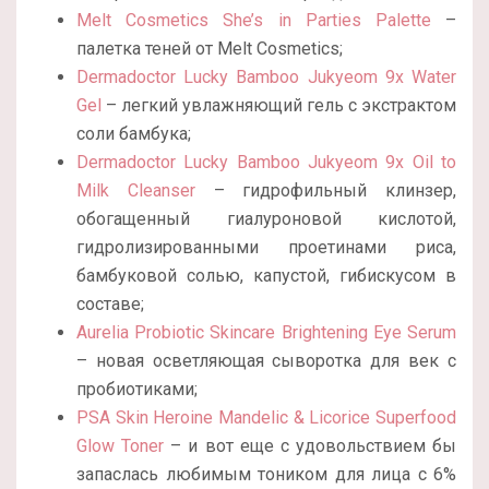
Melt Cosmetics She’s in Parties Palette
–
палетка теней от Melt Cosmetics;
Dermadoctor Lucky Bamboo Jukyeom 9x Water
Gel
– легкий увлажняющий гель с экстрактом
соли бамбука;
Dermadoctor Lucky Bamboo Jukyeom 9x Oil to
Milk Cleanser
– гидрофильный клинзер,
обогащенный гиалуроновой кислотой,
гидролизированными проетинами риса,
бамбуковой солью, капустой, гибискусом в
составе;
Aurelia Probiotic Skincare Brightening Eye Serum
– новая осветляющая сыворотка для век с
пробиотиками;
PSA Skin Heroine Mandelic & Licorice Superfood
Glow Toner
– и вот еще с удовольствием бы
запаслась любимым тоником для лица с 6%