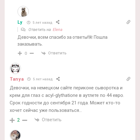
Ly
5 лет назад
Ответить на
Elena
Девочки, всем спасибо за ответы!🌺 Пошла
заказывать.
Ответить
0
Tanya
5 лет назад
Девочки, на немецком сайте периконе сыворотка и
крем для глаз с acyl-glythatione в аутлете по 44 евро.
Срок годности до сентября 21 года. Может кто-то
хочет сейчас уже пользоваться…
Ответить
2