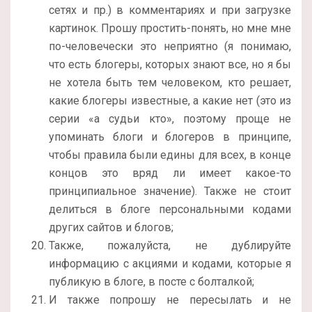
сетях и пр.) в комментариях и при загрузке
картинок. Прошу простить-понять, но мне мне
по-человечески это неприятно (я понимаю,
что есть блогеры, которых знают все, но я бы
не хотела быть тем человеком, кто решает,
какие блогеры известные, а какие нет (это из
серии «а судьи кто», поэтому проще не
упоминать блоги и блогеров в принципе,
чтобы правила были едины для всех, в конце
концов это вряд ли имеет какое-то
принципиальное значение). Также не стоит
делиться в блоге персональными кодами
других сайтов и блогов;
Также, пожалуйста, не дублируйте
информацию с акциями и кодами, которые я
публикую в блоге, в посте с болталкой;
И также попрошу не пересылать и не