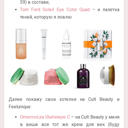
59) в составе;
Tom Ford Soleil Eye Color Quad
– и палетка
теней, которую я ловлю.
Далее покажу свои хотелки на Cult Beauty и
Feelunique:
Omorovicza Illumineye C
– на Cult Beauty у меня
в више все тот же крем для век (буду