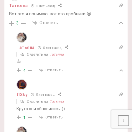
Татьяна
5 лет назад
Вот это я понимаю, вот это пробники 😎
Ответить
3
Татьяна
5 лет назад
Ответить на
Татьяна
👍
Ответить
4
ЛSky
5 лет назад
Ответить на
Татьяна
Круто они обновились :))
Ответить
1
↓