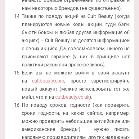
немного больше ограничений по отправке к
нам некоторых брендов (не существенно);
Также по поводу акций на Cult Beauty (когда
планируются новые коды, акции, гуди бэги,
бьюти боксы и любая другая информация об
акциях) – Cult Beauty не делятся информацией
о своих акциях. Да, совсем-совсем, ничего не
присылают заранее (у них в принципе нет
практики рассылки пресс-релизов);
Если вы не можете войти в свой аккаунт
на
cultbeauty.com
, просто зарегистрируйте
новый аккаунт (можно использовать тот же
мейл, что и на
cultbeauty.co.uk
);
По поводу сроков годности (как проверить
сроки годности, на каких сайтах, например,
можно проверить небольшие английские или
американские бренды) – нужно писать
напрямую производителям, других надежных