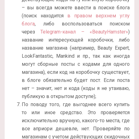
– вы всегда можете ввести в поиске блога
(поиск находится
в правом верхнем углу
блога
, либо воспользоваться поиском
через
Telegram-канал – «BeautyHamster»
)
название интересующей коробочки, либо
название магазина (например, Beauty Expert,
LookFantastic, Mankind и пр., так как иногда
могут сборные посты с кодами для одного
магазина), если код на коробочку существует,
в блоге обязательно будет пост. Если поста
нет – значит, нет и кода (коды я не утаиваю,
публикую в открытом доступе);
По поводу того, где выгоднее всего купить
то или иное средство. Это проверяется
исключительно вручную, какого-то места, где
все априори дешевле, нет. Проверяйте по
магазинам с учетом действующих скидочных