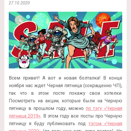
27.10.2020
Всем привет! А вот и новая болталка! В конце
ноября нас ждет Черная пятница (сокращенно ЧП),
так что в этом посте покажу свои хотелки.
Посмотреть на акции, которые были на Черную
пятницу в прошлом году, можно
по тэгу «Черная
пятница 2019»
. В этом году все посты про Черную
пятницу я буду публиковать под
тэгом «Черная