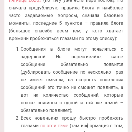
пятница 2020»
(по тэгу уже есть пара постов). Но
сначала продублирую правила блога и наиболее
часто задаваемые вопросы, сначала базовые
моменты, последние 5 пунктов – правила блога
(большое спасибо всем тем, у кого хватает
времени пробежаться глазами по этому списку):
Сообщения в блоге могут появляться с
задержкой. Не переживайте, ваше
сообщение обязательно появится
(дублировать сообщение по несколько раз
не имеет смысла, на скорость появления
сообщений это точно не сможет повлиять, а
вот на количество сообщений, которые
позже появятся с одной и той же темой –
обязательно повлияет);
Всех новеньких прошу быстро пробежать
глазами
по этой теме
(там информация о том,