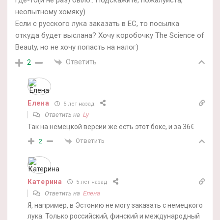
где-то(и не раз) было.. Подскажите, пожалуйста,
неопытному хомяку)
Если с русского лука заказать в ЕС, то посылка
откуда будет выслана? Хочу коробочку The Science of
Beauty, но не хочу попасть на налог)
Ответить
2
Елена
5 лет назад
Ответить на
Ly
Так на немецкой версии же есть этот бокс, и за 36€
Ответить
2
Катерина
5 лет назад
Ответить на
Елена
Я, например, в Эстонию не могу заказать с немецкого
лука. Только российский, финский и международный