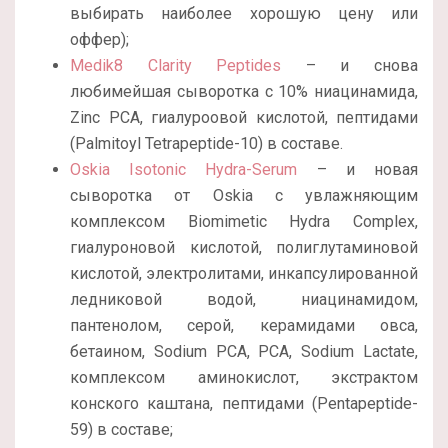
выбирать наиболее хорошую цену или
оффер);
Medik8 Clarity Peptides
– и снова
любимейшая сыворотка с 10% ниацинамида,
Zinc PCA, гиалуроовой кислотой, пептидами
(Palmitoyl Tetrapeptide-10) в составе.
Oskia Isotonic Hydra-Serum
– и новая
сыворотка от Oskia с увлажняющим
комплексом Biomimetic Hydra Complex,
гиалуроновой кислотой, полиглутаминовой
кислотой, электролитами, инкапсулированной
ледниковой водой, ниацинамидом,
пантенолом, серой, керамидами овса,
бетаином, Sodium PCA, PCA, Sodium Lactate,
комплексом аминокислот, экстрактом
конского каштана, пептидами (Pentapeptide-
59) в составе;