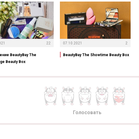
021
22
07.10.2021
2
ение BeautyBay The
BeautyBay The Showtime Beauty Box
ge Beauty Box
Голосовать