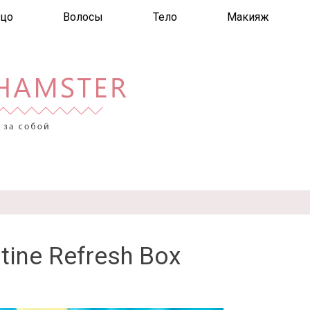
цо
Волосы
Тело
Макияж
tine Refresh Box