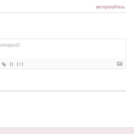
авторизуйтесь
{}
[+]