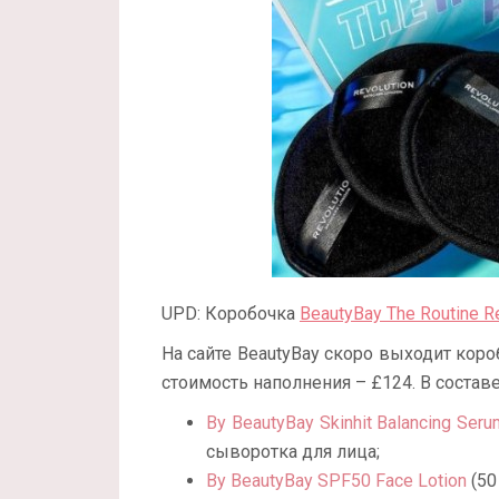
UPD: Коробочка
BeautyBay The Routine R
На сайте BeautyBay скоро выходит кор
стоимость наполнения – £124. В составе
By BeautyBay Skinhit Balancing Serum
сыворотка для лица;
By BeautyBay SPF50 Face Lotion
(50