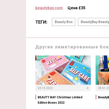
beautybay.com
Цена £35
ТЕГИ:
Beauty Box
BeautyBay Beauty
Другие лимитированные бок
03.10.2022
4
28.01.2
BEAUTY BAY Christmas Limited
BeautyB
Edition Boxes 2022