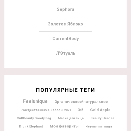
Sephora
Золотое Яблоко
CurrentBody
Л’Этуаль
ПОПУЛЯРНЫЕ ТЕГИ
Feelunique
Органическое\натуральное
3/5
Gold Apple
Рождественские наборы 2021
Beauty Heroes
CultBeauty Goody Bag
Маска для лица
Мои фавориты
Drunk Elephant
Черная пятница