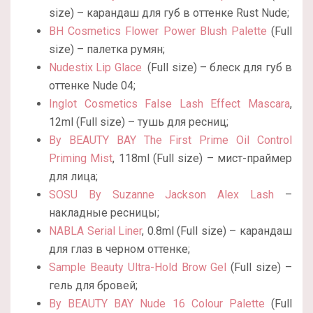
size) – карандаш для губ в оттенке Rust Nude;
BH Cosmetics Flower Power Blush Palette
(Full
size) – палетка румян;
Nudestix Lip Glace
(Full size) – блеск для губ в
оттенке Nude 04;
Inglot Cosmetics False Lash Effect Mascara
,
12ml (Full size) – тушь для ресниц;
By BEAUTY BAY The First Prime Oil Control
Priming Mist
, 118ml (Full size) – мист-праймер
для лица;
SOSU By Suzanne Jackson Alex Lash
–
накладные ресницы;
NABLA Serial Liner
, 0.8ml (Full size) – карандаш
для глаз в черном оттенке;
Sample Beauty Ultra-Hold Brow Gel
(Full size) –
гель для бровей;
By BEAUTY BAY Nude 16 Colour Palette
(Full