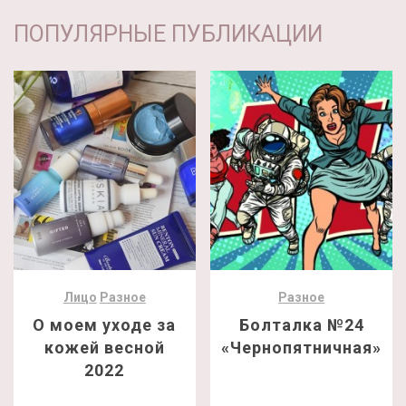
ПОПУЛЯРНЫЕ ПУБЛИКАЦИИ
Лицо
Разное
Разное
О моем уходе за
Болталка №24
кожей весной
«Чернопятничная»
2022