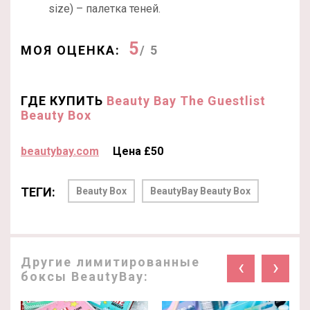
size) – палетка теней.
5
МОЯ ОЦЕНКА:
/ 5
ГДЕ КУПИТЬ
Beauty Bay The Guestlist
Beauty Box
beautybay.com
Цена £50
ТЕГИ:
Beauty Box
BeautyBay Beauty Box
Другие лимитированные
‹
›
боксы BeautyBay: