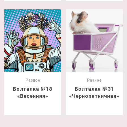
Разное
Разное
Болталка №18
Болталка №31
«Весенняя»
«Чернопятничная»