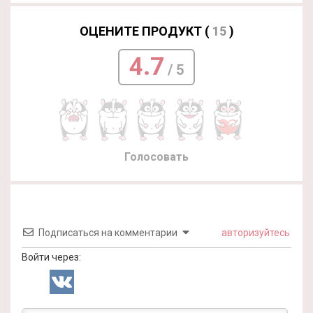
ОЦЕНИТЕ ПРОДУКТ (
15
)
4.7
/ 5
Голосовать
Подписаться на комментарии
авторизуйтесь
Войти через: