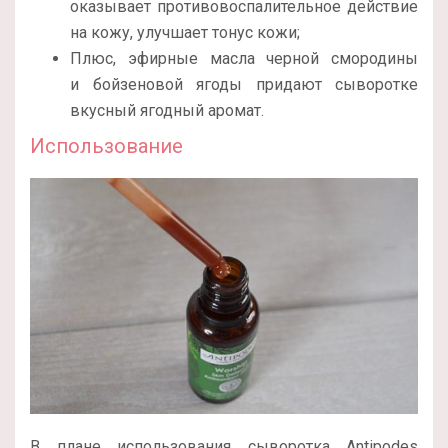
оказывает противовоспалительное действие
на кожу, улучшает тонус кожи;
Плюс, эфирные масла черной смородины
и бойзеновой ягоды придают сыворотке
вкусный ягодный аромат.
Использование
В плане использования сыворотка Antipodes