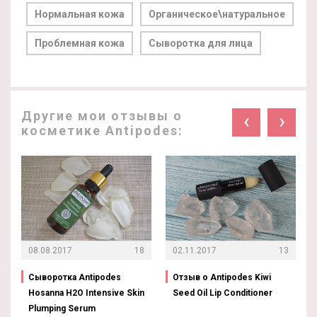
Нормальная кожа
Органическое\натуральное
Проблемная кожа
Сыворотка для лица
Другие мои отзывы о
‹
›
косметике Antipodes:
08.08.2017
18
02.11.2017
13
Сыворотка Antipodes
Отзыв о Antipodes Kiwi
Hosanna H2O Intensive Skin
Seed Oil Lip Conditioner
Plumping Serum