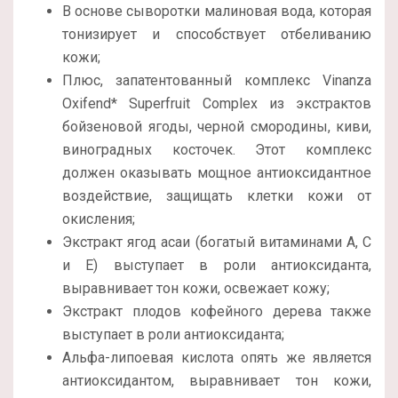
В основе сыворотки малиновая вода, которая
тонизирует и способствует отбеливанию
кожи;
Плюс, запатентованный комплекс Vinanza
Oxifend* Superfruit Complex из экстрактов
бойзеновой ягоды, черной смородины, киви,
виноградных косточек. Этот комплекс
должен оказывать мощное антиоксидантное
воздействие, защищать клетки кожи от
окисления;
Экстракт ягод асаи (богатый витаминами А, С
и Е) выступает в роли антиоксиданта,
выравнивает тон кожи, освежает кожу;
Экстракт плодов кофейного дерева также
выступает в роли антиоксиданта;
Альфа-липоевая кислота опять же является
антиоксидантом, выравнивает тон кожи,