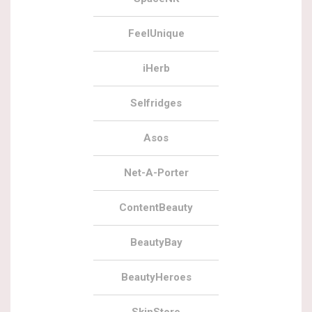
FeelUnique
iHerb
Selfridges
Asos
Net-A-Porter
ContentBeauty
BeautyBay
BeautyHeroes