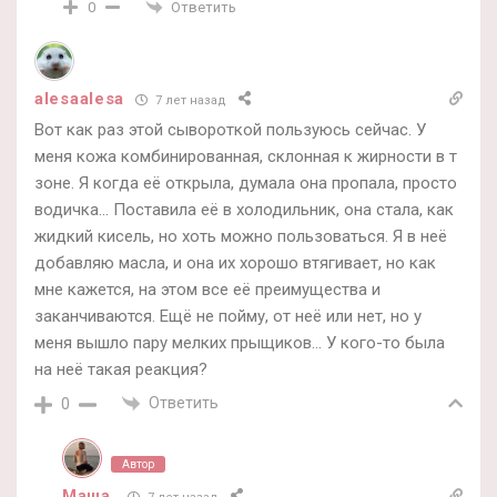
Ответить
0
alesaalesa
7 лет назад
Вот как раз этой сывороткой пользуюсь сейчас. У
меня кожа комбинированная, склонная к жирности в т
зоне. Я когда её открыла, думала она пропала, просто
водичка… Поставила её в холодильник, она стала, как
жидкий кисель, но хоть можно пользоваться. Я в неё
добавляю масла, и она их хорошо втягивает, но как
мне кажется, на этом все её преимущества и
заканчиваются. Ещё не пойму, от неё или нет, но у
меня вышло пару мелких прыщиков… У кого-то была
на неё такая реакция?
Ответить
0
Автор
Маша