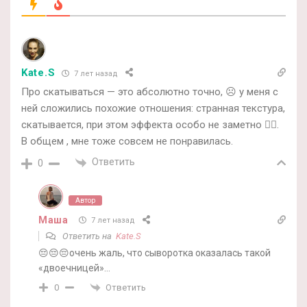
Kate.S
7 лет назад
Про скатываться — это абсолютно точно, ☹️ у меня с
ней сложились похожие отношения: странная текстура,
скатывается, при этом эффекта особо не заметно 🤷‍♀️.
В общем , мне тоже совсем не понравилась.
Ответить
0
Автор
Маша
7 лет назад
Ответить на
Kate.S
😔😔😔очень жаль, что сыворотка оказалась такой
«двоечницей»…
Ответить
0