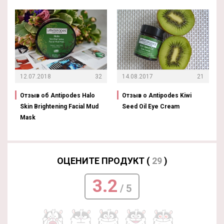
12.07.2018
32
14.08.2017
21
Отзыв об Antipodes Halo
Отзыв о Antipodes Kiwi
Skin Brightening Facial Mud
Seed Oil Eye Cream
Mask
ОЦЕНИТЕ ПРОДУКТ (
29
)
3.2
/ 5