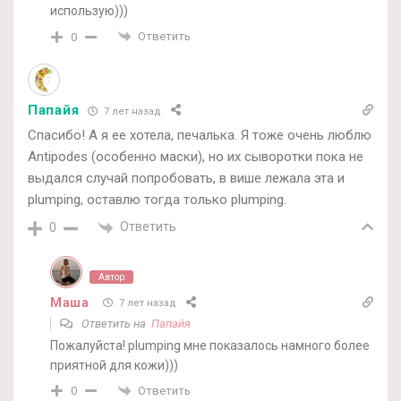
использую)))
Ответить
0
Папайя
7 лет назад
Спасибо! А я ее хотела, печалька. Я тоже очень люблю
Antipodes (особенно маски), но их сыворотки пока не
выдался случай попробовать, в више лежала эта и
plumping, оставлю тогда только plumping.
Ответить
0
Автор
Маша
7 лет назад
Ответить на
Папайя
Пожалуйста! plumping мне показалось намного более
приятной для кожи)))
Ответить
0