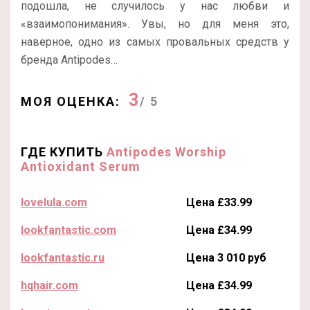
подошла, не случилось у нас любви и
«взаимопонимания». Увы, но для меня это,
наверное, одно из самых провальных средств у
бренда Antipodes…
3
МОЯ ОЦЕНКА:
/ 5
ГДЕ КУПИТЬ
Antipodes Worship
Antioxidant Serum
lovelula.com
Цена £33.99
lookfantastic.com
Цена £34.99
lookfantastic.ru
Цена 3 010 руб
hqhair.com
Цена £34.99