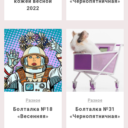
кожей весной
«Чернопятничная»
2022
Разное
Разное
Болталка №18
Болталка №31
«Весенняя»
«Чернопятничная»