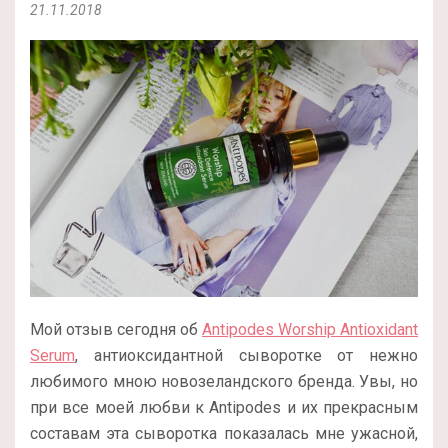
21.11.2018
Мой отзыв сегодня об
Antipodes Worship Antioxidant
Serum
, антиоксидантной сыворотке от нежно
любимого мною новозеландского бренда. Увы, но
при все моей любви к Antipodes и их прекрасным
составам эта сыворотка показалась мне ужасной,