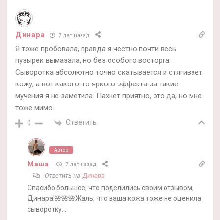
Динара
7 лет назад
Я тоже пробовала, правда я честно почти весь
пузырек вымазала, но без особого восторга.
Сыворотка абсолютно точно скатывается и стягивает
кожу, а вот какого-то яркого эффекта за такие
мучения я не заметила. Пахнет приятно, это да, но мне
тоже мимо.
Ответить
0
Автор
Маша
7 лет назад
Ответить на
Динара
Спасибо большое, что поделились своим отзывом,
Динара!🌺🌺🌺Жаль, что ваша кожа тоже не оценила
сыворотку…