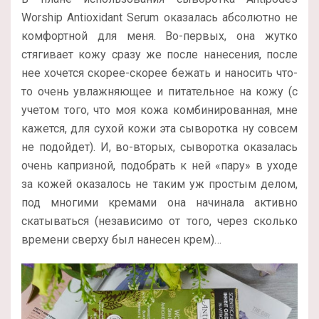
Worship Antioxidant Serum оказалась абсолютно не
комфортной для меня. Во-первых, она жутко
стягивает кожу сразу же после нанесения, после
нее хочется скорее-скорее бежать и наносить что-
то очень увлажняющее и питательное на кожу (с
учетом того, что моя кожа комбинированная, мне
кажется, для сухой кожи эта сыворотка ну совсем
не подойдет). И, во-вторых, сыворотка оказалась
очень капризной, подобрать к ней «пару» в уходе
за кожей оказалось не таким уж простым делом,
под многими кремами она начинала активно
скатываться (независимо от того, через сколько
времени сверху был нанесен крем)…