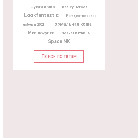
Сухая кожа
Beauty Heroes
Lookfantastic
Рождественские
Нормальная кожа
наборы 2021
Мои покупки
Черная пятница
Space NK
Поиск по тегам