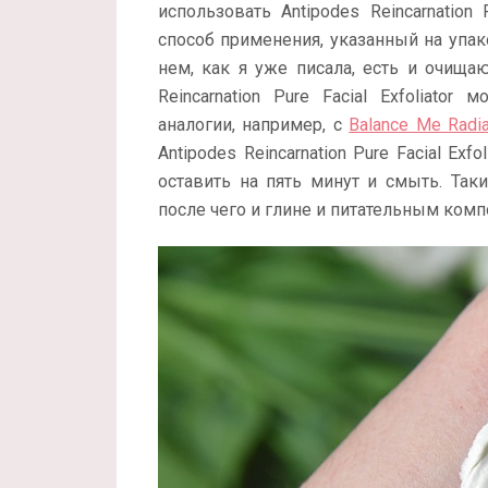
использовать Antipodes Reincarnation 
способ применения, указанный на упак
нем, как я уже писала, есть и очища
Reincarnation Pure Facial Exfoliato
аналогии, например, с
Balance Me Radi
Antipodes Reincarnation Pure Facial Ex
оставить на пять минут и смыть. Та
после чего и глине и питательным комп