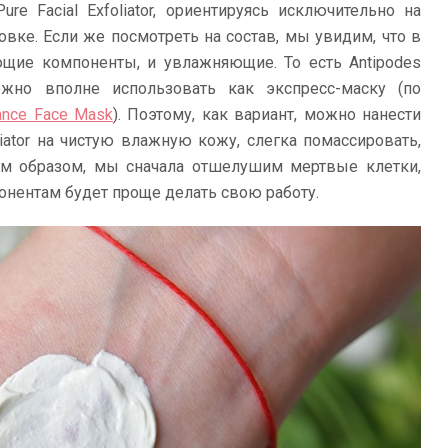
Pure Facial Exfoliator, ориентируясь исключительно на
овке. Если же посмотреть на состав, мы увидим, что в
ющие компоненты, и увлажняющие. То есть Antipodes
r можно вполне использовать как экспресс-маску (по
ance Face Mask
). Поэтому, как вариант, можно нанести
foliator на чистую влажную кожу, слегка помассировать,
ким образом, мы сначала отшелушим мертвые клетки,
онентам будет проще делать свою работу.