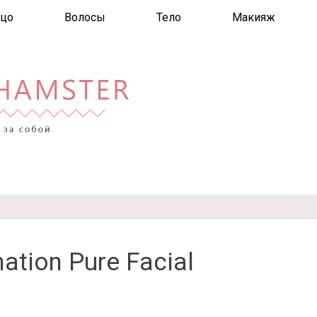
цо
Волосы
Тело
Макияж
ation Pure Facial