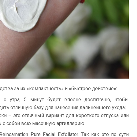
ства за их «компактность» и «быстрое действие»:
с утра, 5 минут будет вполне достаточно, чтобы
дать отличную базу для нанесения дальнейшего ухода;
ски – это отличный вариант для короткого отпуска или
ь» с собой всю масочную артиллерию.
ncarnation Pure Facial Exfoliator. Так как это по сути