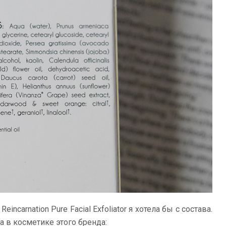
ncarnation Pure Facial Exfoliator я хотела бы с состава.
да в косметике этого бренда: