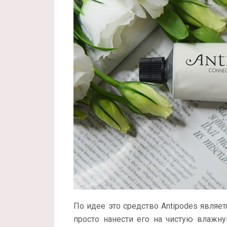
По идее это средство Antipodes явля
просто нанести его на чистую влажну