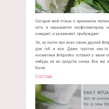
Сегодня мой отзыв о кремовом пили
хоть и называется эксфолиатором, 
очищает, и увлажняет, пробуждает.
Эх, ну почти про всех своих друзей Ant
для губ и все. Даже грустно как-то 
косметики Antipodes оставил у меня о
нибудь из их средств снова. Все же 
были.
Состав