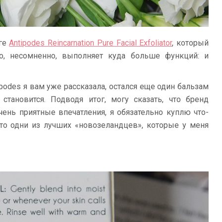
нге
Antipodes Reincarnation Pure Facial Exfoliator
, который
но, несомненно, выполняет куда больше функций: и
ipodes я вам уже рассказала, остался еще один бальзам
становится. Подводя итог, могу сказать, что бренд
чень приятные впечатления, я обязательно куплю что-
это одни из лучших «новозеландцев», которые у меня