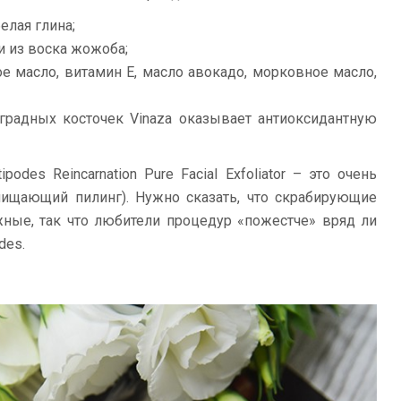
елая глина;
 из воска жожоба;
ое масло, витамин Е, масло авокадо, морковное масло,
градных косточек Vinaza оказывает антиоксидантную
odes Reincarnation Pure Facial Exfoliator – это очень
ищающий пилинг). Нужно сказать, что скрабирующие
ные, так что любители процедур «пожестче» вряд ли
des.