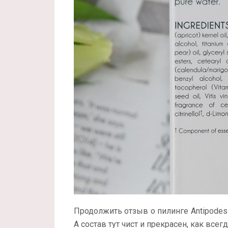
Продолжить отзыв о пилинге Antipodes Rei
А состав тут чист и прекрасен, как всег