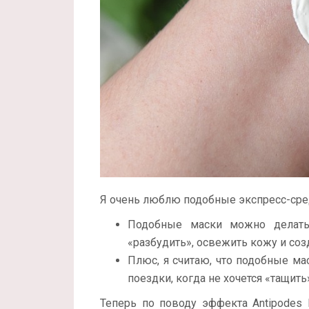
Я очень люблю подобные экспресс-сред
Подобные маски можно делать 
«разбудить», освежить кожу и соз
Плюс, я считаю, что подобные ма
поездки, когда не хочется «тащит
Теперь по поводу эффекта Antipodes Rei