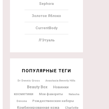
Sephora
Золотое Яблоко
CurrentBody
Л’Этуаль
ПОПУЛЯРНЫЕ ТЕГИ
Dr Dennis Gross
Anastasia Beverly Hills
Beauty Box
Новинки
косметики
Мои фавориты
Natasha
Рождественские наборы
Denona
Комбинированная кожа
Charlotte