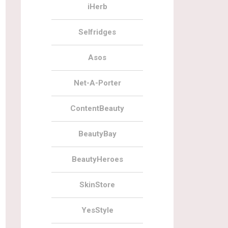
iHerb
Selfridges
Asos
Net-A-Porter
ContentBeauty
BeautyBay
BeautyHeroes
SkinStore
YesStyle