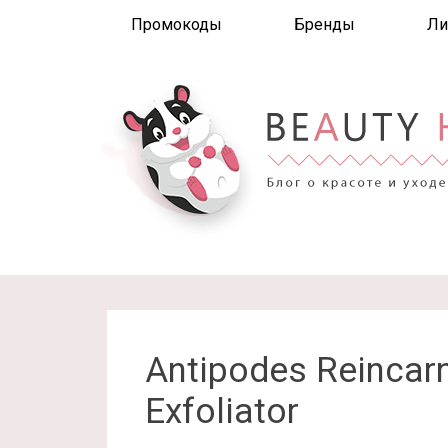
Промокоды
Бренды
Ли
Antipodes Reincarn
Exfoliator