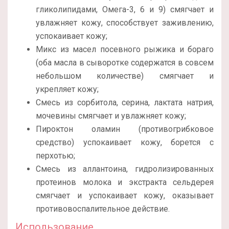
гликолипидами, Омега-3, 6 и 9) смягчает и
увлажняет кожу, способствует заживлению,
успокаивает кожу;
Микс из масел посевного рыжика и бораго
(оба масла в сыворотке содержатся в совсем
небольшом количестве) смягчает и
укрепляет кожу;
Смесь из сорбитола, серина, лактата натрия,
мочевины смягчает и увлажняет кожу;
Пироктон оламин (противогрибковое
средство) успокаивает кожу, борется с
перхотью;
Смесь из аллантоина, гидролизированных
протеинов молока и экстракта сельдерея
смягчает и успокаивает кожу, оказывает
противовоспалительное действие.
Использование