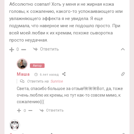
Абсолютно совпал! Хоть у меня и не жирная кожа
головы, к сожалению, какого-то успокаивающего или
увлажняющего эффекта я не увидела. Я еще
подумала, что наверное мне не подошло просто. При
всей моей любви к их кремам, похоже сыворотка
просто неудачная.
Ответить
0
Автор
Маша
6 лет назад
Ответить на
Sunrise
Света, спасибо большое за отзыв!🌺🌺🌺Вот, да, тоже
очень люблю их кремы, но тут как-то совсем мимо, к
сожалению(((
Ответить
0