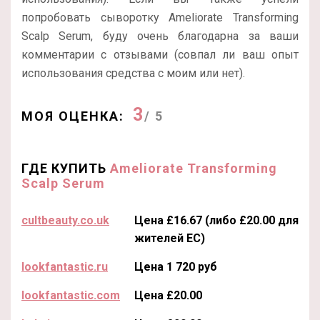
попробовать сыворотку Ameliorate Transforming
Scalp Serum, буду очень благодарна за ваши
комментарии с отзывами (совпал ли ваш опыт
использования средства с моим или нет).
3
МОЯ ОЦЕНКА:
/ 5
ГДЕ КУПИТЬ
Ameliorate Transforming
Scalp Serum
cultbeauty.co.uk
Цена £16.67 (либо £20.00 для
жителей ЕС)
lookfantastic.ru
Цена 1 720 руб
lookfantastic.com
Цена £20.00