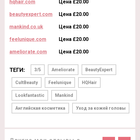
hqhair.com
Цена £20.00
beautyexpert.com
Цена £20.00
mankind.co.uk
Цена £20.00
feelunique.com
Цена £20.00
ameliorate.com
Цена £20.00
ТЕГИ:
3/5
Ameliorate
BeautyExpert
CultBeauty
Feelunique
HQHair
Lookfantastic
Mankind
Английская косметика
Уход за кожей головы