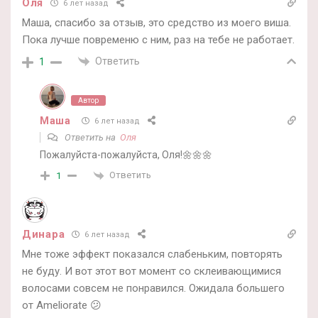
Оля
6 лет назад
Маша, спасибо за отзыв, это средство из моего виша.
Пока лучше повременю с ним, раз на тебе не работает.
Ответить
1
Автор
Маша
6 лет назад
Ответить на
Оля
Пожалуйста-пожалуйста, Оля!🌼🌼🌼
Ответить
1
Динара
6 лет назад
Мне тоже эффект показался слабеньким, повторять
не буду. И вот этот вот момент со склеивающимися
волосами совсем не понравился. Ожидала большего
от Ameliorate 😕