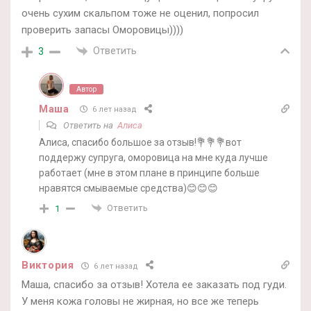
очень сухим скальпом тоже не оценил, попросил
проверить запасы Оморовицы))))
Ответить
3
Автор
Маша
6 лет назад
Ответить на
Алиса
Алиса, спасибо большое за отзыв!💐💐💐вот
поддержу супруга, оморовица на мне куда лучше
работает (мне в этом плане в принципе больше
нравятся смываемые средства)😊😊😊
Ответить
1
Виктория
6 лет назад
Маша, спасибо за отзыв! Хотела ее заказать под гуди.
У меня кожа головы не жирная, но все же теперь