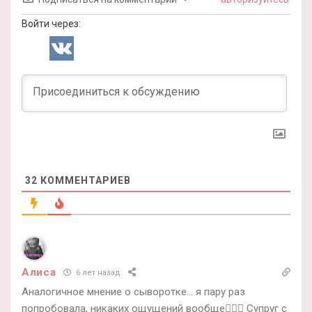
Войти через:
32
КОММЕНТАРИЕВ
Алиса
6 лет назад
Аналогичное мнение о сыворотке… я пару раз
попробовала, никаких ощущений вообще🤷🏼‍♀️ Супруг с