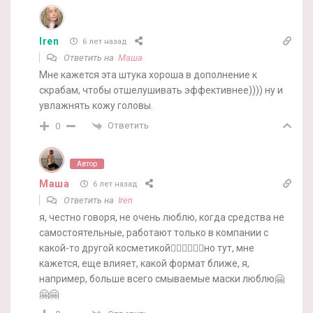
Iren
6 лет назад
Ответить на
Маша
Мне кажется эта штука хороша в дополнение к
скрабам, чтобы отшелушивать эффективнее)))) ну и
увлажнять кожу головы.
Ответить
0
Автор
Маша
6 лет назад
Ответить на
Iren
я, честно говоря, не очень люблю, когда средства не
самостоятельные, работают только в компании с
какой-то другой косметикой🤷‍♀️🤷‍♀️🤷‍♀️но тут, мне
кажется, еще влияет, какой формат ближе, я,
например, больше всего смываемые маски люблю🤗
🤗🤗