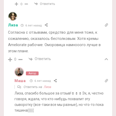
Ответить
0
Лиза
6 лет назад
Согласна с отзывами, средство для меня тоже, к
сожалению, оказалось бестолковым. Хотя кремы
Ameliorate рабочие. Оморовица намнооого лучше в
этом плане.
Ответить
0
Автор
Маша
6 лет назад
Ответить на
Лиза
Лиза, спасибо большое за отзыв!🌷🌷🌷Эх, я, честно
говоря, ждала, что кто-нибудь похвалит эту
сыворотку (все-таки все мы разные), но что-то пока
тишина(((((