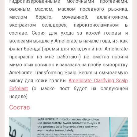
гидролизированными молочными протеинами,
овсяным маслом, маслом посевного рыжика,
маслом бораго, мочевиной, аллантоином,
экстрактом сельдерея, пироктоноламином в
составе. Серия для ухода за кожей головы и
волосами вышла у Ameliorate в начале года, и я как
фанат бренда (кремы для тела, рук и ног Ameliorate
прекрасно на мне работают) не смогла пройти
мимо этих новинок и заказала на пробу сыворотку
Ameliorate Transforming Scalp Serum и смываемую
маску для кожи головы
Ameliorate Clarifying Scalp
Exfoliant
(о маске пост будет на следующей
неделе).
Состав