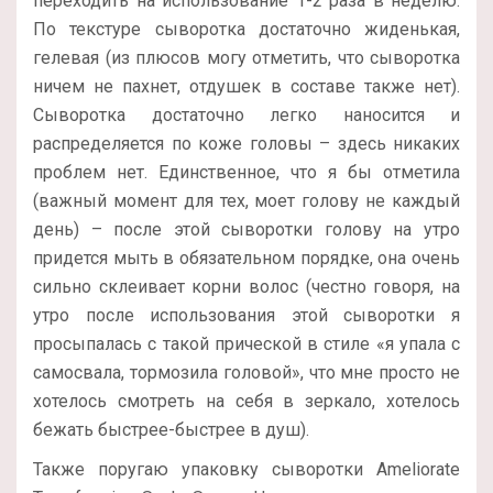
переходить на использование 1-2 раза в неделю.
По текстуре сыворотка достаточно жиденькая,
гелевая (из плюсов могу отметить, что сыворотка
ничем не пахнет, отдушек в составе также нет).
Сыворотка достаточно легко наносится и
распределяется по коже головы – здесь никаких
проблем нет. Единственное, что я бы отметила
(важный момент для тех, моет голову не каждый
день) – после этой сыворотки голову на утро
придется мыть в обязательном порядке, она очень
сильно склеивает корни волос (честно говоря, на
утро после использования этой сыворотки я
просыпалась с такой прической в стиле «я упала с
самосвала, тормозила головой», что мне просто не
хотелось смотреть на себя в зеркало, хотелось
бежать быстрее-быстрее в душ).
Также поругаю упаковку сыворотки Ameliorate