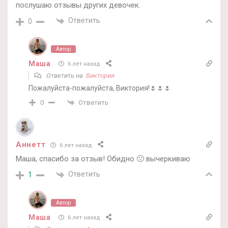
послушаю отзывы других девочек.
Ответить
0
Автор
Маша
6 лет назад
Ответить на
Виктория
Пожалуйста-пожалуйста, Виктория!🌷🌷🌷
Ответить
0
Аннетт
6 лет назад
Маша, спасибо за отзыв! Обидно 🙁 вычеркиваю
Ответить
1
Автор
Маша
6 лет назад