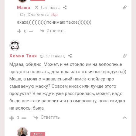
Маша
6 лет назад
Ответить на
Ида
ахаха))))))))))))понимаю такое)))))))))
Ответить
0
Хомяк Таня
6 лет назад
Мдааа, обидно. Может, и не стоило им на волосяные
средства посягать, для тела зато отличные продукты))
Маша, а можно мааааленький намёк-спойлер про
смываемую маску? Совсем никак или лучше этого
продукта? Я ее жду и уже расстроилась, может, надо
было все-таки разориться на оморовицу, пока скидка
на волосы была.
Ответить
0
Автор