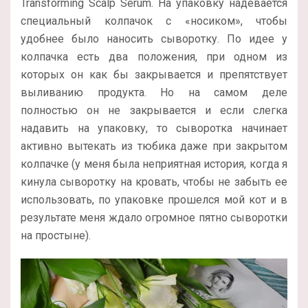
Transforming Scalp Serum. На упаковку надевается
специальный колпачок с «носиком», чтобы
удобнее было наносить сыворотку. По идее у
колпачка есть два положения, при одном из
которых он как бы закрывается и препятствует
выливанию продукта. Но на самом деле
полностью он не закрывается и если слегка
надавить на упаковку, то сыворотка начинает
активно вытекать из тюбика даже при закрытом
колпачке (у меня была неприятная история, когда я
кинула сыворотку на кровать, чтобы не забыть ее
использовать, по упаковке прошелся мой кот и в
результате меня ждало огромное пятно сыворотки
на простыне).