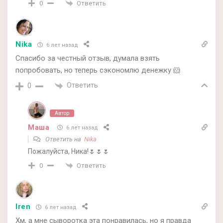
Ответить
0
Nika
6 лет назад
Спасибо за честный отзыв, думала взять
попробовать, но теперь сэкономлю денежку 🐹
Ответить
0
Автор
Маша
6 лет назад
Ответить на
Nika
Пожалуйста, Ника!🌷🌷🌷
Ответить
0
Iren
6 лет назад
Хм, а мне сыворотка эта понравилась, но я правда