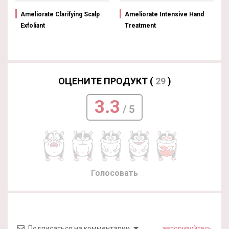
Ameliorate Clarifying Scalp
Ameliorate Intensive Hand
Exfoliant
Treatment
ОЦЕНИТЕ ПРОДУКТ (
29
)
3.3
/ 5
Голосовать
Подписаться на комментарии
авторизуйтесь