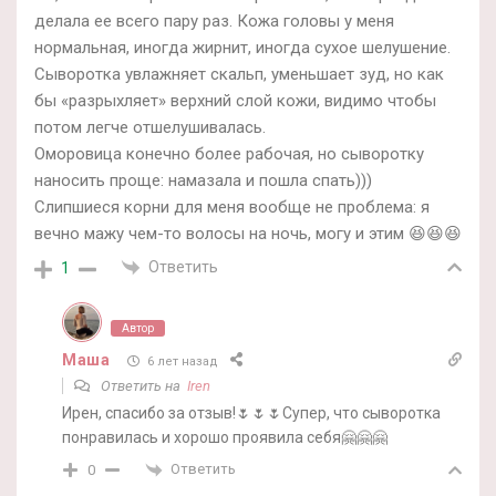
делала ее всего пару раз. Кожа головы у меня
нормальная, иногда жирнит, иногда сухое шелушение.
Сыворотка увлажняет скальп, уменьшает зуд, но как
бы «разрыхляет» верхний слой кожи, видимо чтобы
потом легче отшелушивалась.
Оморовица конечно более рабочая, но сыворотку
наносить проще: намазала и пошла спать)))
Слипшиеся корни для меня вообще не проблема: я
вечно мажу чем-то волосы на ночь, могу и этим 😆😆😆
Ответить
1
Автор
Маша
6 лет назад
Ответить на
Iren
Ирен, спасибо за отзыв!🌷🌷🌷Супер, что сыворотка
понравилась и хорошо проявила себя🤗🤗🤗
Ответить
0