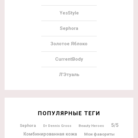
YesStyle
Sephora
Золотое Яблоко
CurrentBody
Л’Этуаль
ПОПУЛЯРНЫЕ ТЕГИ
5/5
Sephora
Dr Dennis Gross
Beauty Heroes
Комбинированная кожа
Мои фавориты