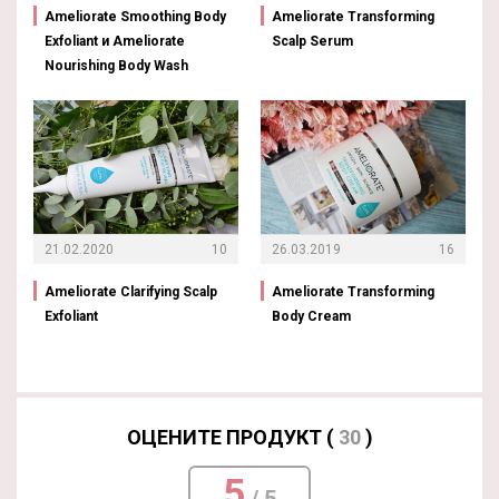
Ameliorate Smoothing Body
Ameliorate Transforming
Exfoliant и Ameliorate
Scalp Serum
Nourishing Body Wash
21.02.2020
10
26.03.2019
16
Ameliorate Clarifying Scalp
Ameliorate Transforming
Exfoliant
Body Cream
ОЦЕНИТЕ ПРОДУКТ (
30
)
5
/ 5