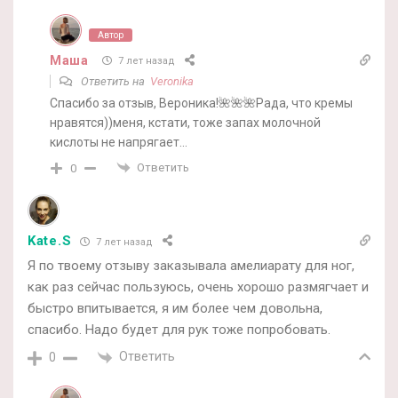
Автор
Маша
7 лет назад
Ответить на
Veronika
Спасибо за отзыв, Вероника!🌺🌺🌺Рада, что кремы
нравятся))меня, кстати, тоже запах молочной
кислоты не напрягает…
Ответить
0
Kate.S
7 лет назад
Я по твоему отзыву заказывала амелиарату для ног,
как раз сейчас пользуюсь, очень хорошо размягчает и
быстро впитывается, я им более чем довольна,
спасибо. Надо будет для рук тоже попробовать.
Ответить
0