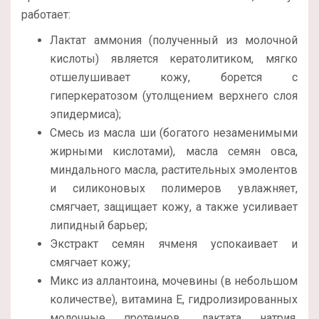
работает:
Лактат аммония (полученный из молочной
кислоты) является кератолитиком, мягко
отшелушивает кожу, борется с
гиперкератозом (утолщением верхнего слоя
эпидермиса);
Смесь из масла ши (богатого незаменимыми
жирными кислотами), масла семян овса,
миндального масла, растительных эмолентов
и силиконовых полимеров увлажняет,
смягчает, защищает кожу, а также усиливает
липидный барьер;
Экстракт семян ячменя успокаивает и
смягчает кожу;
Микс из аллантоина, мочевины (в небольшом
количестве), витамина Е, гидролизированных
молочные протеинов, лактата натрия,