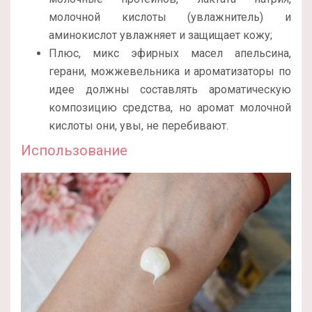
молочной кислоты (увлажнитель) и
аминокислот увлажняет и защищает кожу;
Плюс, микс эфирных масел апельсина,
герани, можжевельника и ароматизаторы по
идее должны составлять ароматическую
композицию средства, но аромат молочной
кислоты они, увы, не перебивают.
Использование