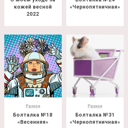
кожей весной
«Чернопятничная»
2022
Разное
Разное
Болталка №18
Болталка №31
«Весенняя»
«Чернопятничная»