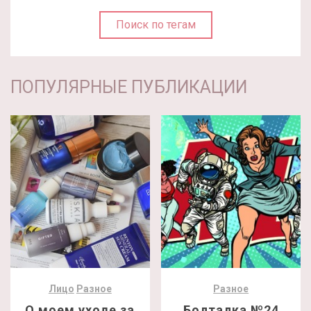
Поиск по тегам
ПОПУЛЯРНЫЕ ПУБЛИКАЦИИ
Лицо
Разное
Разное
О моем уходе за
Болталка №24