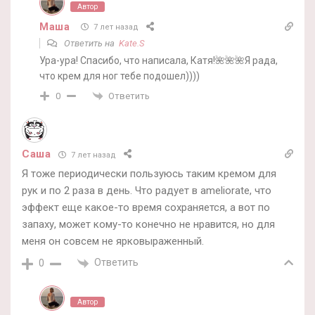
Автор
Маша
7 лет назад
Ответить на
Kate.S
Ура-ура! Спасибо, что написала, Катя!🌺🌺🌺Я рада,
что крем для ног тебе подошел))))
Ответить
0
Саша
7 лет назад
Я тоже периодически пользуюсь таким кремом для
рук и по 2 раза в день. Что радует в ameliorate, что
эффект еще какое-то время сохраняется, а вот по
запаху, может кому-то конечно не нравится, но для
меня он совсем не ярковыраженный.
Ответить
0
Автор