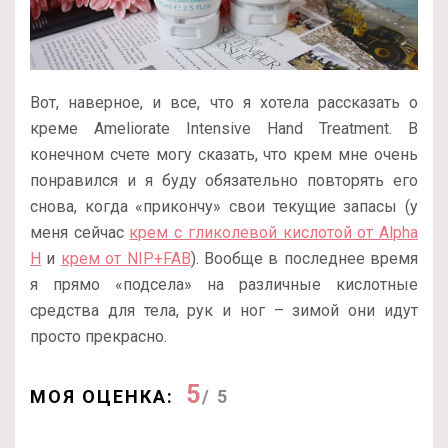
Вот, наверное, и все, что я хотела рассказать о
креме Ameliorate Intensive Hand Treatment. В
конечном счете могу сказать, что крем мне очень
понравился и я буду обязательно повторять его
снова, когда «прикончу» свои текущие запасы (у
меня сейчас
крем с гликолевой кислотой от Alpha
H
и
крем от NIP+FAB
). Вообще в последнее время
я прямо «подсела» на различные кислотные
средства для тела, рук и ног – зимой они идут
просто прекрасно.
5
МОЯ ОЦЕНКА:
/ 5