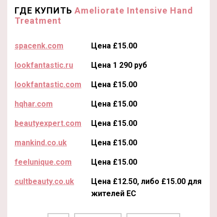
ГДЕ КУПИТЬ
Ameliorate Intensive Hand
Treatment
spacenk.com
Цена £15.00
lookfantastic.ru
Цена 1 290 руб
lookfantastic.com
Цена £15.00
hqhar.com
Цена £15.00
beautyexpert.com
Цена £15.00
mankind.co.uk
Цена £15.00
feelunique.com
Цена £15.00
cultbeauty.co.uk
Цена £12.50, либо £15.00 для
жителей ЕС