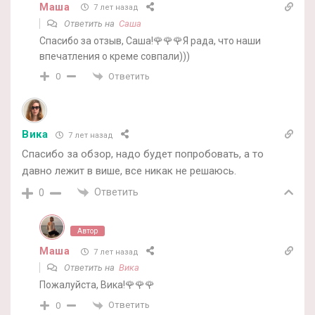
Маша
7 лет назад
Ответить на
Саша
Спасибо за отзыв, Саша!🌹🌹🌹Я рада, что наши
впечатления о креме совпали)))
Ответить
0
Вика
7 лет назад
Спасибо за обзор, надо будет попробовать, а то
давно лежит в више, все никак не решаюсь.
Ответить
0
Автор
Маша
7 лет назад
Ответить на
Вика
Пожалуйста, Вика!🌹🌹🌹
Ответить
0