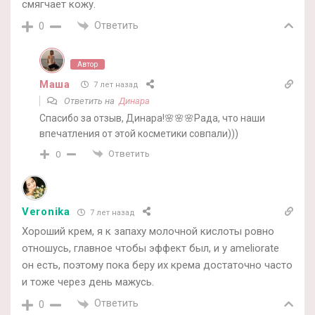
смягчает кожу.
Ответить
0
Автор
Маша
7 лет назад
Ответить на
Динара
Спасибо за отзыв, Динара!🌸🌸🌸Рада, что наши
впечатления от этой косметики совпали)))
Ответить
0
Veronika
7 лет назад
Хороший крем, я к запаху молочной кислоты ровно
отношусь, главное чтобы эффект был, и у ameliorate
он есть, поэтому пока беру их крема достаточно часто
и тоже через день мажусь.
Ответить
0