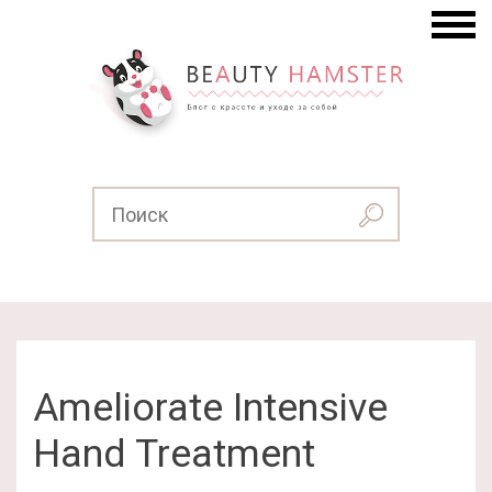
Ameliorate Intensive
Hand Treatment