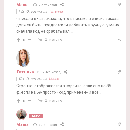
Маша
7 лет назад
Ответить на
Татьяна
я писала в чат, сказали, что в письме в списке заказа
должен быть, предложили добавить вручную, у меня
сначала код не срабатывал….
Ответить
0
Татьяна
7 лет назад
Ответить на
Маша
Странно..отображается в корзине, если она на 85
ф..если на 69-просто «код применен» и все…
Ответить
0
Автор
Маша
7 лет назад