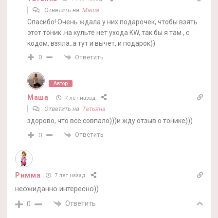
Ответить на
Маша
Спасибо! Очень ждала у них подарочек, чтобы взять
этот тоник..на культе нет ухода KW, так бы я там , с
кодом, взяла..а тут и вычет, и подарок))
Ответить
0
Автор
Маша
7 лет назад
Ответить на
Татьяна
здорово, что все совпало)))и жду отзыв о тонике)))
Ответить
0
Римма
7 лет назад
неожиданно интересно))
Ответить
0