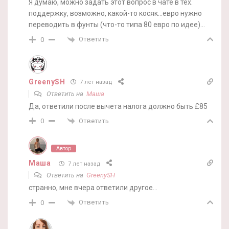
Я думаю, можно задать этот вопрос в чате в тех.
поддержку, возможно, какой-то косяк…евро нужно
переводить в фунты (что-то типа 80 евро по идее)…
Ответить
0
GreenySH
7 лет назад
Ответить на
Маша
Да, ответили после вычета налога должно быть £85
Ответить
0
Автор
Маша
7 лет назад
Ответить на
GreenySH
странно, мне вчера ответили другое…
Ответить
0