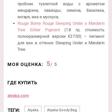
пробник туалетной воды с ароматом
мандарина, лаванды, лимона, базилика,
янтаря, мха и мускуса;
Rouge Bunny Rouge Sleeping Under a Mandarin
Tree Glitter Pigment
(1.8 гр, стоимость
полноразмерной версии €27.00) – пигмент
для век в оттенке Sleeping Under a Mandarin
Tree.
5
МОЯ ОЦЕНКА:
/ 5
ГДЕ КУПИТЬ
alyaka.com
ТЕГИ:
Alyaka
Alyaka Goody Bag