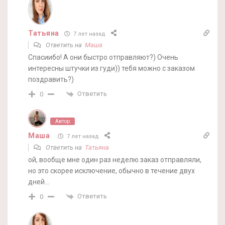
Татьяна
7 лет назад
Ответить на
Маша
Спасиибо! А они быстро отправляют?) Очень
интересны штучки из гуди)) тебя можно с заказом
поздравить?)
Ответить
0
Автор
Маша
7 лет назад
Ответить на
Татьяна
ой, вообще мне один раз неделю заказ отправляли,
но это скорее исключение, обычно в течение двух
дней…
Ответить
0