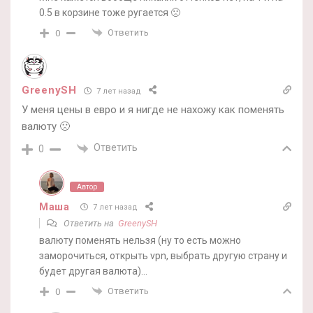
0.5 в корзине тоже ругается 🙁
Ответить
0
GreenySH
7 лет назад
У меня цены в евро и я нигде не нахожу как поменять
валюту 🙁
Ответить
0
Автор
Маша
7 лет назад
Ответить на
GreenySH
валюту поменять нельзя (ну то есть можно
заморочиться, открыть vpn, выбрать другую страну и
будет другая валюта)…
Ответить
0