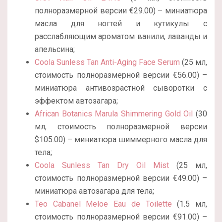
полноразмерной версии €29.00) – миниатюра
масла для ногтей и кутикулы с
расслабляющим ароматом ванили, лаванды и
апельсина;
Coola Sunless Tan Anti-Aging Face Serum
(25 мл,
стоимость полноразмерной версии €56.00) –
миниатюра антивозрастной сыворотки с
эффектом автозагара;
African Botanics Marula Shimmering Gold Oil
(30
мл, стоимость полноразмерной версии
$105.00) – миниатюра шиммерного масла для
тела;
Coola Sunless Tan Dry Oil Mist
(25 мл,
стоимость полноразмерной версии €49.00) –
миниатюра автозагара для тела;
Teo Cabanel Meloe Eau de Toilette
(1.5 мл,
стоимость полноразмерной версии €91.00) –