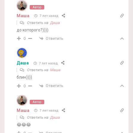
Автор
Маша
7 лет назад
Ответить на
Даша
до которого?))))
Ответить
0
Даша
7 лет назад
Ответить на
Маша
блин))))
Ответить
0
Автор
Маша
7 лет назад
Ответить на
Даша
😂😂😂