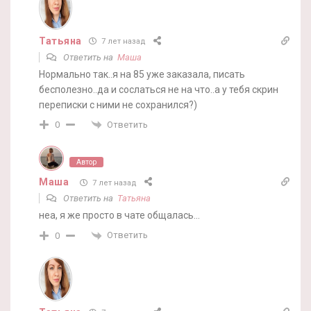
Татьяна
7 лет назад
Ответить на
Маша
Нормально так..я на 85 уже заказала, писать
бесполезно..да и сослаться не на что..а у тебя скрин
переписки с ними не сохранился?)
Ответить
0
Автор
Маша
7 лет назад
Ответить на
Татьяна
неа, я же просто в чате общалась…
Ответить
0