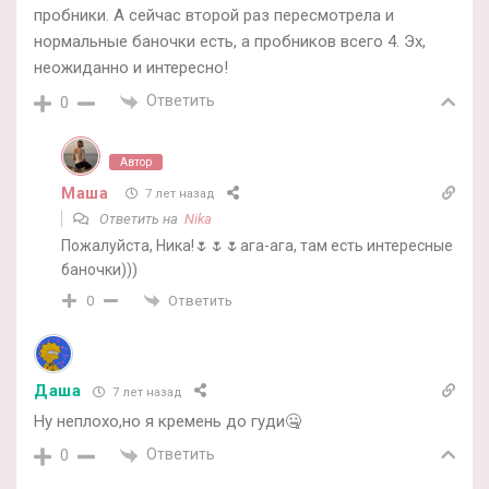
пробники. А сейчас второй раз пересмотрела и
нормальные баночки есть, а пробников всего 4. Эх,
неожиданно и интересно!
Ответить
0
Автор
Маша
7 лет назад
Ответить на
Nika
Пожалуйста, Ника!🌷🌷🌷ага-ага, там есть интересные
баночки)))
Ответить
0
Даша
7 лет назад
Ну неплохо,но я кремень до гуди🤐
Ответить
0