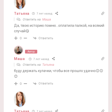
Татьяна
7 лет назад
Ответить на
Маша
Да, твою историю помню…оплатила палкой, на всякий
случай😋
Ответить
0
Автор
Маша
7 лет назад
Ответить на
Татьяна
буду держать кулачки, чтобы все прошло удачно😊😊
😊
Ответить
0
Татьяна
7 лет назад