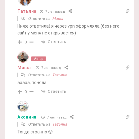
Татьяна
7 лет назад
Ответить на
Маша
Ниже ответила) я через vpn оформляла (без него
сайт у меня не открывается)
Ответить
0
Автор
Маша
7 лет назад
Ответить на
Татьяна
ааааа, поняла…
Ответить
0
Аксиния
7 лет назад
Ответить на
Татьяна
Тогда странно 🙁