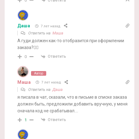
Ответить
0
Даша
7 лет назад
Ответить на
Маша
А гуди должен как-то отобразится при оформлении
заказа?🤦‍♀️
Ответить
0
Автор
Маша
7 лет назад
Ответить на
Даша
я писала в чат, сказали, что в письме в списке заказа
должен быть, предложили добавить вручную, у меня
сначала код не срабатывал….
Ответить
1