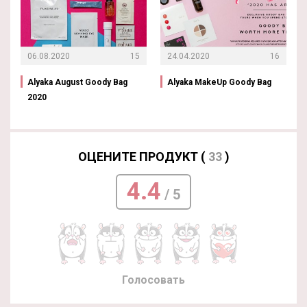
06.08.2020
15
24.04.2020
16
Alyaka August Goody Bag
Alyaka MakeUp Goody Bag
2020
ОЦЕНИТЕ ПРОДУКТ (
33
)
4.4
/ 5
Голосовать