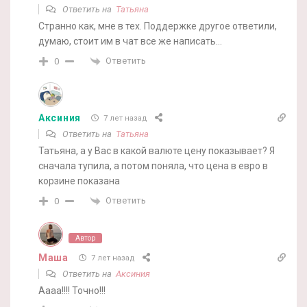
Ответить на
Татьяна
Странно как, мне в тех. Поддержке другое ответили,
думаю, стоит им в чат все же написать…
Ответить
0
Аксиния
7 лет назад
Ответить на
Татьяна
Татьяна, а у Вас в какой валюте цену показывает? Я
сначала тупила, а потом поняла, что цена в евро в
корзине показана
Ответить
0
Автор
Маша
7 лет назад
Ответить на
Аксиния
Аааа!!!! Точно!!!