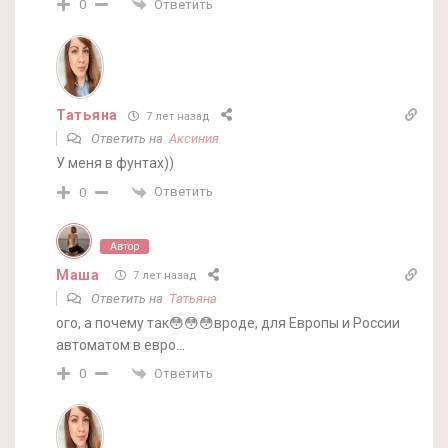
Ответить
0
Татьяна
7 лет назад
Ответить на
Аксиния
У меня в фунтах))
Ответить
0
Автор
Маша
7 лет назад
Ответить на
Татьяна
ого, а почему так😳😳😳вроде, для Европы и России
автоматом в евро…
Ответить
0