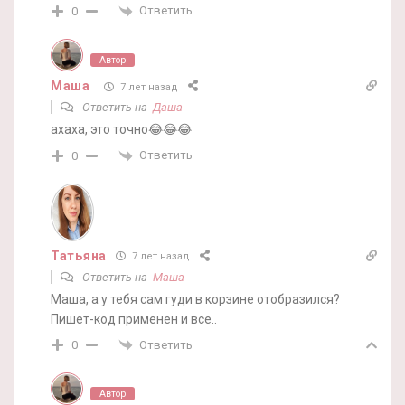
Ответить
0
Автор
Маша
7 лет назад
Ответить на
Даша
ахаха, это точно😂😂😂
Ответить
0
Татьяна
7 лет назад
Ответить на
Маша
Маша, а у тебя сам гуди в корзине отобразился?
Пишет-код применен и все..
Ответить
0
Автор