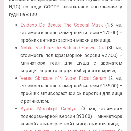
НДС) по коду GOODY, заявленное наполнение у
гуди на £130:
Evidens De Beaute The Special Mask
(1.5 мл,
стоимость полноразмерной версии €170.00) –
пробник антивозрастной маски для лица;
Noble Isle Fireside Bath and Shower Gel
(30 мл,
стоимость полноразмерной версии €27.00) –
миниатюра геля для душа с ароматом
корицы, черного перца, имбиря и кипариса;
Verso Skincare n°4 Super Facial Serum
(2 мл,
стоимость полноразмерной версии €135.00) –
пробник антивозрастной сыворотки для лица
с ретинолом;
Kypris Moonlight Catalyst
(3 мл, стоимость
полноразмерной версии $98.00) – миниатюра
ночной антивозрастной сыворотки для лица;