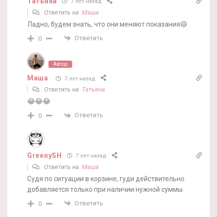
Татьяна
7 лет назад
Ответить на
Маша
Ладно, будем знать, что они меняют показания😄
Ответить
0
Автор
Маша
7 лет назад
Ответить на
Татьяна
😂😂😂
Ответить
0
GreenySH
7 лет назад
Ответить на
Маша
Судя по ситуации в корзине, гуди действительно
добавляется только при наличии нужной суммы.
Ответить
0