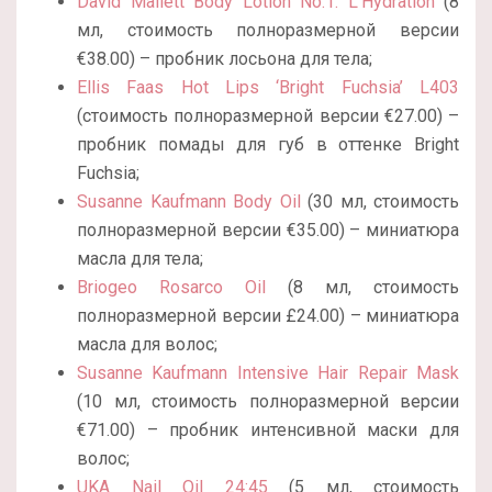
David Mallett Body Lotion No.1: L’Hydration
(8
мл, стоимость полноразмерной версии
€38.00) – пробник лосьона для тела;
Ellis Faas Hot Lips ‘Bright Fuchsia’ L403
(стоимость полноразмерной версии €27.00) –
пробник помады для губ в оттенке Bright
Fuchsia;
Susanne Kaufmann Body Oil
(30 мл, стоимость
полноразмерной версии €35.00) – миниатюра
масла для тела;
Briogeo Rosarco Oil
(8 мл, стоимость
полноразмерной версии £24.00) – миниатюра
масла для волос;
Susanne Kaufmann Intensive Hair Repair Mask
(10 мл, стоимость полноразмерной версии
€71.00) – пробник интенсивной маски для
волос;
UKA Nail Oil 24:45
(5 мл, стоимость