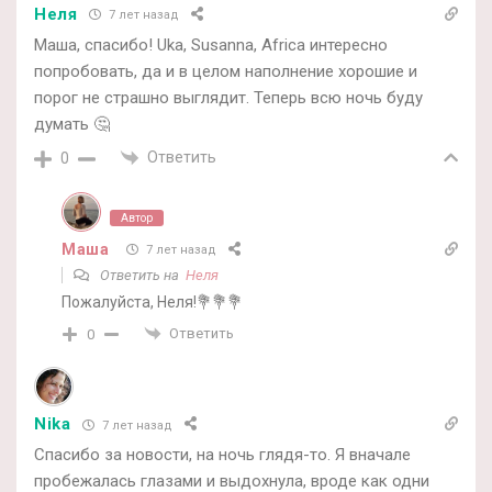
Неля
7 лет назад
Маша, спасибо! Uka, Susanna, Africa интересно
попробовать, да и в целом наполнение хорошие и
порог не страшно выглядит. Теперь всю ночь буду
думать 🤔
Ответить
0
Автор
Маша
7 лет назад
Ответить на
Неля
Пожалуйста, Неля!💐💐💐
Ответить
0
Nika
7 лет назад
Спасибо за новости, на ночь глядя-то. Я вначале
пробежалась глазами и выдохнула, вроде как одни